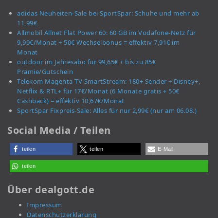
adidas Neuheiten-Sale bei SportSpar: Schuhe und mehr ab
11,99€
Allmobil Allnet Flat Power 60: 60 GB im Vodafone-Netz für
9,99€/Monat + 50€ Wechselbonus = effektiv 7,91€ im
Monat
outdoor im Jahresabo für 99,65€ + bis zu 85€
Prämie/Gutschein
Telekom Magenta TV SmartStream: 180+ Sender + Disney+,
Netflix & RTL+ für 17€/Monat (6 Monate gratis + 50€
Cashback) = effektiv 10,67€/Monat
SportSpar Fixpreis-Sale: Alles für nur 2,99€ (nur am 06.08.)
Social Media / Teilen
teilen
teilen
E-Mail
teilen
Über dealgott.de
Impressum
Datenschutzerklärung