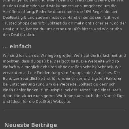
du den Deal melden und wir kümmern uns umgehend um die
Veröffentlichung. Bedenke dabei immer die 10% Regel, die bei
DealGott gilt und zudem muss der Händler seriös sein (z.B. von
Trusted Shops geprüft). Solltest du dir mal nicht sicher sein, ob der
Deal gut ist, kannst du uns gerne um Hilfe bitten und wie prüfen
den Deal für dich.
… einfach
Wir sind für dich da. Wir legen großen Wert auf die Einfachheit und
möchten, dass du Spaß bei Dealgott hast. Die Webseite wird so
einfach wie möglich gehalten ohne großen Schnick Schnack. Wir
verzichten auf die Einblendung von Popups oder Ähnliches. Die
Benutzerfreundlichkeit ist für uns einer der wichtigsten Faktoren
bei Entscheidung rund um die Webseite. Solltest du dennoch
einen Fehler finden, zum Beispiel bei der Darstellung eines Deals,
dann kontaktiere uns gerne. Wir freuen uns auch über Vorschläge
und Ideen für die DealGott Webseite.
Neueste Beiträge