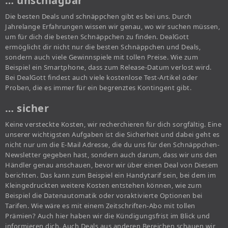
… unschlagbar
Die besten Deals und schnäppchen gibt es bei uns. Durch
Jahrelange Erfahrungen wissen wir genau, wo wir suchen müssen,
um für dich die besten Schnäppchen zu finden. DealGott
ermöglicht dir nicht nur die besten Schnäppchen und Deals,
sondern auch viele Gewinnspiele mit tollen Preise. Wie zum
Beispiel ein Smartphone, dass zum Release-Datum verlost wird.
Bei DealGott findest auch viele kostenlose Test-Artikel oder
Proben, die es immer für ein begrenztes Kontingent gibt.
… sicher
Keine versteckte Kosten, wir recherchieren für dich sorgfältig. Eine
unserer wichtigsten Aufgaben ist die Sicherheit und dabei geht es
nicht nur um die E-Mail Adresse, die du uns für den Schnäppchen-
Newsletter gegeben hast, sondern auch darum, dass wir uns den
Händler genau anschauen, bevor wir über einen Deal von Diesem
berichten. Das kann zum Beispiel ein Handytarif sein, bei dem im
Kleingedruckten weitere Kosten entstehen können, wie zum
Beispiel die Datenautomatik oder voraktivierte Optionen bei
Tarifen. Wie wäre es mit einem Zeitschriften-Abo mit tollen
Prämien? Auch hier haben wir die Kündigungsfrist im Blick und
informieren dich. Auch Deals aus anderen Bereichen schauen wir