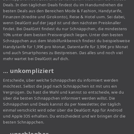
Deals. In den täglichen Deals findest du im Handumdrehen die
besten Deals aus den Bereichen Mode & Fashion, Handytarife,
Finanzen (Kredite und Girokonto), Reise & Hotel uvm. Sei dabei,
wenn DealGott auf der Jagd ist und den nächsten Preisknaller
findet. Bei DealGott findest du nur Schnäppchen, die mindestens
10% unter dem besten Preisvergleich liegen. Unter den besten
Schnäppchen aus dem Mobilfunkbereich findest du beispielsweise
Handytarife für 1,99€ pro Monat, Datentarife für 3,99€ pro Monat
und auch Smartphones zu Bestpreisen. Das alles und noch viel
mehr wartet bei DealGott auf dich.
… unkompliziert
Entscheide, über welche Schnäppchen du informiert werden
möchtest. Selbst die Jagd nach Schnäppchen ist mit uns ein
Vergnügen. Du hast die Wahl und kannst so entscheide, wie du
über die besten Schnäppchen informiert werden willst. Die
Schnäppchen und Deals kannst du per Newsletter, der täglich
einmal verschickt wird oder über die DealGott App für Android
und Apple IOS erhalten. Du entscheidest und wir bringen dir die
besten Schnäppchen.