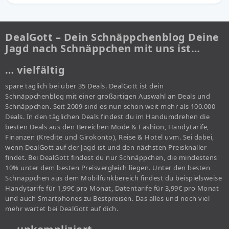
DealGott – Dein Schnäppchenblog Deine
Jagd nach Schnäppchen mit uns ist…
… vielfältig
spare täglich bei über 35 Deals. DealGott ist dein
Schnäppchenblog mit einer großartigen Auswahl an Deals und
Schnäppchen. Seit 2009 sind es nun schon weit mehr als 100.000
Deals. In den täglichen Deals findest du im Handumdrehen die
besten Deals aus den Bereichen Mode & Fashion, Handytarife,
Finanzen (Kredite und Girokonto), Reise & Hotel uvm. Sei dabei,
wenn DealGott auf der Jagd ist und den nächsten Preisknaller
findet. Bei DealGott findest du nur Schnäppchen, die mindestens
10% unter dem besten Preisvergleich liegen. Unter den besten
Schnäppchen aus dem Mobilfunkbereich findest du beispielsweise
Handytarife für 1,99€ pro Monat, Datentarife für 3,99€ pro Monat
und auch Smartphones zu Bestpreisen. Das alles und noch viel
mehr wartet bei DealGott auf dich.