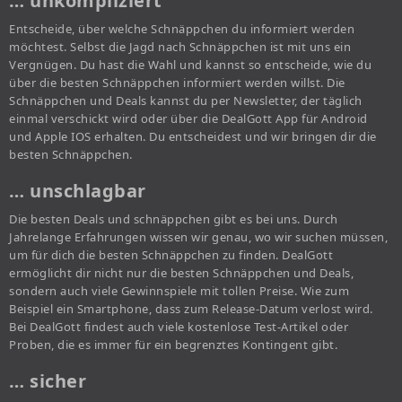
… unkompliziert
Entscheide, über welche Schnäppchen du informiert werden
möchtest. Selbst die Jagd nach Schnäppchen ist mit uns ein
Vergnügen. Du hast die Wahl und kannst so entscheide, wie du
über die besten Schnäppchen informiert werden willst. Die
Schnäppchen und Deals kannst du per Newsletter, der täglich
einmal verschickt wird oder über die DealGott App für Android
und Apple IOS erhalten. Du entscheidest und wir bringen dir die
besten Schnäppchen.
… unschlagbar
Die besten Deals und schnäppchen gibt es bei uns. Durch
Jahrelange Erfahrungen wissen wir genau, wo wir suchen müssen,
um für dich die besten Schnäppchen zu finden. DealGott
ermöglicht dir nicht nur die besten Schnäppchen und Deals,
sondern auch viele Gewinnspiele mit tollen Preise. Wie zum
Beispiel ein Smartphone, dass zum Release-Datum verlost wird.
Bei DealGott findest auch viele kostenlose Test-Artikel oder
Proben, die es immer für ein begrenztes Kontingent gibt.
… sicher