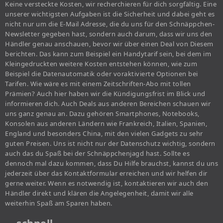
Keine versteckte Kosten, wir recherchieren für dich sorgfältig. Eine
unserer wichtigsten Aufgaben ist die Sicherheit und dabei geht es
nicht nur um die E-Mail Adresse, die du uns für den Schnäppchen-
Newsletter gegeben hast, sondern auch darum, dass wir uns den
Händler genau anschauen, bevor wir über einen Deal von Diesem
berichten. Das kann zum Beispiel ein Handytarif sein, bei dem im
Kleingedruckten weitere Kosten entstehen können, wie zum
Beispiel die Datenautomatik oder voraktivierte Optionen bei
Tarifen. Wie wäre es mit einem Zeitschriften-Abo mit tollen
Prämien? Auch hier haben wir die Kündigungsfrist im Blick und
informieren dich. Auch Deals aus anderen Bereichen schauen wir
uns ganz genau an. Dazu gehören Smartphones, Notebooks,
Konsolen aus anderen Ländern wie Frankreich, Italien, Spanien,
England und besonders China, mit den vielen Gadgets zu sehr
guten Preisen. Uns ist nicht nur der Datenschutz wichtig, sondern
auch das du Spaß bei der Schnäppchenjagd hast. Sollte es
dennoch mal dazu kommen, dass Du Hilfe brauchst, kannst du uns
jederzeit über das Kontaktformular erreichen und wir helfen dir
gerne weiter. Wenn es notwendig ist, kontaktieren wir auch den
Händler direkt und klären die Angelegenheit, damit wir alle
weiterhin Spaß am Sparen haben.