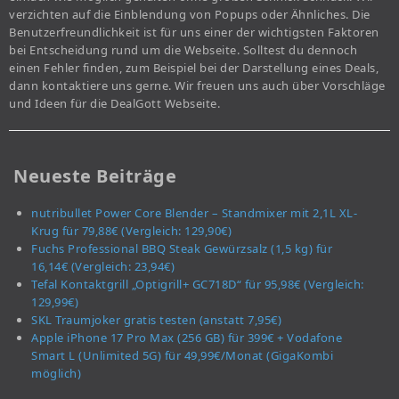
verzichten auf die Einblendung von Popups oder Ähnliches. Die
Benutzerfreundlichkeit ist für uns einer der wichtigsten Faktoren
bei Entscheidung rund um die Webseite. Solltest du dennoch
einen Fehler finden, zum Beispiel bei der Darstellung eines Deals,
dann kontaktiere uns gerne. Wir freuen uns auch über Vorschläge
und Ideen für die DealGott Webseite.
Neueste Beiträge
nutribullet Power Core Blender – Standmixer mit 2,1L XL-
Krug für 79,88€ (Vergleich: 129,90€)
Fuchs Professional BBQ Steak Gewürzsalz (1,5 kg) für
16,14€ (Vergleich: 23,94€)
Tefal Kontaktgrill „Optigrill+ GC718D“ für 95,98€ (Vergleich:
129,99€)
SKL Traumjoker gratis testen (anstatt 7,95€)
Apple iPhone 17 Pro Max (256 GB) für 399€ + Vodafone
Smart L (Unlimited 5G) für 49,99€/Monat (GigaKombi
möglich)