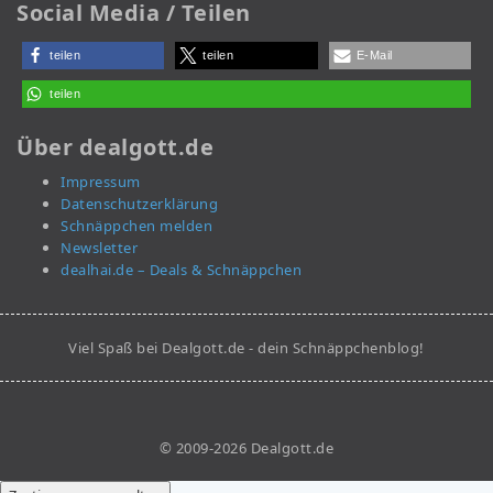
Social Media / Teilen
teilen
teilen
E-Mail
teilen
Über dealgott.de
Impressum
Datenschutzerklärung
Schnäppchen melden
Newsletter
dealhai.de – Deals & Schnäppchen
Viel Spaß bei Dealgott.de - dein Schnäppchenblog!
© 2009-2026 Dealgott.de