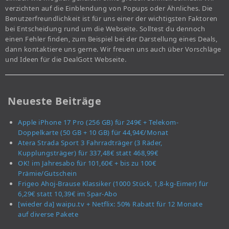
verzichten auf die Einblendung von Popups oder Ähnliches. Die
Benutzerfreundlichkeit ist für uns einer der wichtigsten Faktoren
bei Entscheidung rund um die Webseite. Solltest du dennoch
einen Fehler finden, zum Beispiel bei der Darstellung eines Deals,
dann kontaktiere uns gerne. Wir freuen uns auch über Vorschläge
und Ideen für die DealGott Webseite.
Neueste Beiträge
Apple iPhone 17 Pro (256 GB) für 249€ + Telekom-
Doppelkarte (50 GB + 10 GB) für 44,94€/Monat
Atera Strada Sport 3 Fahrradträger (3 Räder,
Kupplungsträger) für 337,48€ statt 468,99€
OK! im Jahresabo für 101,60€ + bis zu 100€
Prämie/Gutschein
Frigeo Ahoj-Brause Klassiker (1000 Stück, 1,8-kg-Eimer) für
6,29€ statt 10,39€ im Spar-Abo
[wieder da] waipu.tv + Netflix: 50% Rabatt für 12 Monate
auf diverse Pakete