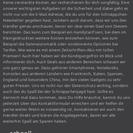
Keine versteckte Kosten, wir recherchieren für dich sorgfältig. Eine
unserer wichtigsten Aufgaben ist die Sicherheit und dabei geht es
nicht nur um die E-Mail Adresse, die du uns für den Schnäppchen-
Newsletter gegeben hast, sondern auch darum, dass wir uns den
Händler genau anschauen, bevor wir über einen Deal von Diesem
berichten. Das kann zum Beispiel ein Handytarif sein, bei dem im
Kleingedruckten weitere Kosten entstehen können, wie zum
Beispiel die Datenautomatik oder voraktivierte Optionen bei
Tarifen. Wie wäre es mit einem Zeitschriften-Abo mit tollen
Prämien? Auch hier haben wir die Kündigungsfrist im Blick und
informieren dich. Auch Deals aus anderen Bereichen schauen wir
uns ganz genau an. Dazu gehören Smartphones, Notebooks,
Konsolen aus anderen Ländern wie Frankreich, Italien, Spanien,
England und besonders China, mit den vielen Gadgets zu sehr
guten Preisen. Uns ist nicht nur der Datenschutz wichtig, sondern
auch das du Spaß bei der Schnäppchenjagd hast. Sollte es
dennoch mal dazu kommen, dass Du Hilfe brauchst, kannst du uns
jederzeit über das Kontaktformular erreichen und wir helfen dir
gerne weiter. Wenn es notwendig ist, kontaktieren wir auch den
Händler direkt und klären die Angelegenheit, damit wir alle
weiterhin Spaß am Sparen haben.