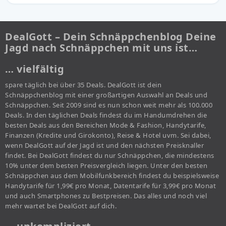
DealGott – Dein Schnäppchenblog Deine
Jagd nach Schnäppchen mit uns ist…
… vielfältig
spare täglich bei über 35 Deals. DealGott ist dein
Schnäppchenblog mit einer großartigen Auswahl an Deals und
Schnäppchen. Seit 2009 sind es nun schon weit mehr als 100.000
Deals. In den täglichen Deals findest du im Handumdrehen die
besten Deals aus den Bereichen Mode & Fashion, Handytarife,
Finanzen (Kredite und Girokonto), Reise & Hotel uvm. Sei dabei,
wenn DealGott auf der Jagd ist und den nächsten Preisknaller
findet. Bei DealGott findest du nur Schnäppchen, die mindestens
10% unter dem besten Preisvergleich liegen. Unter den besten
Schnäppchen aus dem Mobilfunkbereich findest du beispielsweise
Handytarife für 1,99€ pro Monat, Datentarife für 3,99€ pro Monat
und auch Smartphones zu Bestpreisen. Das alles und noch viel
mehr wartet bei DealGott auf dich.