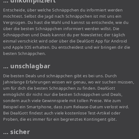
… unkompliziert
Entscheide, über welche Schnäppchen du informiert werden
möchtest. Selbst die Jagd nach Schnäppchen ist mit uns ein
Vergnügen. Du hast die Wahl und kannst so entscheide, wie du
über die besten Schnäppchen informiert werden willst. Die
Schnäppchen und Deals kannst du per Newsletter, der täglich
einmal verschickt wird oder über die DealGott App für Android
und Apple IOS erhalten. Du entscheidest und wir bringen dir die
besten Schnäppchen.
… unschlagbar
Die besten Deals und schnäppchen gibt es bei uns. Durch
Jahrelange Erfahrungen wissen wir genau, wo wir suchen müssen,
um für dich die besten Schnäppchen zu finden. DealGott
ermöglicht dir nicht nur die besten Schnäppchen und Deals,
sondern auch viele Gewinnspiele mit tollen Preise. Wie zum
Beispiel ein Smartphone, dass zum Release-Datum verlost wird.
Bei DealGott findest auch viele kostenlose Test-Artikel oder
Proben, die es immer für ein begrenztes Kontingent gibt.
… sicher