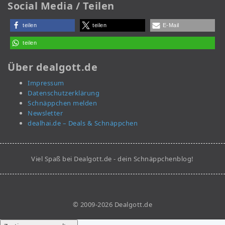
Social Media / Teilen
teilen
teilen
E-Mail
teilen
Über dealgott.de
Impressum
Datenschutzerklärung
Schnäppchen melden
Newsletter
dealhai.de – Deals & Schnäppchen
Viel Spaß bei Dealgott.de - dein Schnäppchenblog!
© 2009-2026 Dealgott.de