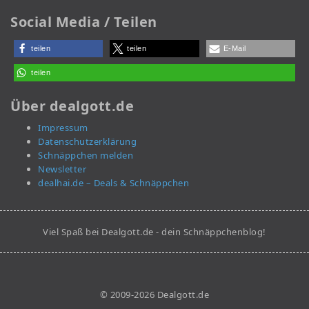
Social Media / Teilen
teilen
teilen
E-Mail
teilen
Über dealgott.de
Impressum
Datenschutzerklärung
Schnäppchen melden
Newsletter
dealhai.de – Deals & Schnäppchen
Viel Spaß bei Dealgott.de - dein Schnäppchenblog!
© 2009-2026 Dealgott.de