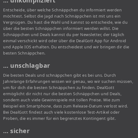
… unkompliziert
Entscheide, über welche Schnäppchen du informiert werden
möchtest. Selbst die Jagd nach Schnäppchen ist mit uns ein
Vergnügen. Du hast die Wahl und kannst so entscheide, wie du
über die besten Schnäppchen informiert werden willst. Die
Schnäppchen und Deals kannst du per Newsletter, der täglich
einmal verschickt wird oder über die DealGott App für Android
und Apple IOS erhalten. Du entscheidest und wir bringen dir die
besten Schnäppchen.
… unschlagbar
Die besten Deals und schnäppchen gibt es bei uns. Durch
Jahrelange Erfahrungen wissen wir genau, wo wir suchen müssen,
um für dich die besten Schnäppchen zu finden. DealGott
ermöglicht dir nicht nur die besten Schnäppchen und Deals,
sondern auch viele Gewinnspiele mit tollen Preise. Wie zum
Beispiel ein Smartphone, dass zum Release-Datum verlost wird.
Bei DealGott findest auch viele kostenlose Test-Artikel oder
Proben, die es immer für ein begrenztes Kontingent gibt.
… sicher