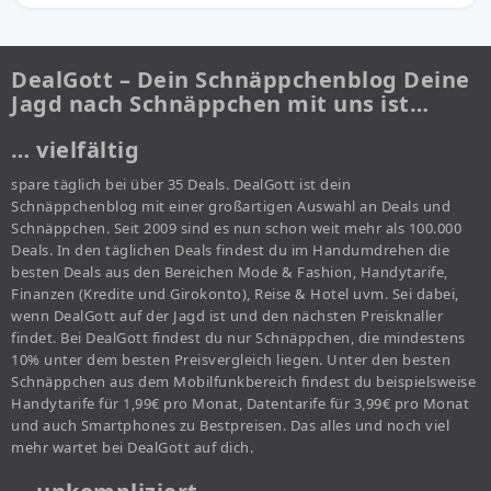
DealGott – Dein Schnäppchenblog Deine
Jagd nach Schnäppchen mit uns ist…
… vielfältig
spare täglich bei über 35 Deals. DealGott ist dein
Schnäppchenblog mit einer großartigen Auswahl an Deals und
Schnäppchen. Seit 2009 sind es nun schon weit mehr als 100.000
Deals. In den täglichen Deals findest du im Handumdrehen die
besten Deals aus den Bereichen Mode & Fashion, Handytarife,
Finanzen (Kredite und Girokonto), Reise & Hotel uvm. Sei dabei,
wenn DealGott auf der Jagd ist und den nächsten Preisknaller
findet. Bei DealGott findest du nur Schnäppchen, die mindestens
10% unter dem besten Preisvergleich liegen. Unter den besten
Schnäppchen aus dem Mobilfunkbereich findest du beispielsweise
Handytarife für 1,99€ pro Monat, Datentarife für 3,99€ pro Monat
und auch Smartphones zu Bestpreisen. Das alles und noch viel
mehr wartet bei DealGott auf dich.