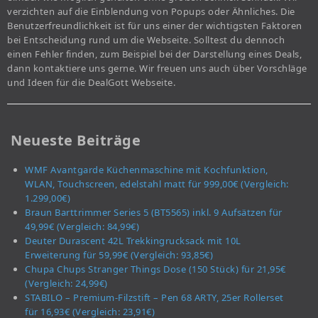
verzichten auf die Einblendung von Popups oder Ähnliches. Die
Benutzerfreundlichkeit ist für uns einer der wichtigsten Faktoren
bei Entscheidung rund um die Webseite. Solltest du dennoch
einen Fehler finden, zum Beispiel bei der Darstellung eines Deals,
dann kontaktiere uns gerne. Wir freuen uns auch über Vorschläge
und Ideen für die DealGott Webseite.
Neueste Beiträge
WMF Avantgarde Küchenmaschine mit Kochfunktion,
WLAN, Touchscreen, edelstahl matt für 999,00€ (Vergleich:
1.299,00€)
Braun Barttrimmer Series 5 (BT5565) inkl. 9 Aufsätzen für
49,99€ (Vergleich: 84,99€)
Deuter Durascent 42L Trekkingrucksack mit 10L
Erweiterung für 59,99€ (Vergleich: 93,85€)
Chupa Chups Stranger Things Dose (150 Stück) für 21,95€
(Vergleich: 24,99€)
STABILO – Premium-Filzstift – Pen 68 ARTY, 25er Rollerset
für 16,93€ (Vergleich: 23,91€)