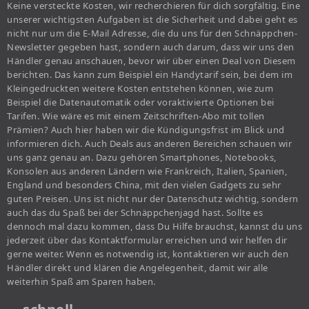
Keine versteckte Kosten, wir recherchieren für dich sorgfältig. Eine
unserer wichtigsten Aufgaben ist die Sicherheit und dabei geht es
nicht nur um die E-Mail Adresse, die du uns für den Schnäppchen-
Newsletter gegeben hast, sondern auch darum, dass wir uns den
Händler genau anschauen, bevor wir über einen Deal von Diesem
berichten. Das kann zum Beispiel ein Handytarif sein, bei dem im
Kleingedruckten weitere Kosten entstehen können, wie zum
Beispiel die Datenautomatik oder voraktivierte Optionen bei
Tarifen. Wie wäre es mit einem Zeitschriften-Abo mit tollen
Prämien? Auch hier haben wir die Kündigungsfrist im Blick und
informieren dich. Auch Deals aus anderen Bereichen schauen wir
uns ganz genau an. Dazu gehören Smartphones, Notebooks,
Konsolen aus anderen Ländern wie Frankreich, Italien, Spanien,
England und besonders China, mit den vielen Gadgets zu sehr
guten Preisen. Uns ist nicht nur der Datenschutz wichtig, sondern
auch das du Spaß bei der Schnäppchenjagd hast. Sollte es
dennoch mal dazu kommen, dass Du Hilfe brauchst, kannst du uns
jederzeit über das Kontaktformular erreichen und wir helfen dir
gerne weiter. Wenn es notwendig ist, kontaktieren wir auch den
Händler direkt und klären die Angelegenheit, damit wir alle
weiterhin Spaß am Sparen haben.