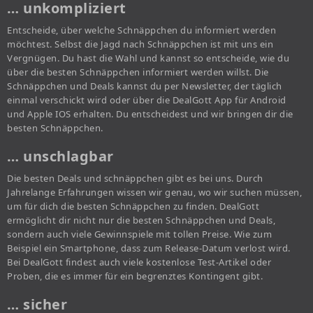
… unkompliziert
Entscheide, über welche Schnäppchen du informiert werden
möchtest. Selbst die Jagd nach Schnäppchen ist mit uns ein
Vergnügen. Du hast die Wahl und kannst so entscheide, wie du
über die besten Schnäppchen informiert werden willst. Die
Schnäppchen und Deals kannst du per Newsletter, der täglich
einmal verschickt wird oder über die DealGott App für Android
und Apple IOS erhalten. Du entscheidest und wir bringen dir die
besten Schnäppchen.
… unschlagbar
Die besten Deals und schnäppchen gibt es bei uns. Durch
Jahrelange Erfahrungen wissen wir genau, wo wir suchen müssen,
um für dich die besten Schnäppchen zu finden. DealGott
ermöglicht dir nicht nur die besten Schnäppchen und Deals,
sondern auch viele Gewinnspiele mit tollen Preise. Wie zum
Beispiel ein Smartphone, dass zum Release-Datum verlost wird.
Bei DealGott findest auch viele kostenlose Test-Artikel oder
Proben, die es immer für ein begrenztes Kontingent gibt.
… sicher