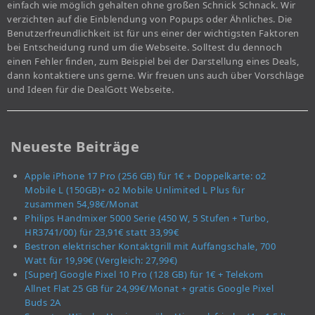
einfach wie möglich gehalten ohne großen Schnick Schnack. Wir
verzichten auf die Einblendung von Popups oder Ähnliches. Die
Benutzerfreundlichkeit ist für uns einer der wichtigsten Faktoren
bei Entscheidung rund um die Webseite. Solltest du dennoch
einen Fehler finden, zum Beispiel bei der Darstellung eines Deals,
dann kontaktiere uns gerne. Wir freuen uns auch über Vorschläge
und Ideen für die DealGott Webseite.
Neueste Beiträge
Apple iPhone 17 Pro (256 GB) für 1€ + Doppelkarte: o2
Mobile L (150GB)+ o2 Mobile Unlimited L Plus für
zusammen 54,98€/Monat
Philips Handmixer 5000 Serie (450 W, 5 Stufen + Turbo,
HR3741/00) für 23,91€ statt 33,99€
Bestron elektrischer Kontaktgrill mit Auffangschale, 700
Watt für 19,99€ (Vergleich: 27,99€)
[Super] Google Pixel 10 Pro (128 GB) für 1€ + Telekom
Allnet Flat 25 GB für 24,99€/Monat + gratis Google Pixel
Buds 2A