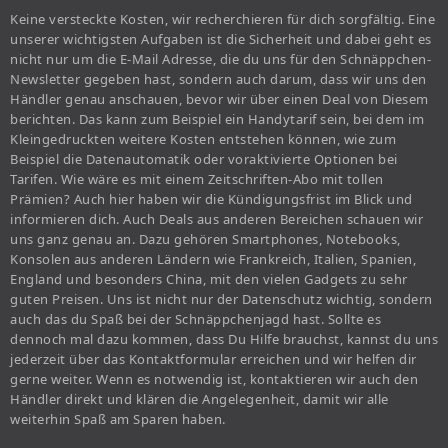
Keine versteckte Kosten, wir recherchieren für dich sorgfältig. Eine
unserer wichtigsten Aufgaben ist die Sicherheit und dabei geht es
nicht nur um die E-Mail Adresse, die du uns für den Schnäppchen-
Newsletter gegeben hast, sondern auch darum, dass wir uns den
Händler genau anschauen, bevor wir über einen Deal von Diesem
berichten. Das kann zum Beispiel ein Handytarif sein, bei dem im
Kleingedruckten weitere Kosten entstehen können, wie zum
Beispiel die Datenautomatik oder voraktivierte Optionen bei
Tarifen. Wie wäre es mit einem Zeitschriften-Abo mit tollen
Prämien? Auch hier haben wir die Kündigungsfrist im Blick und
informieren dich. Auch Deals aus anderen Bereichen schauen wir
uns ganz genau an. Dazu gehören Smartphones, Notebooks,
Konsolen aus anderen Ländern wie Frankreich, Italien, Spanien,
England und besonders China, mit den vielen Gadgets zu sehr
guten Preisen. Uns ist nicht nur der Datenschutz wichtig, sondern
auch das du Spaß bei der Schnäppchenjagd hast. Sollte es
dennoch mal dazu kommen, dass Du Hilfe brauchst, kannst du uns
jederzeit über das Kontaktformular erreichen und wir helfen dir
gerne weiter. Wenn es notwendig ist, kontaktieren wir auch den
Händler direkt und klären die Angelegenheit, damit wir alle
weiterhin Spaß am Sparen haben.