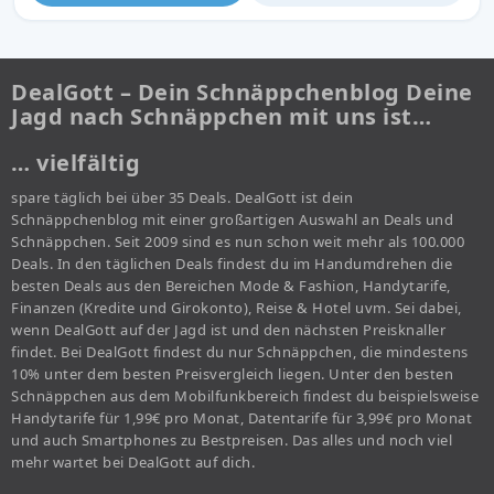
DealGott – Dein Schnäppchenblog Deine
Jagd nach Schnäppchen mit uns ist…
… vielfältig
spare täglich bei über 35 Deals. DealGott ist dein
Schnäppchenblog mit einer großartigen Auswahl an Deals und
Schnäppchen. Seit 2009 sind es nun schon weit mehr als 100.000
Deals. In den täglichen Deals findest du im Handumdrehen die
besten Deals aus den Bereichen Mode & Fashion, Handytarife,
Finanzen (Kredite und Girokonto), Reise & Hotel uvm. Sei dabei,
wenn DealGott auf der Jagd ist und den nächsten Preisknaller
findet. Bei DealGott findest du nur Schnäppchen, die mindestens
10% unter dem besten Preisvergleich liegen. Unter den besten
Schnäppchen aus dem Mobilfunkbereich findest du beispielsweise
Handytarife für 1,99€ pro Monat, Datentarife für 3,99€ pro Monat
und auch Smartphones zu Bestpreisen. Das alles und noch viel
mehr wartet bei DealGott auf dich.