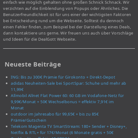
einfach wie möglich gehalten ohne großen Schnick Schnack. Wir
verzichten auf die Einblendung von Popups oder Ähnliches. Die
Benutzerfreundlichkeit ist für uns einer der wichtigsten Faktoren
bei Entscheidung rund um die Webseite. Solltest du dennoch
einen Fehler finden, zum Beispiel bei der Darstellung eines Deals,
dann kontaktiere uns gerne. Wir freuen uns auch über Vorschläge
und Ideen für die DealGott Webseite.
Neueste Beiträge
ING: Bis zu 300€ Prämie für Girokonto + Direkt-Depot
adidas Neuheiten-Sale bei SportSpar: Schuhe und mehr ab
11,99€
Allmobil Allnet Flat Power 60: 60 GB im Vodafone-Netz für
9,99€/Monat + 50€ Wechselbonus = effektiv 7,91€ im
Monat
outdoor im Jahresabo für 99,65€ + bis zu 85€
Prämie/Gutschein
Telekom Magenta TV SmartStream: 180+ Sender + Disney+,
Netflix & RTL+ für 17€/Monat (6 Monate gratis + 50€