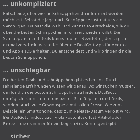
… unkompliziert
Entscheide, über welche Schnäppchen du informiert werden
möchtest. Selbst die Jagd nach Schnäppchen ist mit uns ein
Vergnügen. Du hast die Wahl und kannst so entscheide, wie du
über die besten Schnäppchen informiert werden willst. Die
Schnäppchen und Deals kannst du per Newsletter, der täglich
einmal verschickt wird oder über die DealGott App für Android
und Apple IOS erhalten. Du entscheidest und wir bringen dir die
besten Schnäppchen.
… unschlagbar
Die besten Deals und schnäppchen gibt es bei uns. Durch
Jahrelange Erfahrungen wissen wir genau, wo wir suchen müssen,
um für dich die besten Schnäppchen zu finden. DealGott
ermöglicht dir nicht nur die besten Schnäppchen und Deals,
sondern auch viele Gewinnspiele mit tollen Preise. Wie zum
Beispiel ein Smartphone, dass zum Release-Datum verlost wird.
Bei DealGott findest auch viele kostenlose Test-Artikel oder
Proben, die es immer für ein begrenztes Kontingent gibt.
… sicher