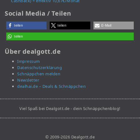
Cashback) = effektiv 10,67€/Monat
Social Media / Teilen
teilen
teilen
E-Mail
teilen
Über dealgott.de
Impressum
Datenschutzerklärung
Schnäppchen melden
Newsletter
dealhai.de – Deals & Schnäppchen
Viel Spaß bei Dealgott.de - dein Schnäppchenblog!
© 2009-2026 Dealgott.de