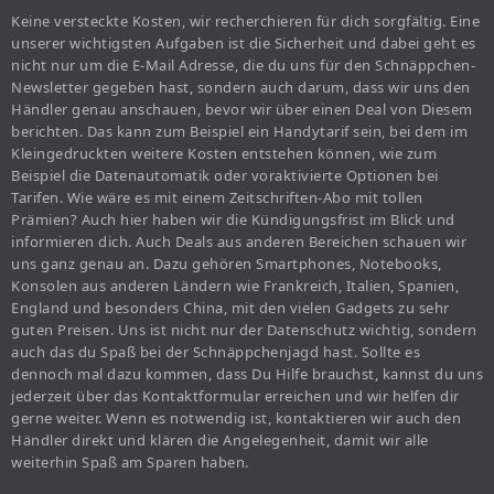
Keine versteckte Kosten, wir recherchieren für dich sorgfältig. Eine
unserer wichtigsten Aufgaben ist die Sicherheit und dabei geht es
nicht nur um die E-Mail Adresse, die du uns für den Schnäppchen-
Newsletter gegeben hast, sondern auch darum, dass wir uns den
Händler genau anschauen, bevor wir über einen Deal von Diesem
berichten. Das kann zum Beispiel ein Handytarif sein, bei dem im
Kleingedruckten weitere Kosten entstehen können, wie zum
Beispiel die Datenautomatik oder voraktivierte Optionen bei
Tarifen. Wie wäre es mit einem Zeitschriften-Abo mit tollen
Prämien? Auch hier haben wir die Kündigungsfrist im Blick und
informieren dich. Auch Deals aus anderen Bereichen schauen wir
uns ganz genau an. Dazu gehören Smartphones, Notebooks,
Konsolen aus anderen Ländern wie Frankreich, Italien, Spanien,
England und besonders China, mit den vielen Gadgets zu sehr
guten Preisen. Uns ist nicht nur der Datenschutz wichtig, sondern
auch das du Spaß bei der Schnäppchenjagd hast. Sollte es
dennoch mal dazu kommen, dass Du Hilfe brauchst, kannst du uns
jederzeit über das Kontaktformular erreichen und wir helfen dir
gerne weiter. Wenn es notwendig ist, kontaktieren wir auch den
Händler direkt und klären die Angelegenheit, damit wir alle
weiterhin Spaß am Sparen haben.