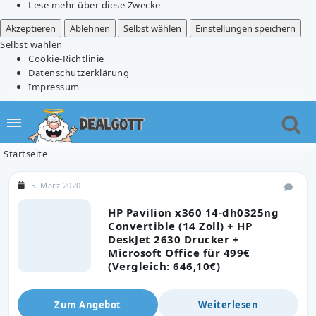
Lese mehr über diese Zwecke
Akzeptieren
Ablehnen
Selbst wählen
Einstellungen speichern
Selbst wählen
Cookie-Richtlinie
Datenschutzerklärung
Impressum
Startseite
5. März 2020
HP Pavilion x360 14-dh0325ng
Convertible (14 Zoll) + HP
DeskJet 2630 Drucker +
Microsoft Office für 499€
(Vergleich: 646,10€)
Zum Angebot
Weiterlesen