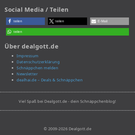
Social Media / Teilen
teilen
teilen
E-Mail
teilen
Über dealgott.de
Impressum
Datenschutzerklärung
Schnäppchen melden
Newsletter
dealhai.de – Deals & Schnäppchen
Viel Spaß bei Dealgott.de - dein Schnäppchenblog!
© 2009-2026 Dealgott.de