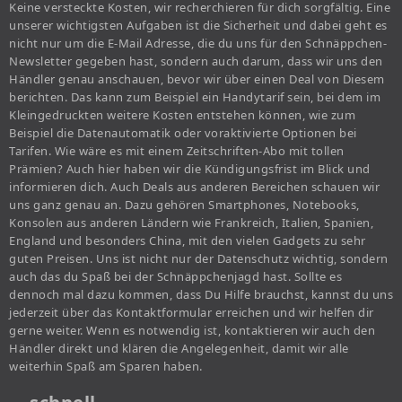
Keine versteckte Kosten, wir recherchieren für dich sorgfältig. Eine
unserer wichtigsten Aufgaben ist die Sicherheit und dabei geht es
nicht nur um die E-Mail Adresse, die du uns für den Schnäppchen-
Newsletter gegeben hast, sondern auch darum, dass wir uns den
Händler genau anschauen, bevor wir über einen Deal von Diesem
berichten. Das kann zum Beispiel ein Handytarif sein, bei dem im
Kleingedruckten weitere Kosten entstehen können, wie zum
Beispiel die Datenautomatik oder voraktivierte Optionen bei
Tarifen. Wie wäre es mit einem Zeitschriften-Abo mit tollen
Prämien? Auch hier haben wir die Kündigungsfrist im Blick und
informieren dich. Auch Deals aus anderen Bereichen schauen wir
uns ganz genau an. Dazu gehören Smartphones, Notebooks,
Konsolen aus anderen Ländern wie Frankreich, Italien, Spanien,
England und besonders China, mit den vielen Gadgets zu sehr
guten Preisen. Uns ist nicht nur der Datenschutz wichtig, sondern
auch das du Spaß bei der Schnäppchenjagd hast. Sollte es
dennoch mal dazu kommen, dass Du Hilfe brauchst, kannst du uns
jederzeit über das Kontaktformular erreichen und wir helfen dir
gerne weiter. Wenn es notwendig ist, kontaktieren wir auch den
Händler direkt und klären die Angelegenheit, damit wir alle
weiterhin Spaß am Sparen haben.