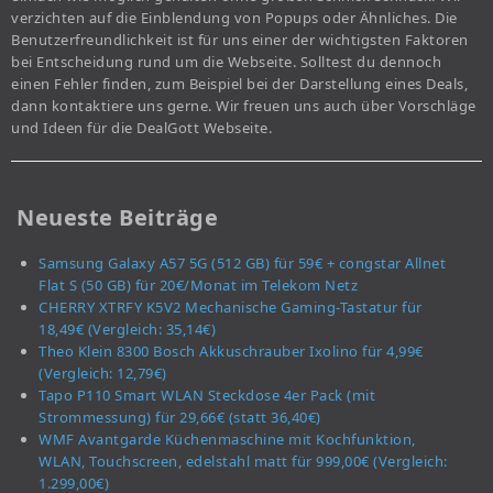
verzichten auf die Einblendung von Popups oder Ähnliches. Die
Benutzerfreundlichkeit ist für uns einer der wichtigsten Faktoren
bei Entscheidung rund um die Webseite. Solltest du dennoch
einen Fehler finden, zum Beispiel bei der Darstellung eines Deals,
dann kontaktiere uns gerne. Wir freuen uns auch über Vorschläge
und Ideen für die DealGott Webseite.
Neueste Beiträge
Samsung Galaxy A57 5G (512 GB) für 59€ + congstar Allnet
Flat S (50 GB) für 20€/Monat im Telekom Netz
CHERRY XTRFY K5V2 Mechanische Gaming-Tastatur für
18,49€ (Vergleich: 35,14€)
Theo Klein 8300 Bosch Akkuschrauber Ixolino für 4,99€
(Vergleich: 12,79€)
Tapo P110 Smart WLAN Steckdose 4er Pack (mit
Strommessung) für 29,66€ (statt 36,40€)
WMF Avantgarde Küchenmaschine mit Kochfunktion,
WLAN, Touchscreen, edelstahl matt für 999,00€ (Vergleich:
1.299,00€)