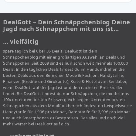
DealGott – Dein Schnäppchenblog Deine
Jagd nach Schnäppchen mit uns ist…
… vielfältig
spare täglich bei über 35 Deals. DealGott ist dein
Schnäppchenblog mit einer großartigen Auswahl an Deals und
Schnäppchen. Seit 2009 sind es nun schon weit mehr als 100.000
Deals. In den täglichen Deals findest du im Handumdrehen die
besten Deals aus den Bereichen Mode & Fashion, Handytarife,
Finanzen (Kredite und Girokonto), Reise & Hotel uvm. Sei dabei,
wenn DealGott auf der Jagd ist und den nächsten Preisknaller
findet. Bei DealGott findest du nur Schnäppchen, die mindestens
10% unter dem besten Preisvergleich liegen. Unter den besten
Schnäppchen aus dem Mobilfunkbereich findest du beispielsweise
Handytarife für 1,99€ pro Monat, Datentarife für 3,99€ pro Monat
und auch Smartphones zu Bestpreisen. Das alles und noch viel
mehr wartet bei DealGott auf dich.