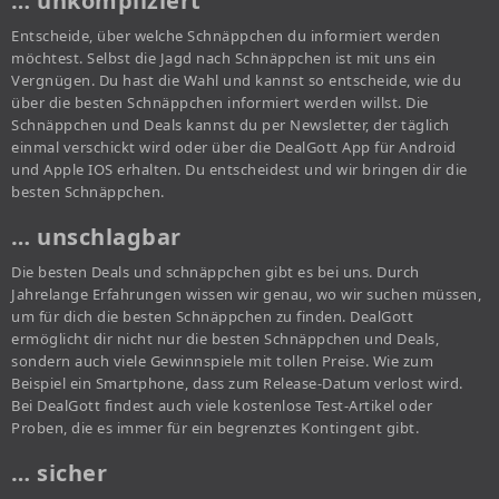
… unkompliziert
Entscheide, über welche Schnäppchen du informiert werden
möchtest. Selbst die Jagd nach Schnäppchen ist mit uns ein
Vergnügen. Du hast die Wahl und kannst so entscheide, wie du
über die besten Schnäppchen informiert werden willst. Die
Schnäppchen und Deals kannst du per Newsletter, der täglich
einmal verschickt wird oder über die DealGott App für Android
und Apple IOS erhalten. Du entscheidest und wir bringen dir die
besten Schnäppchen.
… unschlagbar
Die besten Deals und schnäppchen gibt es bei uns. Durch
Jahrelange Erfahrungen wissen wir genau, wo wir suchen müssen,
um für dich die besten Schnäppchen zu finden. DealGott
ermöglicht dir nicht nur die besten Schnäppchen und Deals,
sondern auch viele Gewinnspiele mit tollen Preise. Wie zum
Beispiel ein Smartphone, dass zum Release-Datum verlost wird.
Bei DealGott findest auch viele kostenlose Test-Artikel oder
Proben, die es immer für ein begrenztes Kontingent gibt.
… sicher