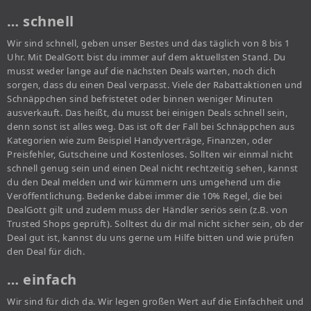
… schnell
Wir sind schnell, geben unser Bestes und das täglich von 8 bis 1
Uhr. Mit DealGott bist du immer auf dem aktuellsten Stand. Du
musst weder lange auf die nächsten Deals warten, noch dich
sorgen, dass du einen Deal verpasst. Viele der Rabattaktionen und
Schnäppchen sind befristetet oder binnen weniger Minuten
ausverkauft. Das heißt, du musst bei einigen Deals schnell sein,
denn sonst ist alles weg. Das ist oft der Fall bei Schnäppchen aus
Kategorien wie zum Beispiel Handyverträge, Finanzen, oder
Preisfehler, Gutscheine und Kostenloses. Sollten wir einmal nicht
schnell genug sein und einen Deal nicht rechtzeitig sehen, kannst
du den Deal melden und wir kümmern uns umgehend um die
Veröffentlichung. Bedenke dabei immer die 10% Regel, die bei
DealGott gilt und zudem muss der Händler seriös sein (z.B. von
Trusted Shops geprüft). Solltest du dir mal nicht sicher sein, ob der
Deal gut ist, kannst du uns gerne um Hilfe bitten und wie prüfen
den Deal für dich.
… einfach
Wir sind für dich da. Wir legen großen Wert auf die Einfachheit und