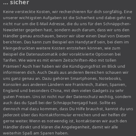
… sicher
Keine versteckte Kosten, wir recherchieren für dich sorgfältig. Eine
unserer wichtigsten Aufgaben ist die Sicherheit und dabei geht es
nicht nur um die E-Mail Adresse, die du uns für den Schnäppchen-
Newsletter gegeben hast, sondern auch darum, dass wir uns den
Händler genau anschauen, bevor wir über einen Deal von Diesem
berichten. Das kann zum Beispiel ein Handytarif sein, bei dem im
Kleingedruckten weitere Kosten entstehen können, wie zum
Beispiel die Datenautomatik oder voraktivierte Optionen bei
Tarifen. Wie wäre es mit einem Zeitschriften-Abo mit tollen
Prämien? Auch hier haben wir die Kündigungsfrist im Blick und
informieren dich. Auch Deals aus anderen Bereichen schauen wir
uns ganz genau an. Dazu gehören Smartphones, Notebooks,
Konsolen aus anderen Ländern wie Frankreich, Italien, Spanien,
England und besonders China, mit den vielen Gadgets zu sehr
guten Preisen. Uns ist nicht nur der Datenschutz wichtig, sondern
auch das du Spaß bei der Schnäppchenjagd hast. Sollte es
dennoch mal dazu kommen, dass Du Hilfe brauchst, kannst du uns
jederzeit über das Kontaktformular erreichen und wir helfen dir
gerne weiter. Wenn es notwendig ist, kontaktieren wir auch den
Händler direkt und klären die Angelegenheit, damit wir alle
weiterhin Spaß am Sparen haben.