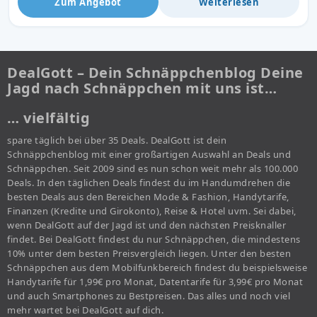
Zum Angebot
Weiterlesen
DealGott – Dein Schnäppchenblog Deine
Jagd nach Schnäppchen mit uns ist…
… vielfältig
spare täglich bei über 35 Deals. DealGott ist dein
Schnäppchenblog mit einer großartigen Auswahl an Deals und
Schnäppchen. Seit 2009 sind es nun schon weit mehr als 100.000
Deals. In den täglichen Deals findest du im Handumdrehen die
besten Deals aus den Bereichen Mode & Fashion, Handytarife,
Finanzen (Kredite und Girokonto), Reise & Hotel uvm. Sei dabei,
wenn DealGott auf der Jagd ist und den nächsten Preisknaller
findet. Bei DealGott findest du nur Schnäppchen, die mindestens
10% unter dem besten Preisvergleich liegen. Unter den besten
Schnäppchen aus dem Mobilfunkbereich findest du beispielsweise
Handytarife für 1,99€ pro Monat, Datentarife für 3,99€ pro Monat
und auch Smartphones zu Bestpreisen. Das alles und noch viel
mehr wartet bei DealGott auf dich.