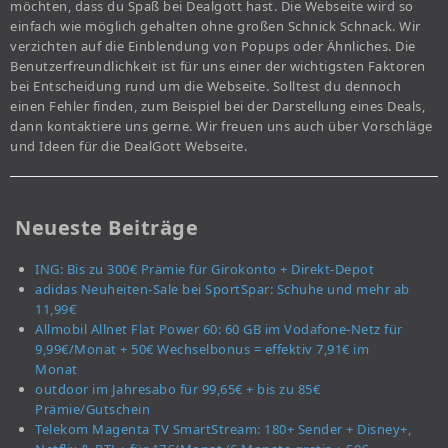
möchten, dass du Spaß bei Dealgott hast. Die Webseite wird so
einfach wie möglich gehalten ohne großen Schnick Schnack. Wir
verzichten auf die Einblendung von Popups oder Ähnliches. Die
Benutzerfreundlichkeit ist für uns einer der wichtigsten Faktoren
bei Entscheidung rund um die Webseite. Solltest du dennoch
einen Fehler finden, zum Beispiel bei der Darstellung eines Deals,
dann kontaktiere uns gerne. Wir freuen uns auch über Vorschläge
und Ideen für die DealGott Webseite.
Neueste Beiträge
ING: Bis zu 300€ Prämie für Girokonto + Direkt-Depot
adidas Neuheiten-Sale bei SportSpar: Schuhe und mehr ab
11,99€
Allmobil Allnet Flat Power 60: 60 GB im Vodafone-Netz für
9,99€/Monat + 50€ Wechselbonus = effektiv 7,91€ im
Monat
outdoor im Jahresabo für 99,65€ + bis zu 85€
Prämie/Gutschein
Telekom Magenta TV SmartStream: 180+ Sender + Disney+,