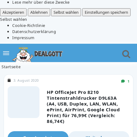
Lese mehr über diese Zwecke
Akzeptieren
Ablehnen
Selbst wählen
Einstellungen speichern
Selbst wählen
Cookie-Richtlinie
Datenschutzerklärung
Impressum
Startseite
3. August 2020
1
HP OfficeJet Pro 8210
Tintenstrahldrucker D9L63A
(A4, USB, Duplex, LAN, WLAN,
ePrint, AirPrint, Google Cloud
Print) für 76,99€ (Vergleich:
86,74€)