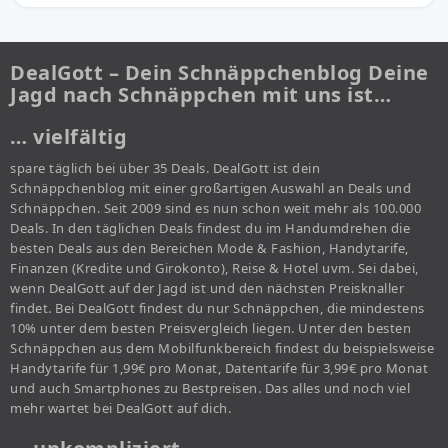
DealGott – Dein Schnäppchenblog Deine
Jagd nach Schnäppchen mit uns ist…
… vielfältig
spare täglich bei über 35 Deals. DealGott ist dein
Schnäppchenblog mit einer großartigen Auswahl an Deals und
Schnäppchen. Seit 2009 sind es nun schon weit mehr als 100.000
Deals. In den täglichen Deals findest du im Handumdrehen die
besten Deals aus den Bereichen Mode & Fashion, Handytarife,
Finanzen (Kredite und Girokonto), Reise & Hotel uvm. Sei dabei,
wenn DealGott auf der Jagd ist und den nächsten Preisknaller
findet. Bei DealGott findest du nur Schnäppchen, die mindestens
10% unter dem besten Preisvergleich liegen. Unter den besten
Schnäppchen aus dem Mobilfunkbereich findest du beispielsweise
Handytarife für 1,99€ pro Monat, Datentarife für 3,99€ pro Monat
und auch Smartphones zu Bestpreisen. Das alles und noch viel
mehr wartet bei DealGott auf dich.