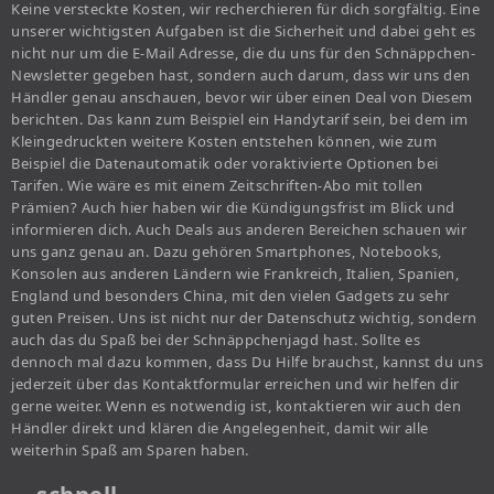
Keine versteckte Kosten, wir recherchieren für dich sorgfältig. Eine
unserer wichtigsten Aufgaben ist die Sicherheit und dabei geht es
nicht nur um die E-Mail Adresse, die du uns für den Schnäppchen-
Newsletter gegeben hast, sondern auch darum, dass wir uns den
Händler genau anschauen, bevor wir über einen Deal von Diesem
berichten. Das kann zum Beispiel ein Handytarif sein, bei dem im
Kleingedruckten weitere Kosten entstehen können, wie zum
Beispiel die Datenautomatik oder voraktivierte Optionen bei
Tarifen. Wie wäre es mit einem Zeitschriften-Abo mit tollen
Prämien? Auch hier haben wir die Kündigungsfrist im Blick und
informieren dich. Auch Deals aus anderen Bereichen schauen wir
uns ganz genau an. Dazu gehören Smartphones, Notebooks,
Konsolen aus anderen Ländern wie Frankreich, Italien, Spanien,
England und besonders China, mit den vielen Gadgets zu sehr
guten Preisen. Uns ist nicht nur der Datenschutz wichtig, sondern
auch das du Spaß bei der Schnäppchenjagd hast. Sollte es
dennoch mal dazu kommen, dass Du Hilfe brauchst, kannst du uns
jederzeit über das Kontaktformular erreichen und wir helfen dir
gerne weiter. Wenn es notwendig ist, kontaktieren wir auch den
Händler direkt und klären die Angelegenheit, damit wir alle
weiterhin Spaß am Sparen haben.