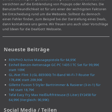
verzichten auf die Einblendung von Popups oder Ähnliches. Die
Benutzerfreundlichkeit ist für uns einer der wichtigsten Faktoren
bei Entscheidung rund um die Webseite. Solltest du dennoch
einen Fehler finden, zum Beispiel bei der Darstellung eines Deals,
dann kontaktiere uns gerne. Wir freuen uns auch über Vorschläge
und Ideen für die DealGott Webseite.
Neueste Beiträge
RENPHO Active Massagepistole für 64,95€
Einhell Benzin-Kettensäge GC-PC 1435 I TC Set für 99,99€
statt 109€
GL.iNet Flint 3 (GL-BE9300) Tri-Band Wi-Fi-7-Router für
178,49€ statt 209,90€
Gillette Fusion 5 Styler Barttrimmer & Rasierer (3-in-1) für
16€ statt 18,79€
Tefal Easy Fry Max Heißluftfritteuse (5 Liter) EY2458 für
64,99€ (Vergleich: 90,99€)
Social Media / Teilen