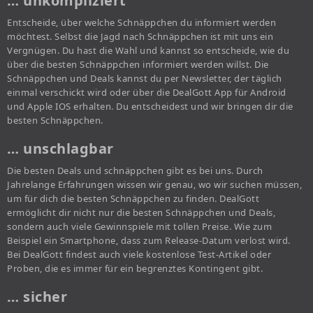
… unkompliziert
Entscheide, über welche Schnäppchen du informiert werden
möchtest. Selbst die Jagd nach Schnäppchen ist mit uns ein
Vergnügen. Du hast die Wahl und kannst so entscheide, wie du
über die besten Schnäppchen informiert werden willst. Die
Schnäppchen und Deals kannst du per Newsletter, der täglich
einmal verschickt wird oder über die DealGott App für Android
und Apple IOS erhalten. Du entscheidest und wir bringen dir die
besten Schnäppchen.
… unschlagbar
Die besten Deals und schnäppchen gibt es bei uns. Durch
Jahrelange Erfahrungen wissen wir genau, wo wir suchen müssen,
um für dich die besten Schnäppchen zu finden. DealGott
ermöglicht dir nicht nur die besten Schnäppchen und Deals,
sondern auch viele Gewinnspiele mit tollen Preise. Wie zum
Beispiel ein Smartphone, dass zum Release-Datum verlost wird.
Bei DealGott findest auch viele kostenlose Test-Artikel oder
Proben, die es immer für ein begrenztes Kontingent gibt.
… sicher