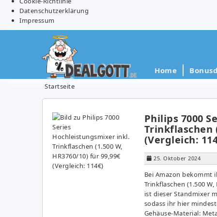
Cookie-Richtlinie
Datenschutzerklärung
Impressum
Home
Bonusd
Startseite
Philips 7000 S
Trinkflaschen 
(Vergleich: 11
25. Oktober 2024
Bei Amazon bekommt ihr
Trinkflaschen (1.500 W,
ist dieser Standmixer 
sodass ihr hier mindest
Gehäuse-Material: Metal