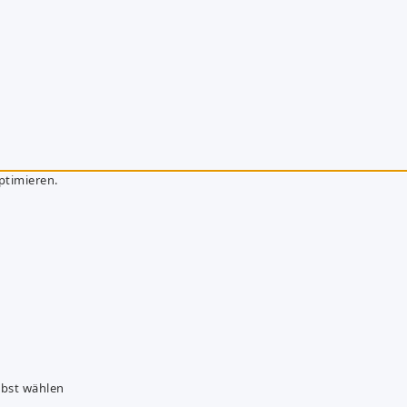
ptimieren.
lbst wählen