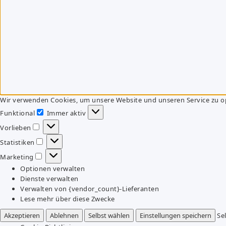
Wir verwenden Cookies, um unsere Website und unseren Service zu o
Funktional
Immer aktiv
Funktional
Vorlieben
Vorlieben
Statistiken
Statistiken
Marketing
Marketing
Optionen verwalten
Dienste verwalten
Verwalten von {vendor_count}-Lieferanten
Lese mehr über diese Zwecke
Akzeptieren
Ablehnen
Selbst wählen
Einstellungen speichern
Se