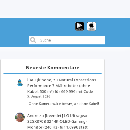
Neueste Kommentare
iDau [iPhone]
zu
Natural Expressions
Performance 7 Mähroboter (ohne
Kabel, 500 m²) für 669,99€ mit Code
5. August 2026
Ohne Kamera wäre besser, als ohne Kabel!
Andre
zu
[beendet] LG Ultragear
32GX870B 32″ 4K-OLED-Gaming-
Monitor (240 Hz) für 1.099€ statt