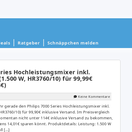
eals
Ratgeber
Schnäppchen melden
eries Hochleistungsmixer inkl.
(1.500 W, HR3760/10) für 99,99€
4€)
Keine Kommentare
 gerade den Philips 7000 Series Hochleistungsmixer inkl.
 HR3760/10) für 99,90€ inklusive Versand. Im Preisvergleich
momentan nicht unter 114€ inklusive Versand zu bekommen,
ens 14,01€ sparen könnt. Produktdetails: Leistung: 1.500 W
l […]