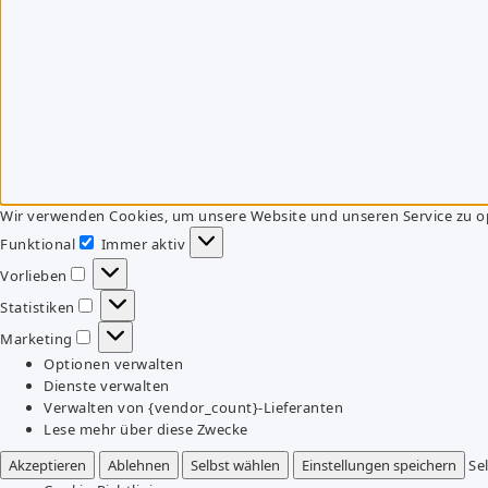
Wir verwenden Cookies, um unsere Website und unseren Service zu o
Funktional
Immer aktiv
Funktional
Vorlieben
Vorlieben
Statistiken
Statistiken
Marketing
Marketing
Optionen verwalten
Dienste verwalten
Verwalten von {vendor_count}-Lieferanten
Lese mehr über diese Zwecke
Akzeptieren
Ablehnen
Selbst wählen
Einstellungen speichern
Se