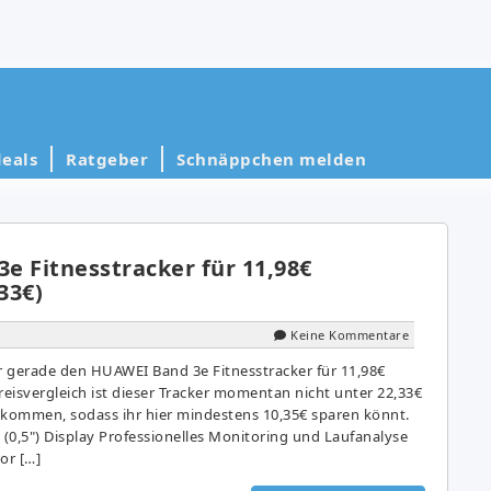
eals
Ratgeber
Schnäppchen melden
e Fitnesstracker für 11,98€
33€)
Keine Kommentare
 gerade den HUAWEI Band 3e Fitnesstracker für 11,98€
reisvergleich ist dieser Tracker momentan nicht unter 22,33€
ekommen, sodass ihr hier mindestens 10,35€ sparen könnt.
 (0,5") Display Professionelles Monitoring und Laufanalyse
or […]