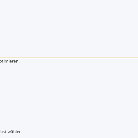
ptimieren.
lbst wählen