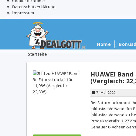
Cookie-Richtlinie
Datenschutzerklärung
Impressum
Home
Bonusd
Startseite
HUAWEI Band 3
(Vergleich: 22,
7. Mai 2020
Bei Saturn bekommt ihr
inklusive Versand. Im P
inklusive Versand zu b
Produktdetails: 1,27 cm
Genauer 6-Achsen-Sens