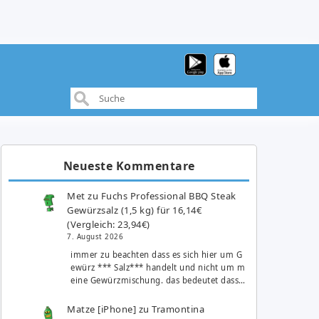
Neueste Kommentare
Met
zu
Fuchs Professional BBQ Steak
Gewürzsalz (1,5 kg) für 16,14€
(Vergleich: 23,94€)
7. August 2026
immer zu beachten dass es sich hier um G
ewürz *** Salz*** handelt und nicht um m
eine Gewürzmischung. das bedeutet dass…
Matze [iPhone]
zu
Tramontina