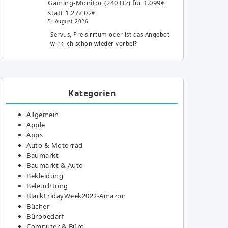
Gaming-Monitor (240 Hz) für 1.099€
statt 1.277,02€
5. August 2026
Servus, Preisirrtum oder ist das Angebot
wirklich schon wieder vorbei?
Kategorien
Allgemein
Apple
Apps
Auto & Motorrad
Baumarkt
Baumarkt & Auto
Bekleidung
Beleuchtung
BlackFridayWeek2022-Amazon
Bücher
Bürobedarf
Computer & Büro