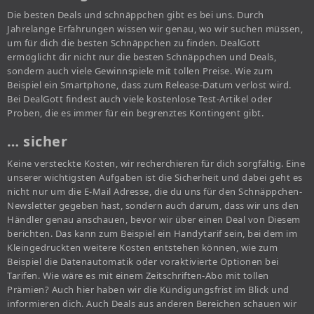
Die besten Deals und schnäppchen gibt es bei uns. Durch
Jahrelange Erfahrungen wissen wir genau, wo wir suchen müssen,
um für dich die besten Schnäppchen zu finden. DealGott
ermöglicht dir nicht nur die besten Schnäppchen und Deals,
sondern auch viele Gewinnspiele mit tollen Preise. Wie zum
Beispiel ein Smartphone, dass zum Release-Datum verlost wird.
Bei DealGott findest auch viele kostenlose Test-Artikel oder
Proben, die es immer für ein begrenztes Kontingent gibt.
… sicher
Keine versteckte Kosten, wir recherchieren für dich sorgfältig. Eine
unserer wichtigsten Aufgaben ist die Sicherheit und dabei geht es
nicht nur um die E-Mail Adresse, die du uns für den Schnäppchen-
Newsletter gegeben hast, sondern auch darum, dass wir uns den
Händler genau anschauen, bevor wir über einen Deal von Diesem
berichten. Das kann zum Beispiel ein Handytarif sein, bei dem im
Kleingedruckten weitere Kosten entstehen können, wie zum
Beispiel die Datenautomatik oder voraktivierte Optionen bei
Tarifen. Wie wäre es mit einem Zeitschriften-Abo mit tollen
Prämien? Auch hier haben wir die Kündigungsfrist im Blick und
informieren dich. Auch Deals aus anderen Bereichen schauen wir