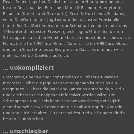
Deals. In den täglichen Deals findest du im Handumdrehen die
besten Deals aus den Bereichen Mode & Fashion, Handytarife,
Finanzen (Kredite und Girokonto), Reise & Hotel uvm. Sei dabei,
wenn DealGott auf der Jagd ist und den nächsten Preisknaller
findet. Bei DealGott findest du nur Schnäppchen, die mindestens
10% unter dem besten Preisvergleich liegen. Unter den besten
Schnäppchen aus dem Mobilfunkbereich findest du beispielsweise
Handytarife für 1,99€ pro Monat, Datentarife für 3,99€ pro Monat
und auch Smartphones zu Bestpreisen. Das alles und noch viel
mehr wartet bei DealGott auf dich.
… unkompliziert
Entscheide, über welche Schnäppchen du informiert werden
möchtest. Selbst die Jagd nach Schnäppchen ist mit uns ein
Vergnügen. Du hast die Wahl und kannst so entscheide, wie du
über die besten Schnäppchen informiert werden willst. Die
Schnäppchen und Deals kannst du per Newsletter, der täglich
einmal verschickt wird oder über die DealGott App für Android
und Apple IOS erhalten. Du entscheidest und wir bringen dir die
besten Schnäppchen.
… unschlagbar