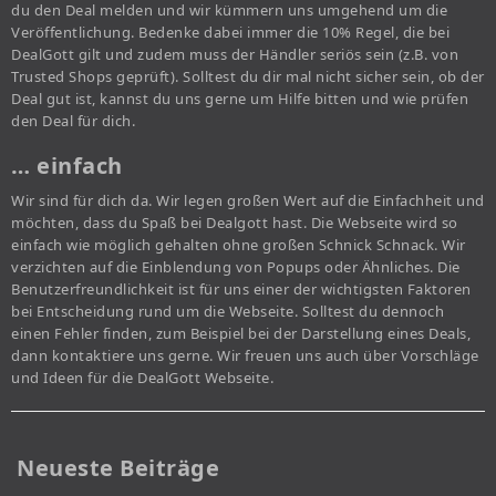
du den Deal melden und wir kümmern uns umgehend um die
Veröffentlichung. Bedenke dabei immer die 10% Regel, die bei
DealGott gilt und zudem muss der Händler seriös sein (z.B. von
Trusted Shops geprüft). Solltest du dir mal nicht sicher sein, ob der
Deal gut ist, kannst du uns gerne um Hilfe bitten und wie prüfen
den Deal für dich.
… einfach
Wir sind für dich da. Wir legen großen Wert auf die Einfachheit und
möchten, dass du Spaß bei Dealgott hast. Die Webseite wird so
einfach wie möglich gehalten ohne großen Schnick Schnack. Wir
verzichten auf die Einblendung von Popups oder Ähnliches. Die
Benutzerfreundlichkeit ist für uns einer der wichtigsten Faktoren
bei Entscheidung rund um die Webseite. Solltest du dennoch
einen Fehler finden, zum Beispiel bei der Darstellung eines Deals,
dann kontaktiere uns gerne. Wir freuen uns auch über Vorschläge
und Ideen für die DealGott Webseite.
Neueste Beiträge