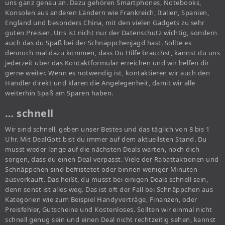
uns ganz genau an. Dazu gehören Smartphones, Notebooks,
Konsolen aus anderen Ländern wie Frankreich, Italien, Spanien,
England und besonders China, mit den vielen Gadgets zu sehr
guten Preisen. Uns ist nicht nur der Datenschutz wichtig, sondern
auch das du Spaß bei der Schnäppchenjagd hast. Sollte es
dennoch mal dazu kommen, dass Du Hilfe brauchst, kannst du uns
jederzeit über das Kontaktformular erreichen und wir helfen dir
gerne weiter. Wenn es notwendig ist, kontaktieren wir auch den
Händler direkt und klären die Angelegenheit, damit wir alle
weiterhin Spaß am Sparen haben.
… schnell
Wir sind schnell, geben unser Bestes und das täglich von 8 bis 1
Uhr. Mit DealGott bist du immer auf dem aktuellsten Stand. Du
musst weder lange auf die nächsten Deals warten, noch dich
sorgen, dass du einen Deal verpasst. Viele der Rabattaktionen und
Schnäppchen sind befristetet oder binnen weniger Minuten
ausverkauft. Das heißt, du musst bei einigen Deals schnell sein,
denn sonst ist alles weg. Das ist oft der Fall bei Schnäppchen aus
Kategorien wie zum Beispiel Handyverträge, Finanzen, oder
Preisfehler, Gutscheine und Kostenloses. Sollten wir einmal nicht
schnell genug sein und einen Deal nicht rechtzeitig sehen, kannst