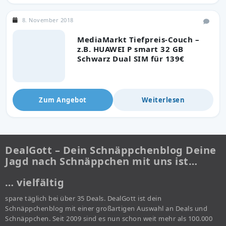
8. November 2018
MediaMarkt Tiefpreis-Couch –
z.B. HUAWEI P smart 32 GB
Schwarz Dual SIM für 139€
Zum Angebot
Weiterlesen
DealGott – Dein Schnäppchenblog Deine
Jagd nach Schnäppchen mit uns ist…
… vielfältig
spare täglich bei über 35 Deals. DealGott ist dein
Schnäppchenblog mit einer großartigen Auswahl an Deals und
Schnäppchen. Seit 2009 sind es nun schon weit mehr als 100.000