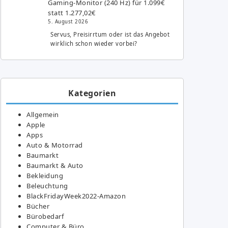
Gaming-Monitor (240 Hz) für 1.099€
statt 1.277,02€
5. August 2026
Servus, Preisirrtum oder ist das Angebot
wirklich schon wieder vorbei?
Kategorien
Allgemein
Apple
Apps
Auto & Motorrad
Baumarkt
Baumarkt & Auto
Bekleidung
Beleuchtung
BlackFridayWeek2022-Amazon
Bücher
Bürobedarf
Computer & Büro