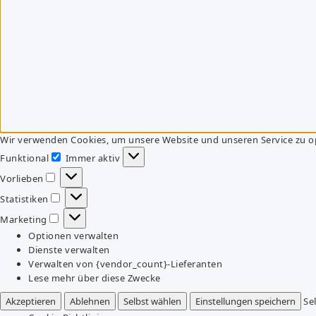
Wir verwenden Cookies, um unsere Website und unseren Service zu o
Funktional
Immer aktiv
Funktional
Vorlieben
Vorlieben
Statistiken
Statistiken
Marketing
Marketing
Optionen verwalten
Dienste verwalten
Verwalten von {vendor_count}-Lieferanten
Lese mehr über diese Zwecke
Akzeptieren
Ablehnen
Selbst wählen
Einstellungen speichern
Se