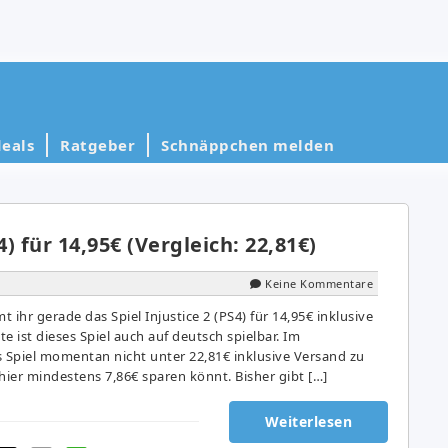
eals
Ratgeber
Schnäppchen melden
4) für 14,95€ (Vergleich: 22,81€)
Keine Kommentare
hr gerade das Spiel Injustice 2 (PS4) für 14,95€ inklusive
te ist dieses Spiel auch auf deutsch spielbar. Im
es Spiel momentan nicht unter 22,81€ inklusive Versand zu
ier mindestens 7,86€ sparen könnt. Bisher gibt […]
Weiterlesen