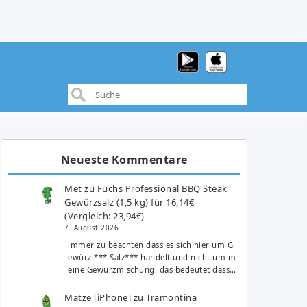
Neueste Kommentare
Met
zu
Fuchs Professional BBQ Steak
Gewürzsalz (1,5 kg) für 16,14€
(Vergleich: 23,94€)
7. August 2026
immer zu beachten dass es sich hier um G
ewürz *** Salz*** handelt und nicht um m
eine Gewürzmischung. das bedeutet dass…
Matze [iPhone]
zu
Tramontina