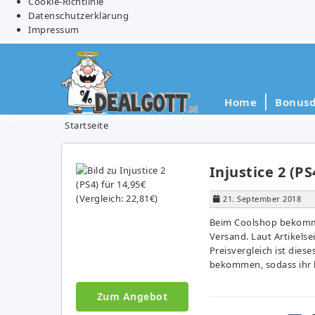
Cookie-Richtlinie
Datenschutzerklärung
Impressum
Home
Bonusd
Startseite
Injustice 2 (PS
21. September 2018
Beim Coolshop bekommt i
Versand. Laut Artikelsei
Preisvergleich ist dies
bekommen, sodass ihr h
Zum Angebot