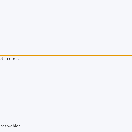
ptimieren.
lbst wählen