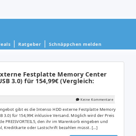
eals
Ratgeber
Schnäppchen melden
xterne Festplatte Memory Center
 USB 3.0) für 154,99€ (Vergleich:
Keine Kommentare
ngebot gibt es die Intenso HDD externe Festplatte Memory
SB 3.0) für 154,99€ inklusive Versand. Möglich wird der Preis
de PREISVORTEIL5, den ihr im Warenkorb eingeben und
, Kreditkarte oder Lastschrift bezahlen müsst. […]