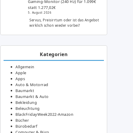
Gaming-Monitor (240 Hz) für 1.099€
statt 1.277,02€
5. August 2026
Servus, Preisirrtum oder ist das Angebot
wirklich schon wieder vorbei?
Kategorien
Allgemein
Apple
Apps
Auto & Motorrad
Baumarkt
Baumarkt & Auto
Bekleidung
Beleuchtung
BlackFridayWeek2022-Amazon
Bücher
Bürobedarf
Computer & Büro