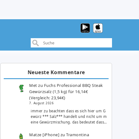
Neueste Kommentare
Met
zu
Fuchs Professional BBQ Steak
Gewürzsalz (1,5 kg) für 16,14€
(Vergleich: 23,94€)
7. August 2026
immer zu beachten dass es sich hier um G
ewürz *** Salz*** handelt und nicht um m
eine Gewürzmischung. das bedeutet dass…
Matze [iPhone]
zu
Tramontina