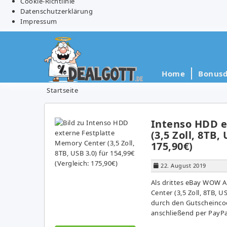
Cookie-Richtlinie
Datenschutzerklärung
Impressum
Home
Bonusd
Startseite
Intenso HDD e
(3,5 Zoll, 8TB,
175,90€)
22. August 2019
Als drittes eBay WOW A
Center (3,5 Zoll, 8TB, U
durch den Gutscheinco
anschließend per PayPal