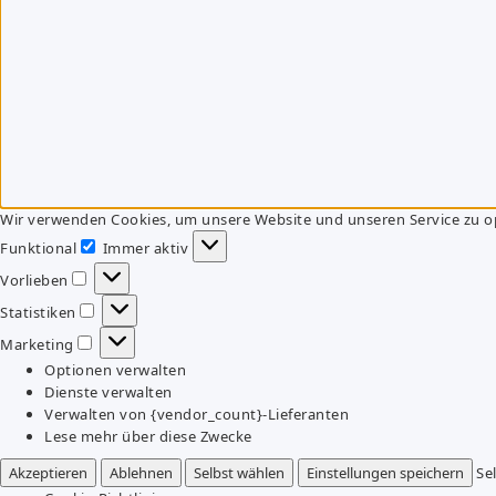
Wir verwenden Cookies, um unsere Website und unseren Service zu o
Funktional
Immer aktiv
Funktional
Vorlieben
Vorlieben
Statistiken
Statistiken
Marketing
Marketing
Optionen verwalten
Dienste verwalten
Verwalten von {vendor_count}-Lieferanten
Lese mehr über diese Zwecke
Akzeptieren
Ablehnen
Selbst wählen
Einstellungen speichern
Se