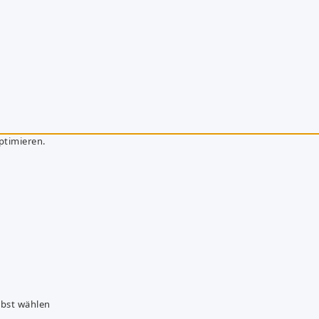
ptimieren.
lbst wählen