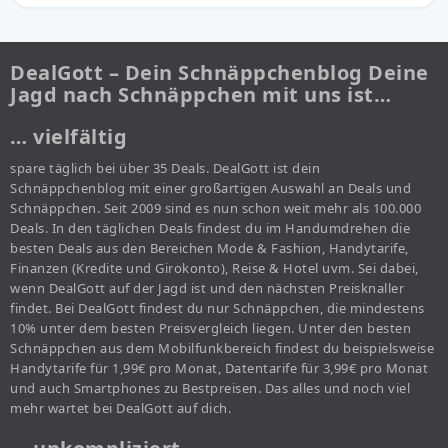
DealGott – Dein Schnäppchenblog Deine
Jagd nach Schnäppchen mit uns ist…
… vielfältig
spare täglich bei über 35 Deals. DealGott ist dein
Schnäppchenblog mit einer großartigen Auswahl an Deals und
Schnäppchen. Seit 2009 sind es nun schon weit mehr als 100.000
Deals. In den täglichen Deals findest du im Handumdrehen die
besten Deals aus den Bereichen Mode & Fashion, Handytarife,
Finanzen (Kredite und Girokonto), Reise & Hotel uvm. Sei dabei,
wenn DealGott auf der Jagd ist und den nächsten Preisknaller
findet. Bei DealGott findest du nur Schnäppchen, die mindestens
10% unter dem besten Preisvergleich liegen. Unter den besten
Schnäppchen aus dem Mobilfunkbereich findest du beispielsweise
Handytarife für 1,99€ pro Monat, Datentarife für 3,99€ pro Monat
und auch Smartphones zu Bestpreisen. Das alles und noch viel
mehr wartet bei DealGott auf dich.