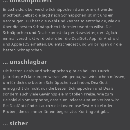
… unkompliziert
Entscheide, über welche Schnäppchen du informiert werden
möchtest. Selbst die Jagd nach Schnäppchen ist mit uns ein
Vergnügen. Du hast die Wahl und kannst so entscheide, wie du
über die besten Schnäppchen informiert werden willst. Die
Schnäppchen und Deals kannst du per Newsletter, der täglich
einmal verschickt wird oder über die DealGott App für Android
und Apple IOS erhalten. Du entscheidest und wir bringen dir die
besten Schnäppchen.
… unschlagbar
Die besten Deals und schnäppchen gibt es bei uns. Durch
Jahrelange Erfahrungen wissen wir genau, wo wir suchen müssen,
um für dich die besten Schnäppchen zu finden. DealGott
ermöglicht dir nicht nur die besten Schnäppchen und Deals,
sondern auch viele Gewinnspiele mit tollen Preise. Wie zum
Beispiel ein Smartphone, dass zum Release-Datum verlost wird.
Bei DealGott findest auch viele kostenlose Test-Artikel oder
Proben, die es immer für ein begrenztes Kontingent gibt.
… sicher