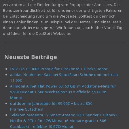
verzichten auf die Einblendung von Popups oder Ähnliches. Die
Benutzerfreundlichkeit ist für uns einer der wichtigsten Faktoren
bei Entscheidung rund um die Webseite. Solltest du dennoch
einen Fehler finden, zum Beispiel bei der Darstellung eines Deals,
dann kontaktiere uns gerne. Wir freuen uns auch über Vorschläge
und Ideen für die DealGott Webseite.
Neueste Beiträge
ING: Bis zu 300€ Prämie für Girokonto + Direkt-Depot
adidas Neuheiten-Sale bei SportSpar: Schuhe und mehr ab
11,99€
Allmobil Allnet Flat Power 60: 60 GB im Vodafone-Netz für
9,99€/Monat + 50€ Wechselbonus = effektiv 7,91€ im
Monat
outdoor im Jahresabo für 99,65€ + bis zu 85€
Prämie/Gutschein
Telekom Magenta TV SmartStream: 180+ Sender + Disney+,
Netflix & RTL+ für 17€/Monat (6 Monate gratis + 50€
Cashback) = effektiv 10,67€/Monat