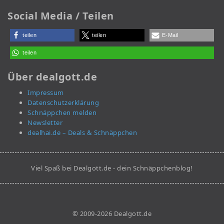
Social Media / Teilen
teilen
teilen
E-Mail
teilen
Über dealgott.de
Impressum
Datenschutzerklärung
Schnäppchen melden
Newsletter
dealhai.de – Deals & Schnäppchen
Viel Spaß bei Dealgott.de - dein Schnäppchenblog!
© 2009-2026 Dealgott.de