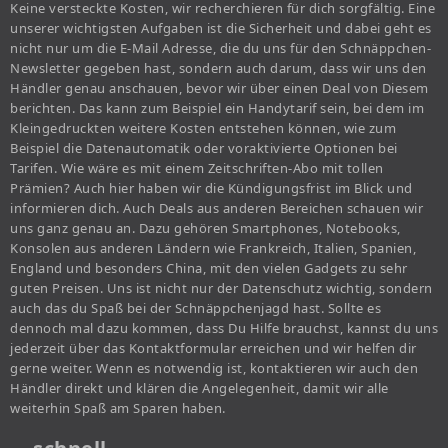
Keine versteckte Kosten, wir recherchieren für dich sorgfältig. Eine
unserer wichtigsten Aufgaben ist die Sicherheit und dabei geht es
nicht nur um die E-Mail Adresse, die du uns für den Schnäppchen-
Newsletter gegeben hast, sondern auch darum, dass wir uns den
Händler genau anschauen, bevor wir über einen Deal von Diesem
berichten. Das kann zum Beispiel ein Handytarif sein, bei dem im
Kleingedruckten weitere Kosten entstehen können, wie zum
Beispiel die Datenautomatik oder voraktivierte Optionen bei
Tarifen. Wie wäre es mit einem Zeitschriften-Abo mit tollen
Prämien? Auch hier haben wir die Kündigungsfrist im Blick und
informieren dich. Auch Deals aus anderen Bereichen schauen wir
uns ganz genau an. Dazu gehören Smartphones, Notebooks,
Konsolen aus anderen Ländern wie Frankreich, Italien, Spanien,
England und besonders China, mit den vielen Gadgets zu sehr
guten Preisen. Uns ist nicht nur der Datenschutz wichtig, sondern
auch das du Spaß bei der Schnäppchenjagd hast. Sollte es
dennoch mal dazu kommen, dass Du Hilfe brauchst, kannst du uns
jederzeit über das Kontaktformular erreichen und wir helfen dir
gerne weiter. Wenn es notwendig ist, kontaktieren wir auch den
Händler direkt und klären die Angelegenheit, damit wir alle
weiterhin Spaß am Sparen haben.