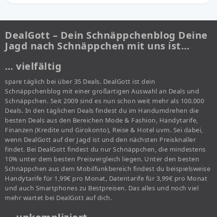
DealGott – Dein Schnäppchenblog Deine
Jagd nach Schnäppchen mit uns ist…
… vielfältig
spare täglich bei über 35 Deals. DealGott ist dein
Schnäppchenblog mit einer großartigen Auswahl an Deals und
Schnäppchen. Seit 2009 sind es nun schon weit mehr als 100.000
Deals. In den täglichen Deals findest du im Handumdrehen die
besten Deals aus den Bereichen Mode & Fashion, Handytarife,
Finanzen (Kredite und Girokonto), Reise & Hotel uvm. Sei dabei,
wenn DealGott auf der Jagd ist und den nächsten Preisknaller
findet. Bei DealGott findest du nur Schnäppchen, die mindestens
10% unter dem besten Preisvergleich liegen. Unter den besten
Schnäppchen aus dem Mobilfunkbereich findest du beispielsweise
Handytarife für 1,99€ pro Monat, Datentarife für 3,99€ pro Monat
und auch Smartphones zu Bestpreisen. Das alles und noch viel
mehr wartet bei DealGott auf dich.