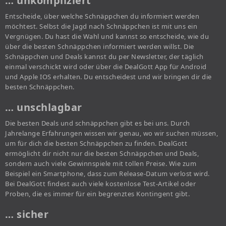
… unkompliziert
Entscheide, über welche Schnäppchen du informiert werden
möchtest. Selbst die Jagd nach Schnäppchen ist mit uns ein
Vergnügen. Du hast die Wahl und kannst so entscheide, wie du
über die besten Schnäppchen informiert werden willst. Die
Schnäppchen und Deals kannst du per Newsletter, der täglich
einmal verschickt wird oder über die DealGott App für Android
und Apple IOS erhalten. Du entscheidest und wir bringen dir die
besten Schnäppchen.
… unschlagbar
Die besten Deals und schnäppchen gibt es bei uns. Durch
Jahrelange Erfahrungen wissen wir genau, wo wir suchen müssen,
um für dich die besten Schnäppchen zu finden. DealGott
ermöglicht dir nicht nur die besten Schnäppchen und Deals,
sondern auch viele Gewinnspiele mit tollen Preise. Wie zum
Beispiel ein Smartphone, dass zum Release-Datum verlost wird.
Bei DealGott findest auch viele kostenlose Test-Artikel oder
Proben, die es immer für ein begrenztes Kontingent gibt.
… sicher