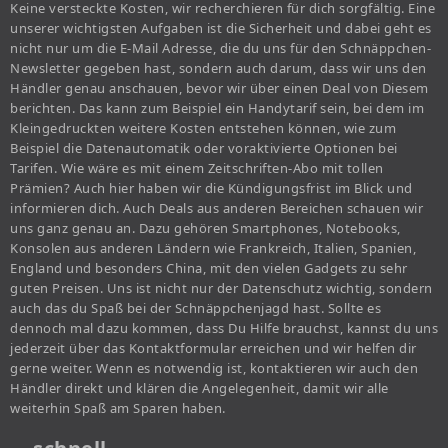
Keine versteckte Kosten, wir recherchieren für dich sorgfältig. Eine
unserer wichtigsten Aufgaben ist die Sicherheit und dabei geht es
nicht nur um die E-Mail Adresse, die du uns für den Schnäppchen-
Newsletter gegeben hast, sondern auch darum, dass wir uns den
Händler genau anschauen, bevor wir über einen Deal von Diesem
berichten. Das kann zum Beispiel ein Handytarif sein, bei dem im
Kleingedruckten weitere Kosten entstehen können, wie zum
Beispiel die Datenautomatik oder voraktivierte Optionen bei
Tarifen. Wie wäre es mit einem Zeitschriften-Abo mit tollen
Prämien? Auch hier haben wir die Kündigungsfrist im Blick und
informieren dich. Auch Deals aus anderen Bereichen schauen wir
uns ganz genau an. Dazu gehören Smartphones, Notebooks,
Konsolen aus anderen Ländern wie Frankreich, Italien, Spanien,
England und besonders China, mit den vielen Gadgets zu sehr
guten Preisen. Uns ist nicht nur der Datenschutz wichtig, sondern
auch das du Spaß bei der Schnäppchenjagd hast. Sollte es
dennoch mal dazu kommen, dass Du Hilfe brauchst, kannst du uns
jederzeit über das Kontaktformular erreichen und wir helfen dir
gerne weiter. Wenn es notwendig ist, kontaktieren wir auch den
Händler direkt und klären die Angelegenheit, damit wir alle
weiterhin Spaß am Sparen haben.