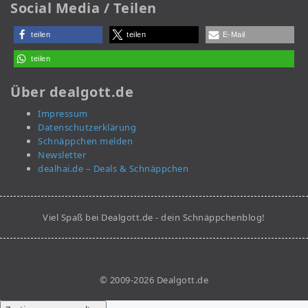
Social Media / Teilen
teilen
teilen
E-Mail
teilen
Über dealgott.de
Impressum
Datenschutzerklärung
Schnäppchen melden
Newsletter
dealhai.de – Deals & Schnäppchen
Viel Spaß bei Dealgott.de - dein Schnäppchenblog!
© 2009-2026 Dealgott.de