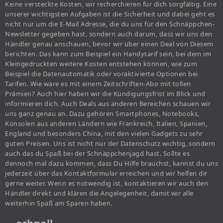
Keine versteckte Kosten, wir recherchieren für dich sorgfältig. Eine
unserer wichtigsten Aufgaben ist die Sicherheit und dabei geht es
nicht nur um die E-Mail Adresse, die du uns für den Schnäppchen-
Newsletter gegeben hast, sondern auch darum, dass wir uns den
Händler genau anschauen, bevor wir über einen Deal von Diesem
berichten. Das kann zum Beispiel ein Handytarif sein, bei dem im
Kleingedruckten weitere Kosten entstehen können, wie zum
Beispiel die Datenautomatik oder voraktivierte Optionen bei
Tarifen. Wie wäre es mit einem Zeitschriften-Abo mit tollen
Prämien? Auch hier haben wir die Kündigungsfrist im Blick und
informieren dich. Auch Deals aus anderen Bereichen schauen wir
uns ganz genau an. Dazu gehören Smartphones, Notebooks,
Konsolen aus anderen Ländern wie Frankreich, Italien, Spanien,
England und besonders China, mit den vielen Gadgets zu sehr
guten Preisen. Uns ist nicht nur der Datenschutz wichtig, sondern
auch das du Spaß bei der Schnäppchenjagd hast. Sollte es
dennoch mal dazu kommen, dass Du Hilfe brauchst, kannst du uns
jederzeit über das Kontaktformular erreichen und wir helfen dir
gerne weiter. Wenn es notwendig ist, kontaktieren wir auch den
Händler direkt und klären die Angelegenheit, damit wir alle
weiterhin Spaß am Sparen haben.