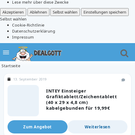
Lese mehr über diese Zwecke
Akzeptieren
Ablehnen
Selbst wählen
Einstellungen speichern
Selbst wählen
Cookie-Richtlinie
Datenschutzerklärung
Impressum
Startseite
13. September 2019
INTEY Einsteiger
Grafiktablett/Zeichentablett
(40 x 29 x 4,8 cm)
kabelgebunden für 19,99€
Zum Angebot
Weiterlesen