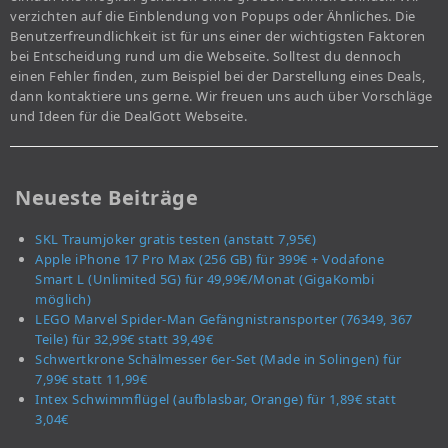
verzichten auf die Einblendung von Popups oder Ähnliches. Die
Benutzerfreundlichkeit ist für uns einer der wichtigsten Faktoren
bei Entscheidung rund um die Webseite. Solltest du dennoch
einen Fehler finden, zum Beispiel bei der Darstellung eines Deals,
dann kontaktiere uns gerne. Wir freuen uns auch über Vorschläge
und Ideen für die DealGott Webseite.
Neueste Beiträge
SKL Traumjoker gratis testen (anstatt 7,95€)
Apple iPhone 17 Pro Max (256 GB) für 399€ + Vodafone
Smart L (Unlimited 5G) für 49,99€/Monat (GigaKombi
möglich)
LEGO Marvel Spider-Man Gefängnistransporter (76349, 367
Teile) für 32,99€ statt 39,49€
Schwertkrone Schälmesser 6er-Set (Made in Solingen) für
7,99€ statt 11,99€
Intex Schwimmflügel (aufblasbar, Orange) für 1,89€ statt
3,04€