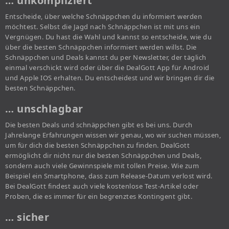
… unkompliziert
Entscheide, über welche Schnäppchen du informiert werden
möchtest. Selbst die Jagd nach Schnäppchen ist mit uns ein
Vergnügen. Du hast die Wahl und kannst so entscheide, wie du
über die besten Schnäppchen informiert werden willst. Die
Schnäppchen und Deals kannst du per Newsletter, der täglich
einmal verschickt wird oder über die DealGott App für Android
und Apple IOS erhalten. Du entscheidest und wir bringen dir die
besten Schnäppchen.
… unschlagbar
Die besten Deals und schnäppchen gibt es bei uns. Durch
Jahrelange Erfahrungen wissen wir genau, wo wir suchen müssen,
um für dich die besten Schnäppchen zu finden. DealGott
ermöglicht dir nicht nur die besten Schnäppchen und Deals,
sondern auch viele Gewinnspiele mit tollen Preise. Wie zum
Beispiel ein Smartphone, dass zum Release-Datum verlost wird.
Bei DealGott findest auch viele kostenlose Test-Artikel oder
Proben, die es immer für ein begrenztes Kontingent gibt.
… sicher