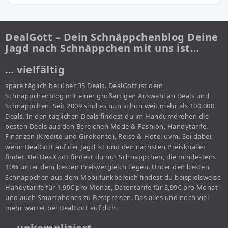
DealGott – Dein Schnäppchenblog Deine
Jagd nach Schnäppchen mit uns ist…
… vielfältig
spare täglich bei über 35 Deals. DealGott ist dein
Schnäppchenblog mit einer großartigen Auswahl an Deals und
Schnäppchen. Seit 2009 sind es nun schon weit mehr als 100.000
Deals. In den täglichen Deals findest du im Handumdrehen die
besten Deals aus den Bereichen Mode & Fashion, Handytarife,
Finanzen (Kredite und Girokonto), Reise & Hotel uvm. Sei dabei,
wenn DealGott auf der Jagd ist und den nächsten Preisknaller
findet. Bei DealGott findest du nur Schnäppchen, die mindestens
10% unter dem besten Preisvergleich liegen. Unter den besten
Schnäppchen aus dem Mobilfunkbereich findest du beispielsweise
Handytarife für 1,99€ pro Monat, Datentarife für 3,99€ pro Monat
und auch Smartphones zu Bestpreisen. Das alles und noch viel
mehr wartet bei DealGott auf dich.