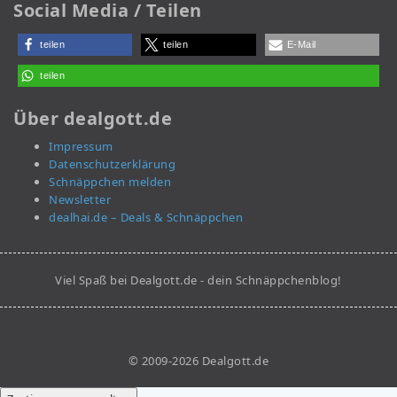
Social Media / Teilen
teilen
teilen
E-Mail
teilen
Über dealgott.de
Impressum
Datenschutzerklärung
Schnäppchen melden
Newsletter
dealhai.de – Deals & Schnäppchen
Viel Spaß bei Dealgott.de - dein Schnäppchenblog!
© 2009-2026 Dealgott.de