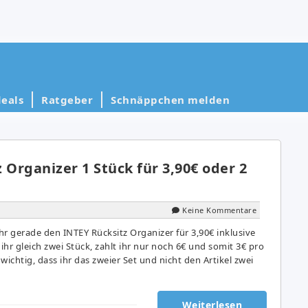
eals
Ratgeber
Schnäppchen melden
 Organizer 1 Stück für 3,90€ oder 2
Keine Kommentare
 gerade den INTEY Rücksitz Organizer für 3,90€ inklusive
 ihr gleich zwei Stück, zahlt ihr nur noch 6€ und somit 3€ pro
 wichtig, dass ihr das zweier Set und nicht den Artikel zwei
Weiterlesen