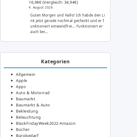
16,98€ (Vergleich: 34,94€)
4. August 2026
Guten Morgen und Hallo! Ich habde den Li
nk jetzt gerade nochmal gecheckt und er f
unktioniert einwandfrei... Funktioniert er
auch bei…
Kategorien
Allgemein
Apple
Apps
Auto & Motorrad
Baumarkt
Baumarkt & Auto
Bekleidung
Beleuchtung
BlackFridayWeek2022-Amazon
Bücher
Bürobedarf