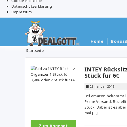
Cookie-Richtlinie
Datenschutzerklärung
Impressum
Home
Bonusd
Startseite
INTEY Rücksitz
Stück für 6€
28. Januar 2019
Bei Amazon bekommt ihr
Prime Versand. Bestellt
Stück. Dabei ist es aber
mal […]
Zum Angebot