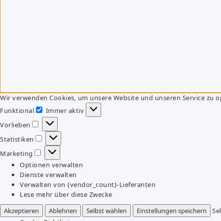
Wir verwenden Cookies, um unsere Website und unseren Service zu o
Funktional
Immer aktiv
Funktional
Vorlieben
Vorlieben
Statistiken
Statistiken
Marketing
Marketing
Optionen verwalten
Dienste verwalten
Verwalten von {vendor_count}-Lieferanten
Lese mehr über diese Zwecke
Akzeptieren
Ablehnen
Selbst wählen
Einstellungen speichern
Se