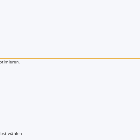
ptimieren.
lbst wählen