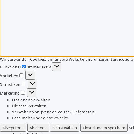
Wir verwenden Cookies, um unsere Website und unseren Service zu o
Funktional
Immer aktiv
Funktional
Vorlieben
Vorlieben
Statistiken
Statistiken
Marketing
Marketing
Optionen verwalten
Dienste verwalten
Verwalten von {vendor_count}-Lieferanten
Lese mehr über diese Zwecke
Akzeptieren
Ablehnen
Selbst wählen
Einstellungen speichern
Se