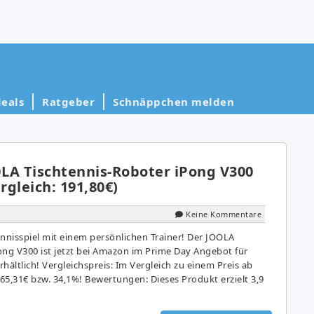
eals
Ratgeber
Schnäppchen melden
OLA Tischtennis-Roboter iPong V300
rgleich: 191,80€)
Keine Kommentare
ennisspiel mit einem persönlichen Trainer! Der JOOLA
ong V300 ist jetzt bei Amazon im Prime Day Angebot für
hältlich! Vergleichspreis: Im Vergleich zu einem Preis ab
 65,31€ bzw. 34,1%! Bewertungen: Dieses Produkt erzielt 3,9