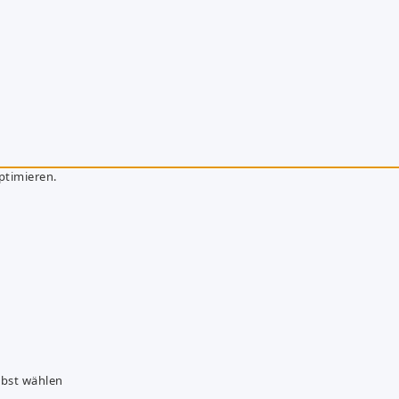
ptimieren.
lbst wählen