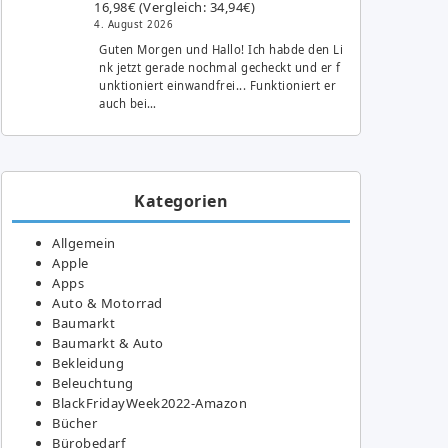
16,98€ (Vergleich: 34,94€)
4. August 2026
Guten Morgen und Hallo! Ich habde den Li
nk jetzt gerade nochmal gecheckt und er f
unktioniert einwandfrei... Funktioniert er
auch bei…
Kategorien
Allgemein
Apple
Apps
Auto & Motorrad
Baumarkt
Baumarkt & Auto
Bekleidung
Beleuchtung
BlackFridayWeek2022-Amazon
Bücher
Bürobedarf