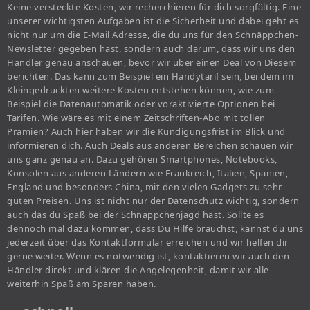
Keine versteckte Kosten, wir recherchieren für dich sorgfältig. Eine
unserer wichtigsten Aufgaben ist die Sicherheit und dabei geht es
nicht nur um die E-Mail Adresse, die du uns für den Schnäppchen-
Newsletter gegeben hast, sondern auch darum, dass wir uns den
Händler genau anschauen, bevor wir über einen Deal von Diesem
berichten. Das kann zum Beispiel ein Handytarif sein, bei dem im
Kleingedruckten weitere Kosten entstehen können, wie zum
Beispiel die Datenautomatik oder voraktivierte Optionen bei
Tarifen. Wie wäre es mit einem Zeitschriften-Abo mit tollen
Prämien? Auch hier haben wir die Kündigungsfrist im Blick und
informieren dich. Auch Deals aus anderen Bereichen schauen wir
uns ganz genau an. Dazu gehören Smartphones, Notebooks,
Konsolen aus anderen Ländern wie Frankreich, Italien, Spanien,
England und besonders China, mit den vielen Gadgets zu sehr
guten Preisen. Uns ist nicht nur der Datenschutz wichtig, sondern
auch das du Spaß bei der Schnäppchenjagd hast. Sollte es
dennoch mal dazu kommen, dass Du Hilfe brauchst, kannst du uns
jederzeit über das Kontaktformular erreichen und wir helfen dir
gerne weiter. Wenn es notwendig ist, kontaktieren wir auch den
Händler direkt und klären die Angelegenheit, damit wir alle
weiterhin Spaß am Sparen haben.