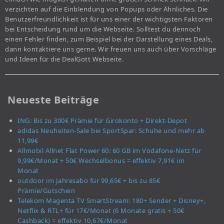
verzichten auf die Einblendung von Popups oder Ähnliches. Die
Benutzerfreundlichkeit ist für uns einer der wichtigsten Faktoren
bei Entscheidung rund um die Webseite. Solltest du dennoch
einen Fehler finden, zum Beispiel bei der Darstellung eines Deals,
dann kontaktiere uns gerne. Wir freuen uns auch über Vorschläge
und Ideen für die DealGott Webseite.
Neueste Beiträge
ING: Bis zu 300€ Prämie für Girokonto + Direkt-Depot
adidas Neuheiten-Sale bei SportSpar: Schuhe und mehr ab
11,99€
Allmobil Allnet Flat Power 60: 60 GB im Vodafone-Netz für
9,99€/Monat + 50€ Wechselbonus = effektiv 7,91€ im
Monat
outdoor im Jahresabo für 99,65€ + bis zu 85€
Prämie/Gutschein
Telekom Magenta TV SmartStream: 180+ Sender + Disney+,
Netflix & RTL+ für 17€/Monat (6 Monate gratis + 50€
Cashback) = effektiv 10,67€/Monat