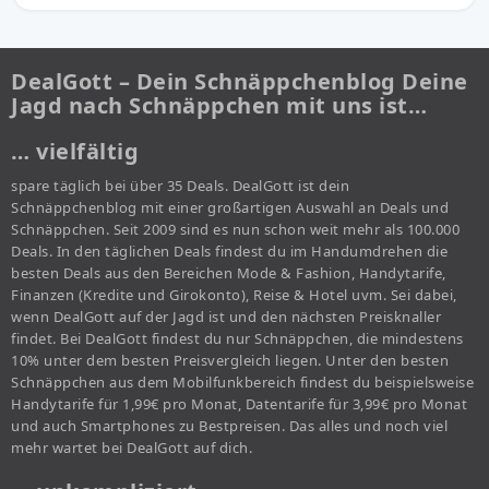
DealGott – Dein Schnäppchenblog Deine
Jagd nach Schnäppchen mit uns ist…
… vielfältig
spare täglich bei über 35 Deals. DealGott ist dein
Schnäppchenblog mit einer großartigen Auswahl an Deals und
Schnäppchen. Seit 2009 sind es nun schon weit mehr als 100.000
Deals. In den täglichen Deals findest du im Handumdrehen die
besten Deals aus den Bereichen Mode & Fashion, Handytarife,
Finanzen (Kredite und Girokonto), Reise & Hotel uvm. Sei dabei,
wenn DealGott auf der Jagd ist und den nächsten Preisknaller
findet. Bei DealGott findest du nur Schnäppchen, die mindestens
10% unter dem besten Preisvergleich liegen. Unter den besten
Schnäppchen aus dem Mobilfunkbereich findest du beispielsweise
Handytarife für 1,99€ pro Monat, Datentarife für 3,99€ pro Monat
und auch Smartphones zu Bestpreisen. Das alles und noch viel
mehr wartet bei DealGott auf dich.