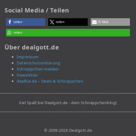
Social Media / Teilen
teilen
teilen
E-Mail
teilen
Über dealgott.de
Impressum
Datenschutzerklärung
Schnäppchen melden
Newsletter
dealhai.de – Deals & Schnäppchen
Viel Spaß bei Dealgott.de - dein Schnäppchenblog!
© 2009-2026 Dealgott.de