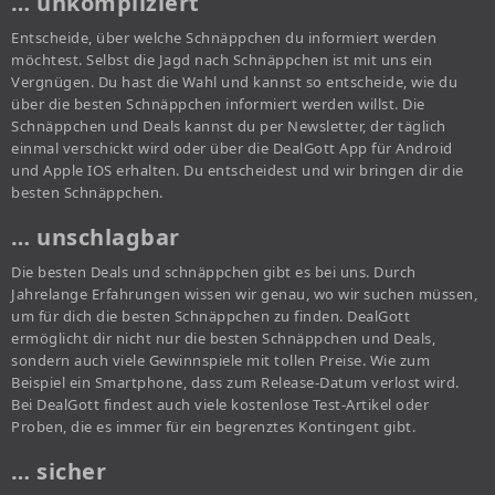
… unkompliziert
Entscheide, über welche Schnäppchen du informiert werden
möchtest. Selbst die Jagd nach Schnäppchen ist mit uns ein
Vergnügen. Du hast die Wahl und kannst so entscheide, wie du
über die besten Schnäppchen informiert werden willst. Die
Schnäppchen und Deals kannst du per Newsletter, der täglich
einmal verschickt wird oder über die DealGott App für Android
und Apple IOS erhalten. Du entscheidest und wir bringen dir die
besten Schnäppchen.
… unschlagbar
Die besten Deals und schnäppchen gibt es bei uns. Durch
Jahrelange Erfahrungen wissen wir genau, wo wir suchen müssen,
um für dich die besten Schnäppchen zu finden. DealGott
ermöglicht dir nicht nur die besten Schnäppchen und Deals,
sondern auch viele Gewinnspiele mit tollen Preise. Wie zum
Beispiel ein Smartphone, dass zum Release-Datum verlost wird.
Bei DealGott findest auch viele kostenlose Test-Artikel oder
Proben, die es immer für ein begrenztes Kontingent gibt.
… sicher