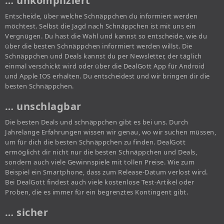
… unkompliziert
Entscheide, über welche Schnäppchen du informiert werden
möchtest. Selbst die Jagd nach Schnäppchen ist mit uns ein
Vergnügen. Du hast die Wahl und kannst so entscheide, wie du
über die besten Schnäppchen informiert werden willst. Die
Schnäppchen und Deals kannst du per Newsletter, der täglich
einmal verschickt wird oder über die DealGott App für Android
und Apple IOS erhalten. Du entscheidest und wir bringen dir die
besten Schnäppchen.
… unschlagbar
Die besten Deals und schnäppchen gibt es bei uns. Durch
Jahrelange Erfahrungen wissen wir genau, wo wir suchen müssen,
um für dich die besten Schnäppchen zu finden. DealGott
ermöglicht dir nicht nur die besten Schnäppchen und Deals,
sondern auch viele Gewinnspiele mit tollen Preise. Wie zum
Beispiel ein Smartphone, dass zum Release-Datum verlost wird.
Bei DealGott findest auch viele kostenlose Test-Artikel oder
Proben, die es immer für ein begrenztes Kontingent gibt.
… sicher