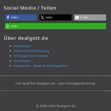
Social Media / Teilen
teilen
teilen
E-Mail
teilen
Über dealgott.de
Impressum
Datenschutzerklärung
Schnäppchen melden
Newsletter
dealhai.de – Deals & Schnäppchen
Viel Spaß bei Dealgott.de - dein Schnäppchenblog!
© 2009-2026 Dealgott.de