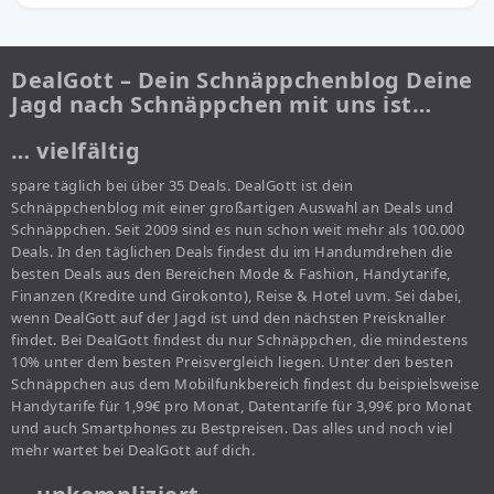
DealGott – Dein Schnäppchenblog Deine
Jagd nach Schnäppchen mit uns ist…
… vielfältig
spare täglich bei über 35 Deals. DealGott ist dein
Schnäppchenblog mit einer großartigen Auswahl an Deals und
Schnäppchen. Seit 2009 sind es nun schon weit mehr als 100.000
Deals. In den täglichen Deals findest du im Handumdrehen die
besten Deals aus den Bereichen Mode & Fashion, Handytarife,
Finanzen (Kredite und Girokonto), Reise & Hotel uvm. Sei dabei,
wenn DealGott auf der Jagd ist und den nächsten Preisknaller
findet. Bei DealGott findest du nur Schnäppchen, die mindestens
10% unter dem besten Preisvergleich liegen. Unter den besten
Schnäppchen aus dem Mobilfunkbereich findest du beispielsweise
Handytarife für 1,99€ pro Monat, Datentarife für 3,99€ pro Monat
und auch Smartphones zu Bestpreisen. Das alles und noch viel
mehr wartet bei DealGott auf dich.