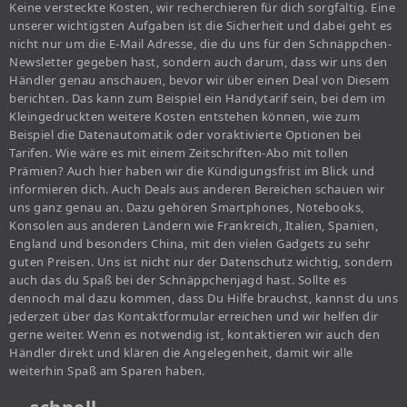
Keine versteckte Kosten, wir recherchieren für dich sorgfältig. Eine
unserer wichtigsten Aufgaben ist die Sicherheit und dabei geht es
nicht nur um die E-Mail Adresse, die du uns für den Schnäppchen-
Newsletter gegeben hast, sondern auch darum, dass wir uns den
Händler genau anschauen, bevor wir über einen Deal von Diesem
berichten. Das kann zum Beispiel ein Handytarif sein, bei dem im
Kleingedruckten weitere Kosten entstehen können, wie zum
Beispiel die Datenautomatik oder voraktivierte Optionen bei
Tarifen. Wie wäre es mit einem Zeitschriften-Abo mit tollen
Prämien? Auch hier haben wir die Kündigungsfrist im Blick und
informieren dich. Auch Deals aus anderen Bereichen schauen wir
uns ganz genau an. Dazu gehören Smartphones, Notebooks,
Konsolen aus anderen Ländern wie Frankreich, Italien, Spanien,
England und besonders China, mit den vielen Gadgets zu sehr
guten Preisen. Uns ist nicht nur der Datenschutz wichtig, sondern
auch das du Spaß bei der Schnäppchenjagd hast. Sollte es
dennoch mal dazu kommen, dass Du Hilfe brauchst, kannst du uns
jederzeit über das Kontaktformular erreichen und wir helfen dir
gerne weiter. Wenn es notwendig ist, kontaktieren wir auch den
Händler direkt und klären die Angelegenheit, damit wir alle
weiterhin Spaß am Sparen haben.