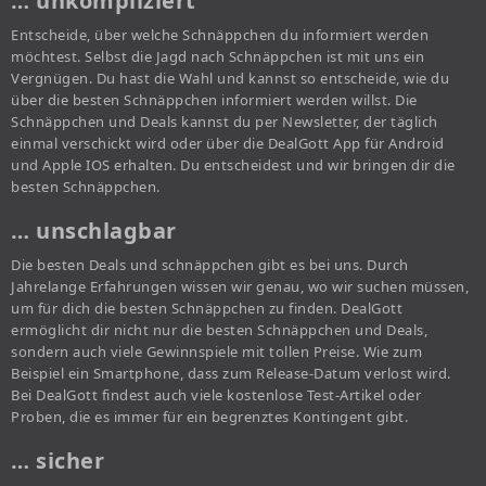
… unkompliziert
Entscheide, über welche Schnäppchen du informiert werden
möchtest. Selbst die Jagd nach Schnäppchen ist mit uns ein
Vergnügen. Du hast die Wahl und kannst so entscheide, wie du
über die besten Schnäppchen informiert werden willst. Die
Schnäppchen und Deals kannst du per Newsletter, der täglich
einmal verschickt wird oder über die DealGott App für Android
und Apple IOS erhalten. Du entscheidest und wir bringen dir die
besten Schnäppchen.
… unschlagbar
Die besten Deals und schnäppchen gibt es bei uns. Durch
Jahrelange Erfahrungen wissen wir genau, wo wir suchen müssen,
um für dich die besten Schnäppchen zu finden. DealGott
ermöglicht dir nicht nur die besten Schnäppchen und Deals,
sondern auch viele Gewinnspiele mit tollen Preise. Wie zum
Beispiel ein Smartphone, dass zum Release-Datum verlost wird.
Bei DealGott findest auch viele kostenlose Test-Artikel oder
Proben, die es immer für ein begrenztes Kontingent gibt.
… sicher