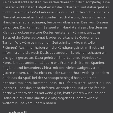
Keine versteckte Kosten, wir recherchieren für dich sorgfältig. Eine
unserer wichtigsten Aufgaben ist die Sicherheit und dabei geht es
nicht nur um die E-Mail Adresse, die du uns für den Schnäppchen-
Newsletter gegeben hast, sondern auch darum, dass wir uns den
Händler genau anschauen, bevor wir über einen Deal von Diesem
berichten. Das kann zum Beispiel ein Handytarif sein, bei dem im
Kleingedruckten weitere Kosten entstehen können, wie zum
Beispiel die Datenautomatik oder voraktivierte Optionen bei
Tarifen. Wie wäre es mit einem Zeitschriften-Abo mit tollen
Prämien? Auch hier haben wir die Kündigungsfrist im Blick und
informieren dich. Auch Deals aus anderen Bereichen schauen wir
uns ganz genau an. Dazu gehören Smartphones, Notebooks,
Konsolen aus anderen Ländern wie Frankreich, Italien, Spanien,
England und besonders China, mit den vielen Gadgets zu sehr
guten Preisen. Uns ist nicht nur der Datenschutz wichtig, sondern
auch das du Spaß bei der Schnäppchenjagd hast. Sollte es
dennoch mal dazu kommen, dass Du Hilfe brauchst, kannst du uns
jederzeit über das Kontaktformular erreichen und wir helfen dir
gerne weiter. Wenn es notwendig ist, kontaktieren wir auch den
Händler direkt und klären die Angelegenheit, damit wir alle
weiterhin Spaß am Sparen haben.