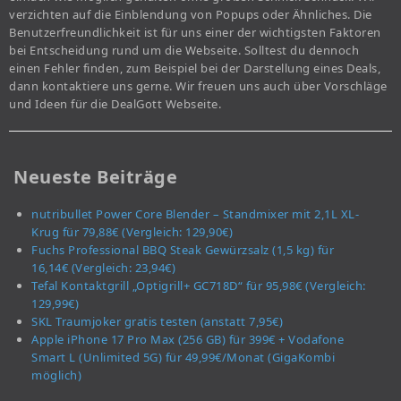
verzichten auf die Einblendung von Popups oder Ähnliches. Die
Benutzerfreundlichkeit ist für uns einer der wichtigsten Faktoren
bei Entscheidung rund um die Webseite. Solltest du dennoch
einen Fehler finden, zum Beispiel bei der Darstellung eines Deals,
dann kontaktiere uns gerne. Wir freuen uns auch über Vorschläge
und Ideen für die DealGott Webseite.
Neueste Beiträge
nutribullet Power Core Blender – Standmixer mit 2,1L XL-
Krug für 79,88€ (Vergleich: 129,90€)
Fuchs Professional BBQ Steak Gewürzsalz (1,5 kg) für
16,14€ (Vergleich: 23,94€)
Tefal Kontaktgrill „Optigrill+ GC718D“ für 95,98€ (Vergleich:
129,99€)
SKL Traumjoker gratis testen (anstatt 7,95€)
Apple iPhone 17 Pro Max (256 GB) für 399€ + Vodafone
Smart L (Unlimited 5G) für 49,99€/Monat (GigaKombi
möglich)