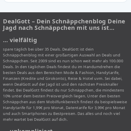
DealGott – Dein Schnäppchenblog Deine
Jagd nach Schnäppchen mit uns ist…
… vielfältig
spare täglich bei über 35 Deals. DealGott ist dein
Schnäppchenblog mit einer großartigen Auswahl an Deals und
Schnäppchen. Seit 2009 sind es nun schon weit mehr als 100.000
Deals. In den täglichen Deals findest du im Handumdrehen die
besten Deals aus den Bereichen Mode & Fashion, Handytarife,
Finanzen (Kredite und Girokonto), Reise & Hotel uvm. Sei dabei,
wenn DealGott auf der Jagd ist und den nächsten Preisknaller
findet. Bei DealGott findest du nur Schnäppchen, die mindestens
10% unter dem besten Preisvergleich liegen. Unter den besten
Schnäppchen aus dem Mobilfunkbereich findest du beispielsweise
Handytarife für 1,99€ pro Monat, Datentarife für 3,99€ pro Monat
und auch Smartphones zu Bestpreisen. Das alles und noch viel
mehr wartet bei DealGott auf dich.