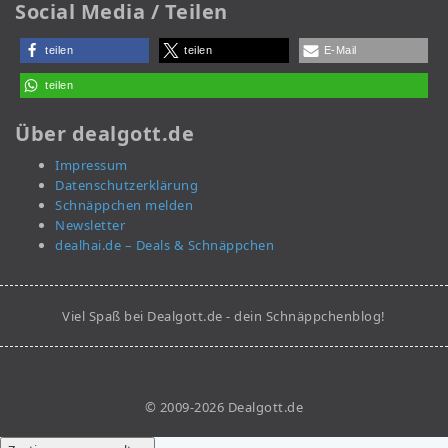
Social Media / Teilen
teilen
teilen
E-Mail
teilen
Über dealgott.de
Impressum
Datenschutzerklärung
Schnäppchen melden
Newsletter
dealhai.de – Deals & Schnäppchen
Viel Spaß bei Dealgott.de - dein Schnäppchenblog!
© 2009-2026 Dealgott.de