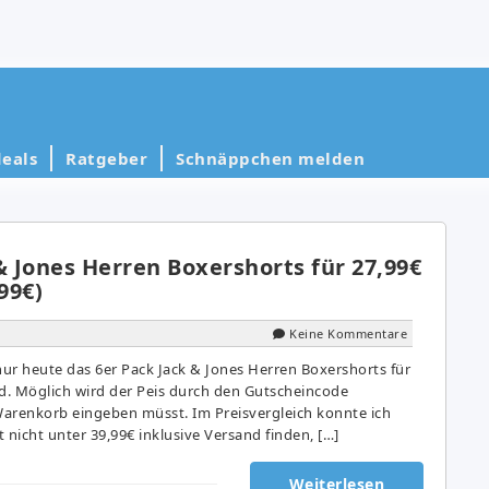
eals
Ratgeber
Schnäppchen melden
& Jones Herren Boxershorts für 27,99€
99€)
Keine Kommentare
ur heute das 6er Pack Jack & Jones Herren Boxershorts für
nd. Möglich wird der Peis durch den Gutscheincode
arenkorb eingeben müsst. Im Preisvergleich konnte ich
 nicht unter 39,99€ inklusive Versand finden, […]
Weiterlesen