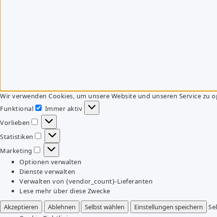
Wir verwenden Cookies, um unsere Website und unseren Service zu o
Funktional
Immer aktiv
Funktional
Vorlieben
Vorlieben
Statistiken
Statistiken
Marketing
Marketing
Optionen verwalten
Dienste verwalten
Verwalten von {vendor_count}-Lieferanten
Lese mehr über diese Zwecke
Akzeptieren
Ablehnen
Selbst wählen
Einstellungen speichern
Se