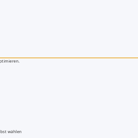
ptimieren.
lbst wählen