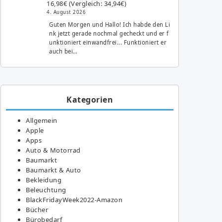
16,98€ (Vergleich: 34,94€)
4. August 2026
Guten Morgen und Hallo! Ich habde den Li
nk jetzt gerade nochmal gecheckt und er f
unktioniert einwandfrei... Funktioniert er
auch bei…
Kategorien
Allgemein
Apple
Apps
Auto & Motorrad
Baumarkt
Baumarkt & Auto
Bekleidung
Beleuchtung
BlackFridayWeek2022-Amazon
Bücher
Bürobedarf