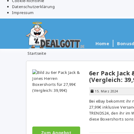
Cookie-Richtlinie
Datenschutzerklärung
Impressum
Home
Bonusd
Startseite
6er Pack Jack 
(Vergleich: 39,
15. März 2024
Bei eBay bekommt ihr n
27,99€ inklusive Versa
TRENDS24, den ihr im W
diese Boxershorts sonst
Zum Angebot