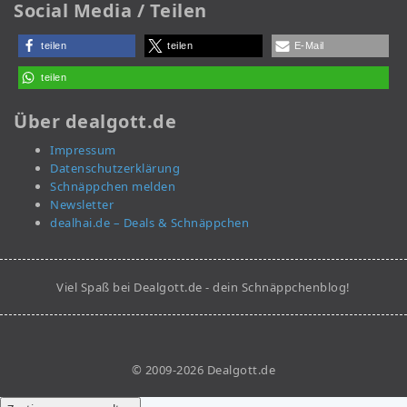
Social Media / Teilen
teilen
teilen
E-Mail
teilen
Über dealgott.de
Impressum
Datenschutzerklärung
Schnäppchen melden
Newsletter
dealhai.de – Deals & Schnäppchen
Viel Spaß bei Dealgott.de - dein Schnäppchenblog!
© 2009-2026 Dealgott.de