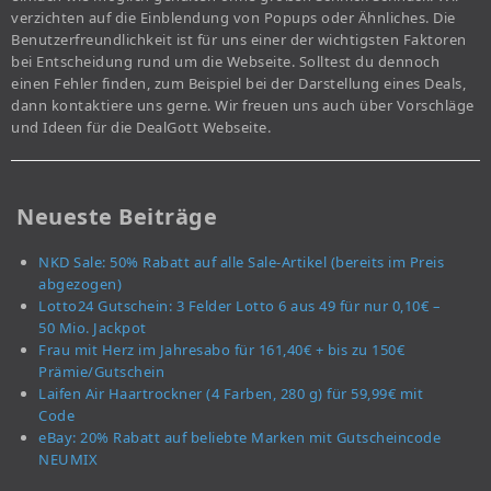
verzichten auf die Einblendung von Popups oder Ähnliches. Die
Benutzerfreundlichkeit ist für uns einer der wichtigsten Faktoren
bei Entscheidung rund um die Webseite. Solltest du dennoch
einen Fehler finden, zum Beispiel bei der Darstellung eines Deals,
dann kontaktiere uns gerne. Wir freuen uns auch über Vorschläge
und Ideen für die DealGott Webseite.
Neueste Beiträge
NKD Sale: 50% Rabatt auf alle Sale-Artikel (bereits im Preis
abgezogen)
Lotto24 Gutschein: 3 Felder Lotto 6 aus 49 für nur 0,10€ –
50 Mio. Jackpot
Frau mit Herz im Jahresabo für 161,40€ + bis zu 150€
Prämie/Gutschein
Laifen Air Haartrockner (4 Farben, 280 g) für 59,99€ mit
Code
eBay: 20% Rabatt auf beliebte Marken mit Gutscheincode
NEUMIX