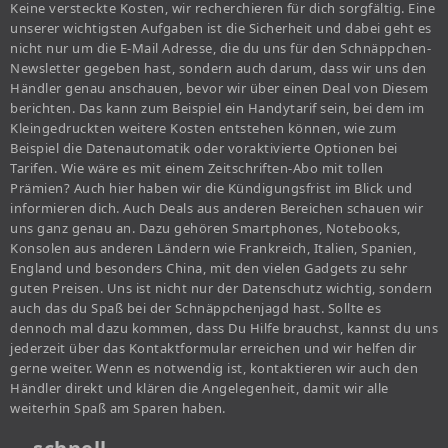
Keine versteckte Kosten, wir recherchieren für dich sorgfältig. Eine
unserer wichtigsten Aufgaben ist die Sicherheit und dabei geht es
nicht nur um die E-Mail Adresse, die du uns für den Schnäppchen-
Newsletter gegeben hast, sondern auch darum, dass wir uns den
Händler genau anschauen, bevor wir über einen Deal von Diesem
berichten. Das kann zum Beispiel ein Handytarif sein, bei dem im
Kleingedruckten weitere Kosten entstehen können, wie zum
Beispiel die Datenautomatik oder voraktivierte Optionen bei
Tarifen. Wie wäre es mit einem Zeitschriften-Abo mit tollen
Prämien? Auch hier haben wir die Kündigungsfrist im Blick und
informieren dich. Auch Deals aus anderen Bereichen schauen wir
uns ganz genau an. Dazu gehören Smartphones, Notebooks,
Konsolen aus anderen Ländern wie Frankreich, Italien, Spanien,
England und besonders China, mit den vielen Gadgets zu sehr
guten Preisen. Uns ist nicht nur der Datenschutz wichtig, sondern
auch das du Spaß bei der Schnäppchenjagd hast. Sollte es
dennoch mal dazu kommen, dass Du Hilfe brauchst, kannst du uns
jederzeit über das Kontaktformular erreichen und wir helfen dir
gerne weiter. Wenn es notwendig ist, kontaktieren wir auch den
Händler direkt und klären die Angelegenheit, damit wir alle
weiterhin Spaß am Sparen haben.