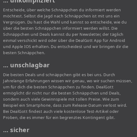
… unkompliziert
Entscheide, über welche Schnäppchen du informiert werden
möchtest. Selbst die Jagd nach Schnäppchen ist mit uns ein
Vergnügen. Du hast die Wahl und kannst so entscheide, wie du
über die besten Schnäppchen informiert werden willst. Die
Schnäppchen und Deals kannst du per Newsletter, der täglich
einmal verschickt wird oder über die DealGott App für Android
und Apple IOS erhalten. Du entscheidest und wir bringen dir die
besten Schnäppchen.
… unschlagbar
Die besten Deals und schnäppchen gibt es bei uns. Durch
Jahrelange Erfahrungen wissen wir genau, wo wir suchen müssen,
um für dich die besten Schnäppchen zu finden. DealGott
ermöglicht dir nicht nur die besten Schnäppchen und Deals,
sondern auch viele Gewinnspiele mit tollen Preise. Wie zum
Beispiel ein Smartphone, dass zum Release-Datum verlost wird.
Bei DealGott findest auch viele kostenlose Test-Artikel oder
Proben, die es immer für ein begrenztes Kontingent gibt.
… sicher