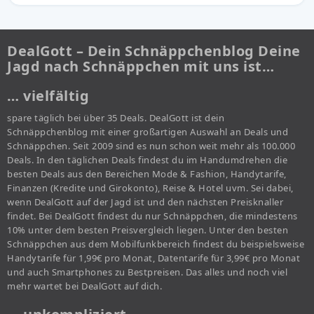
DealGott – Dein Schnäppchenblog Deine
Jagd nach Schnäppchen mit uns ist…
… vielfältig
spare täglich bei über 35 Deals. DealGott ist dein
Schnäppchenblog mit einer großartigen Auswahl an Deals und
Schnäppchen. Seit 2009 sind es nun schon weit mehr als 100.000
Deals. In den täglichen Deals findest du im Handumdrehen die
besten Deals aus den Bereichen Mode & Fashion, Handytarife,
Finanzen (Kredite und Girokonto), Reise & Hotel uvm. Sei dabei,
wenn DealGott auf der Jagd ist und den nächsten Preisknaller
findet. Bei DealGott findest du nur Schnäppchen, die mindestens
10% unter dem besten Preisvergleich liegen. Unter den besten
Schnäppchen aus dem Mobilfunkbereich findest du beispielsweise
Handytarife für 1,99€ pro Monat, Datentarife für 3,99€ pro Monat
und auch Smartphones zu Bestpreisen. Das alles und noch viel
mehr wartet bei DealGott auf dich.