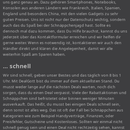
uns ganz genau an. Dazu gehören Smartphones, Notebooks,
Konsolen aus anderen Ländern wie Frankreich, Italien, Spanien,
England und besonders China, mit den vielen Gadgets zu sehr
guten Preisen. Uns ist nicht nur der Datenschutz wichtig, sondern
auch das du Spaß bei der Schnäppchenjagd hast. Sollte es
dennoch mal dazu kommen, dass Du Hilfe brauchst, kannst du uns
jederzeit über das Kontaktformular erreichen und wir helfen dir
gerne weiter. Wenn es notwendig ist, kontaktieren wir auch den
Händler direkt und klären die Angelegenheit, damit wir alle
weiterhin Spaß am Sparen haben.
… schnell
Wir sind schnell, geben unser Bestes und das täglich von 8 bis 1
Uhr. Mit DealGott bist du immer auf dem aktuellsten Stand. Du
musst weder lange auf die nächsten Deals warten, noch dich
sorgen, dass du einen Deal verpasst. Viele der Rabattaktionen und
Schnäppchen sind befristetet oder binnen weniger Minuten
ausverkauft. Das heißt, du musst bei einigen Deals schnell sein,
denn sonst ist alles weg. Das ist oft der Fall bei Schnäppchen aus
Kategorien wie zum Beispiel Handyverträge, Finanzen, oder
Preisfehler, Gutscheine und Kostenloses. Sollten wir einmal nicht
schnell genug sein und einen Deal nicht rechtzeitig sehen, kannst