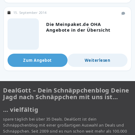
15. September 2014
Die Meinpaket.de OHA
Angebote in der Übersicht
Zum Angebot
Weiterlesen
DealGott – Dein Schnäppchenblog Deine
Jagd nach Schnäppchen mit uns ist…
… vielfältig
spare täglich bei über 35 Deals. DealGott ist dein
Schnäppchenblog mit einer großartigen Auswahl an Deals und
Schnäppchen. Seit 2009 sind es nun schon weit mehr als 100.000