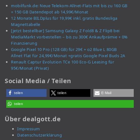
mobilfunk.de: Neue Telekom-Allnet-Flats mit bis zu 160 GB
+ 150 GB Datendepot ab 14,99€/Monat
12 Monate BILDplus für 19,99€ inkl. gratis Bundesliga
Magnettabelle
[jetzt bestellbar] Samsung Galaxy Z Fold8 & Z Flip8 bei
MediaMarkt vorbestellen – bis zu 300€ Ankaufprämie + 0%
Finanzierung
Google Pixel 10 Pro (128 GB) für 29€ + o2 Blue L 80GB
Allnet Flat für 24,99€/Monat +gratis Google Pixel Buds 2A
Renault Captur Evolution TCe 100 Eco-G Leasing für
95€/Monat (Privat)
Social Media / Teilen
teilen
teilen
E-Mail
teilen
Über dealgott.de
Impressum
Datenschutzerklärung