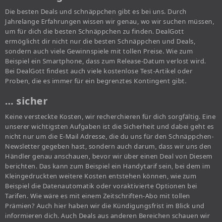
Die besten Deals und schnäppchen gibt es bei uns. Durch
Jahrelange Erfahrungen wissen wir genau, wo wir suchen müssen,
um für dich die besten Schnäppchen zu finden. DealGott
ermöglicht dir nicht nur die besten Schnäppchen und Deals,
sondern auch viele Gewinnspiele mit tollen Preise. Wie zum
Beispiel ein Smartphone, dass zum Release-Datum verlost wird.
Bei DealGott findest auch viele kostenlose Test-Artikel oder
Proben, die es immer für ein begrenztes Kontingent gibt.
… sicher
Keine versteckte Kosten, wir recherchieren für dich sorgfältig. Eine
unserer wichtigsten Aufgaben ist die Sicherheit und dabei geht es
nicht nur um die E-Mail Adresse, die du uns für den Schnäppchen-
Newsletter gegeben hast, sondern auch darum, dass wir uns den
Händler genau anschauen, bevor wir über einen Deal von Diesem
berichten. Das kann zum Beispiel ein Handytarif sein, bei dem im
Kleingedruckten weitere Kosten entstehen können, wie zum
Beispiel die Datenautomatik oder voraktivierte Optionen bei
Tarifen. Wie wäre es mit einem Zeitschriften-Abo mit tollen
Prämien? Auch hier haben wir die Kündigungsfrist im Blick und
informieren dich. Auch Deals aus anderen Bereichen schauen wir