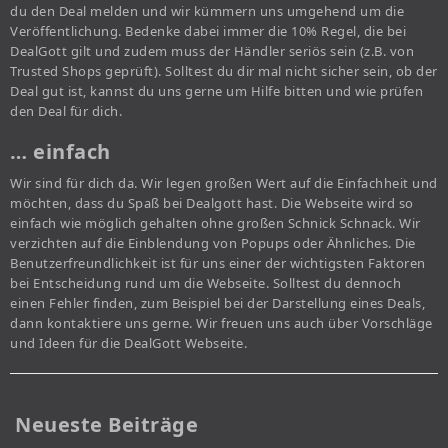
du den Deal melden und wir kümmern uns umgehend um die
Veröffentlichung. Bedenke dabei immer die 10% Regel, die bei
DealGott gilt und zudem muss der Händler seriös sein (z.B. von
Trusted Shops geprüft). Solltest du dir mal nicht sicher sein, ob der
Deal gut ist, kannst du uns gerne um Hilfe bitten und wie prüfen
den Deal für dich.
… einfach
Wir sind für dich da. Wir legen großen Wert auf die Einfachheit und
möchten, dass du Spaß bei Dealgott hast. Die Webseite wird so
einfach wie möglich gehalten ohne großen Schnick Schnack. Wir
verzichten auf die Einblendung von Popups oder Ähnliches. Die
Benutzerfreundlichkeit ist für uns einer der wichtigsten Faktoren
bei Entscheidung rund um die Webseite. Solltest du dennoch
einen Fehler finden, zum Beispiel bei der Darstellung eines Deals,
dann kontaktiere uns gerne. Wir freuen uns auch über Vorschläge
und Ideen für die DealGott Webseite.
Neueste Beiträge