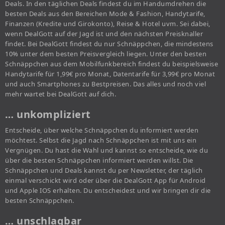
Deals. In den täglichen Deals findest du im Handumdrehen die
besten Deals aus den Bereichen Mode & Fashion, Handytarife,
Finanzen (Kredite und Girokonto), Reise & Hotel uvm. Sei dabei,
wenn DealGott auf der Jagd ist und den nächsten Preisknaller
findet. Bei DealGott findest du nur Schnäppchen, die mindestens
10% unter dem besten Preisvergleich liegen. Unter den besten
Schnäppchen aus dem Mobilfunkbereich findest du beispielsweise
Handytarife für 1,99€ pro Monat, Datentarife für 3,99€ pro Monat
und auch Smartphones zu Bestpreisen. Das alles und noch viel
mehr wartet bei DealGott auf dich.
… unkompliziert
Entscheide, über welche Schnäppchen du informiert werden
möchtest. Selbst die Jagd nach Schnäppchen ist mit uns ein
Vergnügen. Du hast die Wahl und kannst so entscheide, wie du
über die besten Schnäppchen informiert werden willst. Die
Schnäppchen und Deals kannst du per Newsletter, der täglich
einmal verschickt wird oder über die DealGott App für Android
und Apple IOS erhalten. Du entscheidest und wir bringen dir die
besten Schnäppchen.
… unschlagbar