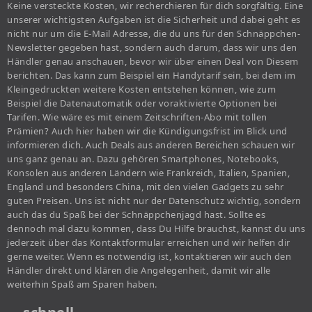
Keine versteckte Kosten, wir recherchieren für dich sorgfältig. Eine
unserer wichtigsten Aufgaben ist die Sicherheit und dabei geht es
nicht nur um die E-Mail Adresse, die du uns für den Schnäppchen-
Newsletter gegeben hast, sondern auch darum, dass wir uns den
Händler genau anschauen, bevor wir über einen Deal von Diesem
berichten. Das kann zum Beispiel ein Handytarif sein, bei dem im
Kleingedruckten weitere Kosten entstehen können, wie zum
Beispiel die Datenautomatik oder voraktivierte Optionen bei
Tarifen. Wie wäre es mit einem Zeitschriften-Abo mit tollen
Prämien? Auch hier haben wir die Kündigungsfrist im Blick und
informieren dich. Auch Deals aus anderen Bereichen schauen wir
uns ganz genau an. Dazu gehören Smartphones, Notebooks,
Konsolen aus anderen Ländern wie Frankreich, Italien, Spanien,
England und besonders China, mit den vielen Gadgets zu sehr
guten Preisen. Uns ist nicht nur der Datenschutz wichtig, sondern
auch das du Spaß bei der Schnäppchenjagd hast. Sollte es
dennoch mal dazu kommen, dass Du Hilfe brauchst, kannst du uns
jederzeit über das Kontaktformular erreichen und wir helfen dir
gerne weiter. Wenn es notwendig ist, kontaktieren wir auch den
Händler direkt und klären die Angelegenheit, damit wir alle
weiterhin Spaß am Sparen haben.