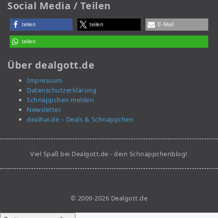
Social Media / Teilen
teilen
teilen
E-Mail
teilen
Über dealgott.de
Impressum
Datenschutzerklärung
Schnäppchen melden
Newsletter
dealhai.de – Deals & Schnäppchen
Viel Spaß bei Dealgott.de - dein Schnäppchenblog!
© 2009-2026 Dealgott.de