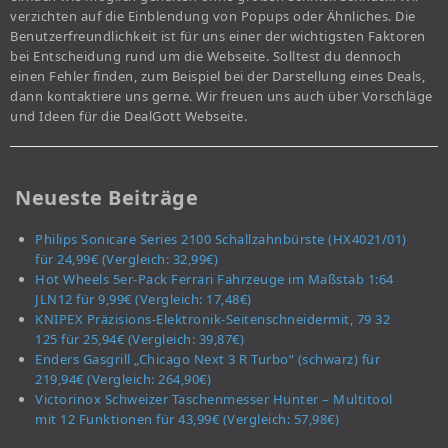
verzichten auf die Einblendung von Popups oder Ähnliches. Die
Benutzerfreundlichkeit ist für uns einer der wichtigsten Faktoren
bei Entscheidung rund um die Webseite. Solltest du dennoch
einen Fehler finden, zum Beispiel bei der Darstellung eines Deals,
dann kontaktiere uns gerne. Wir freuen uns auch über Vorschläge
und Ideen für die DealGott Webseite.
Neueste Beiträge
Philips Sonicare Series 2100 Schallzahnbürste (HX4021/01)
für 24,99€ (Vergleich: 32,99€)
Hot Wheels 5er-Pack Ferrari Fahrzeuge im Maßstab 1:64
JLN12 für 9,99€ (Vergleich: 17,48€)
KNIPEX Präzisions-Elektronik-Seitenschneidermit, 79 32
125 für 25,94€ (Vergleich: 39,87€)
Enders Gasgrill „Chicago Next 3 R Turbo“ (schwarz) für
219,94€ (Vergleich: 264,90€)
Victorinox Schweizer Taschenmesser Hunter – Multitool
mit 12 Funktionen für 43,99€ (Vergleich: 57,98€)