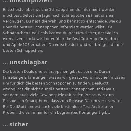
… unkompliziert
Entscheide, über welche Schnäppchen du informiert werden
möchtest. Selbst die Jagd nach Schnäppchen ist mit uns ein
Vergnügen. Du hast die Wahl und kannst so entscheide, wie du
über die besten Schnäppchen informiert werden willst. Die
Schnäppchen und Deals kannst du per Newsletter, der täglich
einmal verschickt wird oder über die DealGott App für Android
und Apple IOS erhalten. Du entscheidest und wir bringen dir die
besten Schnäppchen.
… unschlagbar
Die besten Deals und schnäppchen gibt es bei uns. Durch
Jahrelange Erfahrungen wissen wir genau, wo wir suchen müssen,
um für dich die besten Schnäppchen zu finden. DealGott
ermöglicht dir nicht nur die besten Schnäppchen und Deals,
sondern auch viele Gewinnspiele mit tollen Preise. Wie zum
Beispiel ein Smartphone, dass zum Release-Datum verlost wird.
Bei DealGott findest auch viele kostenlose Test-Artikel oder
Proben, die es immer für ein begrenztes Kontingent gibt.
… sicher