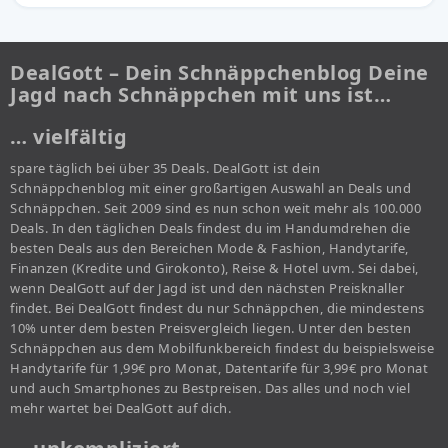
DealGott – Dein Schnäppchenblog Deine
Jagd nach Schnäppchen mit uns ist…
… vielfältig
spare täglich bei über 35 Deals. DealGott ist dein
Schnäppchenblog mit einer großartigen Auswahl an Deals und
Schnäppchen. Seit 2009 sind es nun schon weit mehr als 100.000
Deals. In den täglichen Deals findest du im Handumdrehen die
besten Deals aus den Bereichen Mode & Fashion, Handytarife,
Finanzen (Kredite und Girokonto), Reise & Hotel uvm. Sei dabei,
wenn DealGott auf der Jagd ist und den nächsten Preisknaller
findet. Bei DealGott findest du nur Schnäppchen, die mindestens
10% unter dem besten Preisvergleich liegen. Unter den besten
Schnäppchen aus dem Mobilfunkbereich findest du beispielsweise
Handytarife für 1,99€ pro Monat, Datentarife für 3,99€ pro Monat
und auch Smartphones zu Bestpreisen. Das alles und noch viel
mehr wartet bei DealGott auf dich.