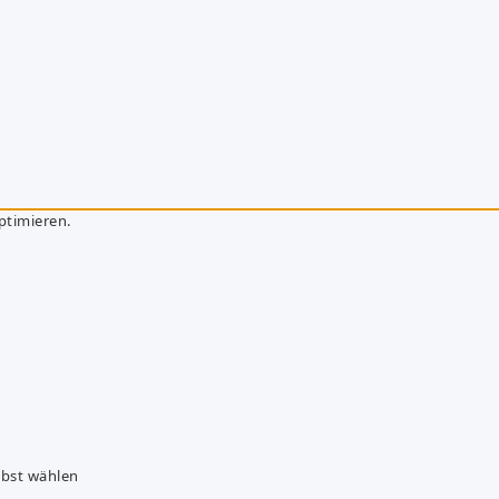
ptimieren.
lbst wählen