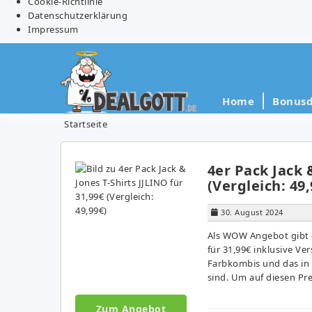
Cookie-Richtlinie
Datenschutzerklärung
Impressum
Home
Bonusd
Startseite
4er Pack Jack 
(Vergleich: 49,
30. August 2024
Als WOW Angebot gibt e
für 31,99€ inklusive Ve
Farbkombis und das in 
sind. Um auf diesen Pre
Zum Angebot