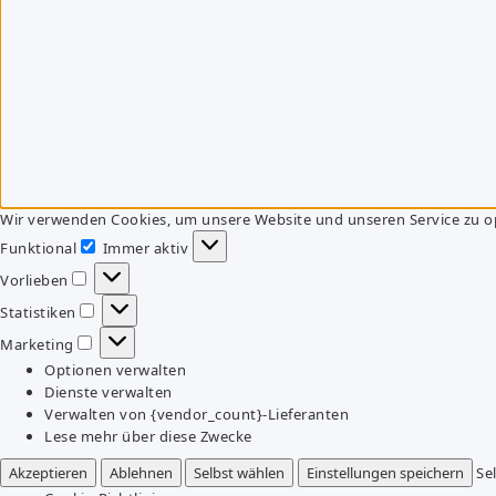
Wir verwenden Cookies, um unsere Website und unseren Service zu o
Funktional
Immer aktiv
Funktional
Vorlieben
Vorlieben
Statistiken
Statistiken
Marketing
Marketing
Optionen verwalten
Dienste verwalten
Verwalten von {vendor_count}-Lieferanten
Lese mehr über diese Zwecke
Akzeptieren
Ablehnen
Selbst wählen
Einstellungen speichern
Se