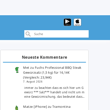
Neueste Kommentare
Met
zu
Fuchs Professional BBQ Steak
Gewürzsalz (1,5 kg) für 16,14€
(Vergleich: 23,94€)
7. August 2026
immer zu beachten dass es sich hier um G
ewürz *** Salz*** handelt und nicht um m
eine Gewürzmischung. das bedeutet dass…
Matze [iPhone]
zu
Tramontina