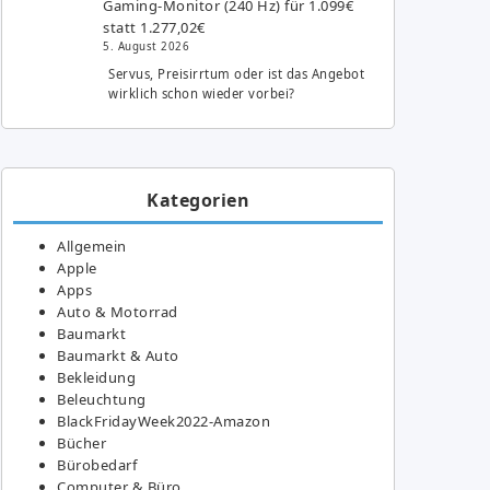
Gaming-Monitor (240 Hz) für 1.099€
statt 1.277,02€
5. August 2026
Servus, Preisirrtum oder ist das Angebot
wirklich schon wieder vorbei?
Kategorien
Allgemein
Apple
Apps
Auto & Motorrad
Baumarkt
Baumarkt & Auto
Bekleidung
Beleuchtung
BlackFridayWeek2022-Amazon
Bücher
Bürobedarf
Computer & Büro