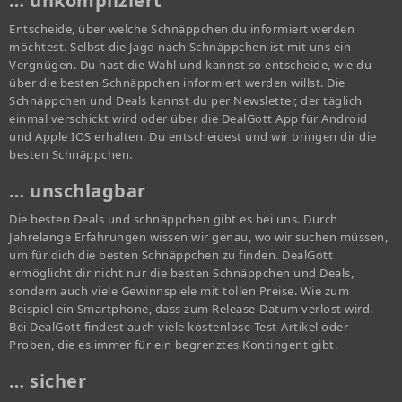
… unkompliziert
Entscheide, über welche Schnäppchen du informiert werden
möchtest. Selbst die Jagd nach Schnäppchen ist mit uns ein
Vergnügen. Du hast die Wahl und kannst so entscheide, wie du
über die besten Schnäppchen informiert werden willst. Die
Schnäppchen und Deals kannst du per Newsletter, der täglich
einmal verschickt wird oder über die DealGott App für Android
und Apple IOS erhalten. Du entscheidest und wir bringen dir die
besten Schnäppchen.
… unschlagbar
Die besten Deals und schnäppchen gibt es bei uns. Durch
Jahrelange Erfahrungen wissen wir genau, wo wir suchen müssen,
um für dich die besten Schnäppchen zu finden. DealGott
ermöglicht dir nicht nur die besten Schnäppchen und Deals,
sondern auch viele Gewinnspiele mit tollen Preise. Wie zum
Beispiel ein Smartphone, dass zum Release-Datum verlost wird.
Bei DealGott findest auch viele kostenlose Test-Artikel oder
Proben, die es immer für ein begrenztes Kontingent gibt.
… sicher