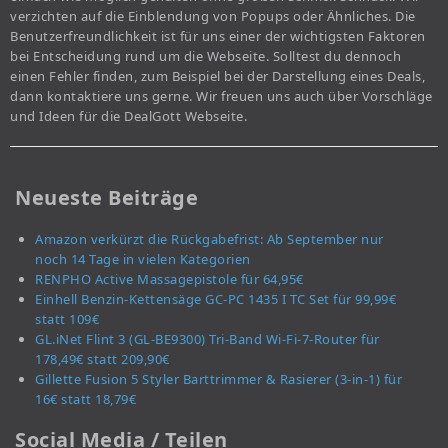
verzichten auf die Einblendung von Popups oder Ähnliches. Die
Benutzerfreundlichkeit ist für uns einer der wichtigsten Faktoren
bei Entscheidung rund um die Webseite. Solltest du dennoch
einen Fehler finden, zum Beispiel bei der Darstellung eines Deals,
dann kontaktiere uns gerne. Wir freuen uns auch über Vorschläge
und Ideen für die DealGott Webseite.
Neueste Beiträge
Amazon verkürzt die Rückgabefrist: Ab September nur
noch 14 Tage in vielen Kategorien
RENPHO Active Massagepistole für 64,95€
Einhell Benzin-Kettensäge GC-PC 1435 I TC Set für 99,99€
statt 109€
GL.iNet Flint 3 (GL-BE9300) Tri-Band Wi-Fi-7-Router für
178,49€ statt 209,90€
Gillette Fusion 5 Styler Barttrimmer & Rasierer (3-in-1) für
16€ statt 18,79€
Social Media / Teilen