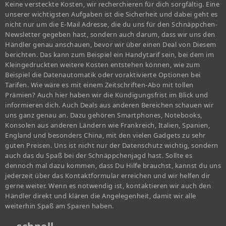
Keine versteckte Kosten, wir recherchieren für dich sorgfältig. Eine
unserer wichtigsten Aufgaben ist die Sicherheit und dabei geht es
nicht nur um die E-Mail Adresse, die du uns für den Schnäppchen-
Newsletter gegeben hast, sondern auch darum, dass wir uns den
Händler genau anschauen, bevor wir über einen Deal von Diesem
berichten. Das kann zum Beispiel ein Handytarif sein, bei dem im
Kleingedruckten weitere Kosten entstehen können, wie zum
Beispiel die Datenautomatik oder voraktivierte Optionen bei
Tarifen. Wie wäre es mit einem Zeitschriften-Abo mit tollen
Prämien? Auch hier haben wir die Kündigungsfrist im Blick und
informieren dich. Auch Deals aus anderen Bereichen schauen wir
uns ganz genau an. Dazu gehören Smartphones, Notebooks,
Konsolen aus anderen Ländern wie Frankreich, Italien, Spanien,
England und besonders China, mit den vielen Gadgets zu sehr
guten Preisen. Uns ist nicht nur der Datenschutz wichtig, sondern
auch das du Spaß bei der Schnäppchenjagd hast. Sollte es
dennoch mal dazu kommen, dass Du Hilfe brauchst, kannst du uns
jederzeit über das Kontaktformular erreichen und wir helfen dir
gerne weiter. Wenn es notwendig ist, kontaktieren wir auch den
Händler direkt und klären die Angelegenheit, damit wir alle
weiterhin Spaß am Sparen haben.