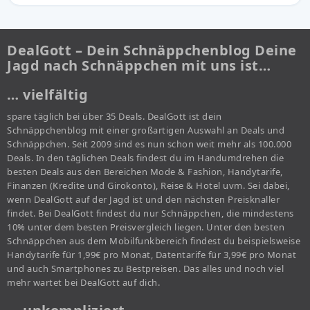
DealGott – Dein Schnäppchenblog Deine
Jagd nach Schnäppchen mit uns ist…
… vielfältig
spare täglich bei über 35 Deals. DealGott ist dein
Schnäppchenblog mit einer großartigen Auswahl an Deals und
Schnäppchen. Seit 2009 sind es nun schon weit mehr als 100.000
Deals. In den täglichen Deals findest du im Handumdrehen die
besten Deals aus den Bereichen Mode & Fashion, Handytarife,
Finanzen (Kredite und Girokonto), Reise & Hotel uvm. Sei dabei,
wenn DealGott auf der Jagd ist und den nächsten Preisknaller
findet. Bei DealGott findest du nur Schnäppchen, die mindestens
10% unter dem besten Preisvergleich liegen. Unter den besten
Schnäppchen aus dem Mobilfunkbereich findest du beispielsweise
Handytarife für 1,99€ pro Monat, Datentarife für 3,99€ pro Monat
und auch Smartphones zu Bestpreisen. Das alles und noch viel
mehr wartet bei DealGott auf dich.