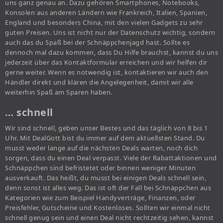
uns ganz genau an. Dazu gehören Smartphones, Notebooks,
Konsolen aus anderen Ländern wie Frankreich, Italien, Spanien,
England und besonders China, mit den vielen Gadgets zu sehr
guten Preisen. Uns ist nicht nur der Datenschutz wichtig, sondern
auch das du Spaß bei der Schnäppchenjagd hast. Sollte es
dennoch mal dazu kommen, dass Du Hilfe brauchst, kannst du uns
jederzeit über das Kontaktformular erreichen und wir helfen dir
gerne weiter. Wenn es notwendig ist, kontaktieren wir auch den
Händler direkt und klären die Angelegenheit, damit wir alle
weiterhin Spaß am Sparen haben.
… schnell
Wir sind schnell, geben unser Bestes und das täglich von 8 bis 1
Uhr. Mit DealGott bist du immer auf dem aktuellsten Stand. Du
musst weder lange auf die nächsten Deals warten, noch dich
sorgen, dass du einen Deal verpasst. Viele der Rabattaktionen und
Schnäppchen sind befristetet oder binnen weniger Minuten
ausverkauft. Das heißt, du musst bei einigen Deals schnell sein,
denn sonst ist alles weg. Das ist oft der Fall bei Schnäppchen aus
Kategorien wie zum Beispiel Handyverträge, Finanzen, oder
Preisfehler, Gutscheine und Kostenloses. Sollten wir einmal nicht
schnell genug sein und einen Deal nicht rechtzeitig sehen, kannst