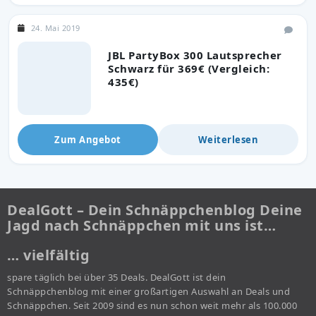
24. Mai 2019
JBL PartyBox 300 Lautsprecher
Schwarz für 369€ (Vergleich:
435€)
Zum Angebot
Weiterlesen
DealGott – Dein Schnäppchenblog Deine
Jagd nach Schnäppchen mit uns ist…
… vielfältig
spare täglich bei über 35 Deals. DealGott ist dein
Schnäppchenblog mit einer großartigen Auswahl an Deals und
Schnäppchen. Seit 2009 sind es nun schon weit mehr als 100.000