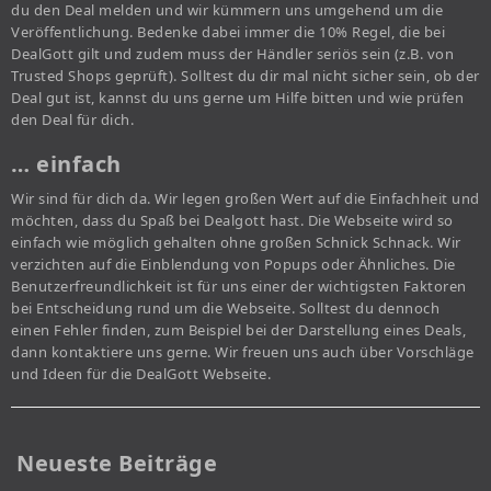
du den Deal melden und wir kümmern uns umgehend um die
Veröffentlichung. Bedenke dabei immer die 10% Regel, die bei
DealGott gilt und zudem muss der Händler seriös sein (z.B. von
Trusted Shops geprüft). Solltest du dir mal nicht sicher sein, ob der
Deal gut ist, kannst du uns gerne um Hilfe bitten und wie prüfen
den Deal für dich.
… einfach
Wir sind für dich da. Wir legen großen Wert auf die Einfachheit und
möchten, dass du Spaß bei Dealgott hast. Die Webseite wird so
einfach wie möglich gehalten ohne großen Schnick Schnack. Wir
verzichten auf die Einblendung von Popups oder Ähnliches. Die
Benutzerfreundlichkeit ist für uns einer der wichtigsten Faktoren
bei Entscheidung rund um die Webseite. Solltest du dennoch
einen Fehler finden, zum Beispiel bei der Darstellung eines Deals,
dann kontaktiere uns gerne. Wir freuen uns auch über Vorschläge
und Ideen für die DealGott Webseite.
Neueste Beiträge