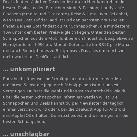
Deals. In den täglichen Deals findest du im Handumdrehen die
besten Deals aus den Bereichen Mode & Fashion, Handytarife,
Finanzen (Kredite und Girokonto), Reise & Hotel uvm. Sei dabei,
wenn DealGott auf der Jagd ist und den nächsten Preisknaller
findet. Bei DealGott findest du nur Schnäppchen, die mindestens
10% unter dem besten Preisvergleich liegen. Unter den besten
Schnäppchen aus dem Mobilfunkbereich findest du beispielsweise
Handytarife für 1,99€ pro Monat, Datentarife für 3,99€ pro Monat
und auch Smartphones zu Bestpreisen. Das alles und noch viel
mehr wartet bei DealGott auf dich.
… unkompliziert
Entscheide, über welche Schnäppchen du informiert werden
möchtest. Selbst die Jagd nach Schnäppchen ist mit uns ein
Vergnügen. Du hast die Wahl und kannst so entscheide, wie du
über die besten Schnäppchen informiert werden willst. Die
Schnäppchen und Deals kannst du per Newsletter, der täglich
einmal verschickt wird oder über die DealGott App für Android
und Apple IOS erhalten. Du entscheidest und wir bringen dir die
besten Schnäppchen.
… unschlagbar