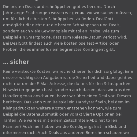
Die besten Deals und schnäppchen gibt es bei uns. Durch
Jahrelange Erfahrungen wissen wir genau, wo wir suchen müssen,
um für dich die besten Schnäppchen zu finden. DealGott
ermöglicht dir nicht nur die besten Schnäppchen und Deals,
sondern auch viele Gewinnspiele mit tollen Preise. Wie zum
Beispiel ein Smartphone, dass zum Release-Datum verlost wird.
Bei DealGott findest auch viele kostenlose Test-Artikel oder
Proben, die es immer für ein begrenztes Kontingent gibt.
… sicher
Keine versteckte Kosten, wir recherchieren für dich sorgfältig. Eine
unserer wichtigsten Aufgaben ist die Sicherheit und dabei geht es
nicht nur um die E-Mail Adresse, die du uns für den Schnäppchen-
Newsletter gegeben hast, sondern auch darum, dass wir uns den
Händler genau anschauen, bevor wir über einen Deal von Diesem
berichten. Das kann zum Beispiel ein Handytarif sein, bei dem im
Kleingedruckten weitere Kosten entstehen können, wie zum
Beispiel die Datenautomatik oder voraktivierte Optionen bei
Tarifen. Wie wäre es mit einem Zeitschriften-Abo mit tollen
Prämien? Auch hier haben wir die Kündigungsfrist im Blick und
informieren dich. Auch Deals aus anderen Bereichen schauen wir