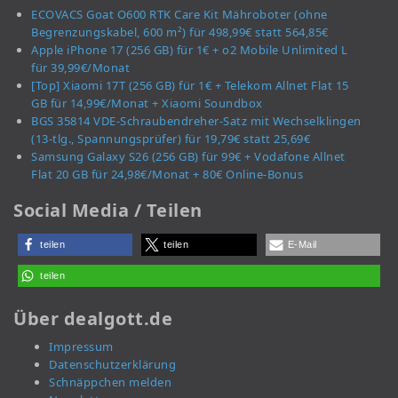
ECOVACS Goat O600 RTK Care Kit Mähroboter (ohne
Begrenzungskabel, 600 m²) für 498,99€ statt 564,85€
Apple iPhone 17 (256 GB) für 1€ + o2 Mobile Unlimited L
für 39,99€/Monat
[Top] Xiaomi 17T (256 GB) für 1€ + Telekom Allnet Flat 15
GB für 14,99€/Monat + Xiaomi Soundbox
BGS 35814 VDE-Schraubendreher-Satz mit Wechselklingen
(13-tlg., Spannungsprüfer) für 19,79€ statt 25,69€
Samsung Galaxy S26 (256 GB) für 99€ + Vodafone Allnet
Flat 20 GB für 24,98€/Monat + 80€ Online-Bonus
Social Media / Teilen
teilen
teilen
E-Mail
teilen
Über dealgott.de
Impressum
Datenschutzerklärung
Schnäppchen melden