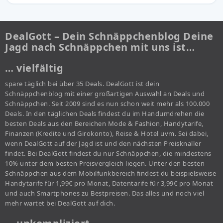
DealGott – Dein Schnäppchenblog Deine
Jagd nach Schnäppchen mit uns ist…
… vielfältig
spare täglich bei über 35 Deals. DealGott ist dein
Schnäppchenblog mit einer großartigen Auswahl an Deals und
Schnäppchen. Seit 2009 sind es nun schon weit mehr als 100.000
Deals. In den täglichen Deals findest du im Handumdrehen die
besten Deals aus den Bereichen Mode & Fashion, Handytarife,
Finanzen (Kredite und Girokonto), Reise & Hotel uvm. Sei dabei,
wenn DealGott auf der Jagd ist und den nächsten Preisknaller
findet. Bei DealGott findest du nur Schnäppchen, die mindestens
10% unter dem besten Preisvergleich liegen. Unter den besten
Schnäppchen aus dem Mobilfunkbereich findest du beispielsweise
Handytarife für 1,99€ pro Monat, Datentarife für 3,99€ pro Monat
und auch Smartphones zu Bestpreisen. Das alles und noch viel
mehr wartet bei DealGott auf dich.