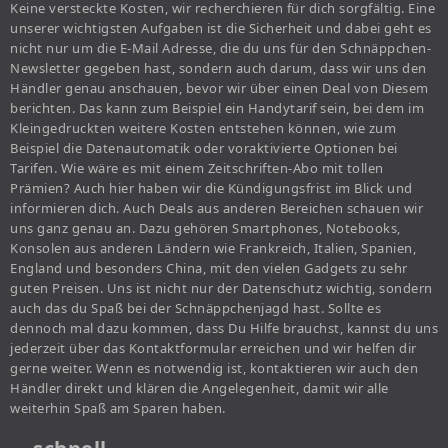
Keine versteckte Kosten, wir recherchieren für dich sorgfältig. Eine
unserer wichtigsten Aufgaben ist die Sicherheit und dabei geht es
nicht nur um die E-Mail Adresse, die du uns für den Schnäppchen-
Newsletter gegeben hast, sondern auch darum, dass wir uns den
Händler genau anschauen, bevor wir über einen Deal von Diesem
berichten. Das kann zum Beispiel ein Handytarif sein, bei dem im
Kleingedruckten weitere Kosten entstehen können, wie zum
Beispiel die Datenautomatik oder voraktivierte Optionen bei
Tarifen. Wie wäre es mit einem Zeitschriften-Abo mit tollen
Prämien? Auch hier haben wir die Kündigungsfrist im Blick und
informieren dich. Auch Deals aus anderen Bereichen schauen wir
uns ganz genau an. Dazu gehören Smartphones, Notebooks,
Konsolen aus anderen Ländern wie Frankreich, Italien, Spanien,
England und besonders China, mit den vielen Gadgets zu sehr
guten Preisen. Uns ist nicht nur der Datenschutz wichtig, sondern
auch das du Spaß bei der Schnäppchenjagd hast. Sollte es
dennoch mal dazu kommen, dass Du Hilfe brauchst, kannst du uns
jederzeit über das Kontaktformular erreichen und wir helfen dir
gerne weiter. Wenn es notwendig ist, kontaktieren wir auch den
Händler direkt und klären die Angelegenheit, damit wir alle
weiterhin Spaß am Sparen haben.