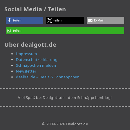
Social Media / Teilen
teilen
teilen
E-Mail
teilen
Über dealgott.de
Impressum
Datenschutzerklärung
Schnäppchen melden
Newsletter
dealhai.de – Deals & Schnäppchen
Viel Spaß bei Dealgott.de - dein Schnäppchenblog!
© 2009-2026 Dealgott.de