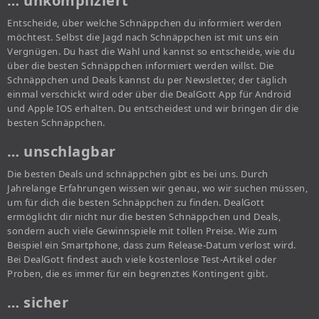
… unkompliziert
Entscheide, über welche Schnäppchen du informiert werden
möchtest. Selbst die Jagd nach Schnäppchen ist mit uns ein
Vergnügen. Du hast die Wahl und kannst so entscheide, wie du
über die besten Schnäppchen informiert werden willst. Die
Schnäppchen und Deals kannst du per Newsletter, der täglich
einmal verschickt wird oder über die DealGott App für Android
und Apple IOS erhalten. Du entscheidest und wir bringen dir die
besten Schnäppchen.
… unschlagbar
Die besten Deals und schnäppchen gibt es bei uns. Durch
Jahrelange Erfahrungen wissen wir genau, wo wir suchen müssen,
um für dich die besten Schnäppchen zu finden. DealGott
ermöglicht dir nicht nur die besten Schnäppchen und Deals,
sondern auch viele Gewinnspiele mit tollen Preise. Wie zum
Beispiel ein Smartphone, dass zum Release-Datum verlost wird.
Bei DealGott findest auch viele kostenlose Test-Artikel oder
Proben, die es immer für ein begrenztes Kontingent gibt.
… sicher