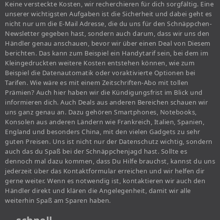
Keine versteckte Kosten, wir recherchieren für dich sorgfältig. Eine
unserer wichtigsten Aufgaben ist die Sicherheit und dabei geht es
nicht nur um die E-Mail Adresse, die du uns für den Schnäppchen-
Newsletter gegeben hast, sondern auch darum, dass wir uns den
Händler genau anschauen, bevor wir über einen Deal von Diesem
berichten. Das kann zum Beispiel ein Handytarif sein, bei dem im
Kleingedruckten weitere Kosten entstehen können, wie zum
Beispiel die Datenautomatik oder voraktivierte Optionen bei
Tarifen. Wie wäre es mit einem Zeitschriften-Abo mit tollen
Prämien? Auch hier haben wir die Kündigungsfrist im Blick und
informieren dich. Auch Deals aus anderen Bereichen schauen wir
uns ganz genau an. Dazu gehören Smartphones, Notebooks,
Konsolen aus anderen Ländern wie Frankreich, Italien, Spanien,
England und besonders China, mit den vielen Gadgets zu sehr
guten Preisen. Uns ist nicht nur der Datenschutz wichtig, sondern
auch das du Spaß bei der Schnäppchenjagd hast. Sollte es
dennoch mal dazu kommen, dass Du Hilfe brauchst, kannst du uns
jederzeit über das Kontaktformular erreichen und wir helfen dir
gerne weiter. Wenn es notwendig ist, kontaktieren wir auch den
Händler direkt und klären die Angelegenheit, damit wir alle
weiterhin Spaß am Sparen haben.