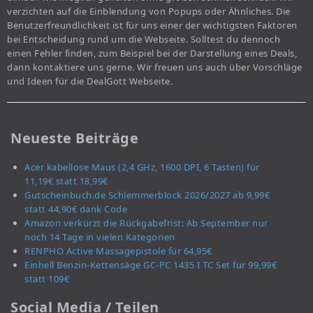
verzichten auf die Einblendung von Popups oder Ähnliches. Die
Benutzerfreundlichkeit ist für uns einer der wichtigsten Faktoren
bei Entscheidung rund um die Webseite. Solltest du dennoch
einen Fehler finden, zum Beispiel bei der Darstellung eines Deals,
dann kontaktiere uns gerne. Wir freuen uns auch über Vorschläge
und Ideen für die DealGott Webseite.
Neueste Beiträge
Acer kabellose Maus (2,4 GHz, 1600 DPI, 6 Tasten) für
11,19€ statt 18,99€
Gutscheinbuch.de Schlemmerblock 2026/2027 ab 9,99€
statt 44,90€ dank Code
Amazon verkürzt die Rückgabefrist: Ab September nur
noch 14 Tage in vielen Kategorien
RENPHO Active Massagepistole für 64,95€
Einhell Benzin-Kettensäge GC-PC 1435 I TC Set für 99,99€
statt 109€
Social Media / Teilen