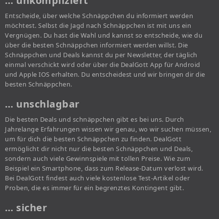
… unkompliziert
Entscheide, über welche Schnäppchen du informiert werden
möchtest. Selbst die Jagd nach Schnäppchen ist mit uns ein
Vergnügen. Du hast die Wahl und kannst so entscheide, wie du
über die besten Schnäppchen informiert werden willst. Die
Schnäppchen und Deals kannst du per Newsletter, der täglich
einmal verschickt wird oder über die DealGott App für Android
und Apple IOS erhalten. Du entscheidest und wir bringen dir die
besten Schnäppchen.
… unschlagbar
Die besten Deals und schnäppchen gibt es bei uns. Durch
Jahrelange Erfahrungen wissen wir genau, wo wir suchen müssen,
um für dich die besten Schnäppchen zu finden. DealGott
ermöglicht dir nicht nur die besten Schnäppchen und Deals,
sondern auch viele Gewinnspiele mit tollen Preise. Wie zum
Beispiel ein Smartphone, dass zum Release-Datum verlost wird.
Bei DealGott findest auch viele kostenlose Test-Artikel oder
Proben, die es immer für ein begrenztes Kontingent gibt.
… sicher