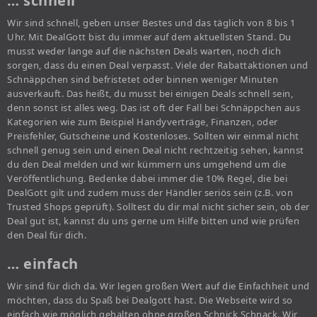
… schnell
Wir sind schnell, geben unser Bestes und das täglich von 8 bis 1
Uhr. Mit DealGott bist du immer auf dem aktuellsten Stand. Du
musst weder lange auf die nächsten Deals warten, noch dich
sorgen, dass du einen Deal verpasst. Viele der Rabattaktionen und
Schnäppchen sind befristetet oder binnen weniger Minuten
ausverkauft. Das heißt, du musst bei einigen Deals schnell sein,
denn sonst ist alles weg. Das ist oft der Fall bei Schnäppchen aus
Kategorien wie zum Beispiel Handyverträge, Finanzen, oder
Preisfehler, Gutscheine und Kostenloses. Sollten wir einmal nicht
schnell genug sein und einen Deal nicht rechtzeitig sehen, kannst
du den Deal melden und wir kümmern uns umgehend um die
Veröffentlichung. Bedenke dabei immer die 10% Regel, die bei
DealGott gilt und zudem muss der Händler seriös sein (z.B. von
Trusted Shops geprüft). Solltest du dir mal nicht sicher sein, ob der
Deal gut ist, kannst du uns gerne um Hilfe bitten und wie prüfen
den Deal für dich.
… einfach
Wir sind für dich da. Wir legen großen Wert auf die Einfachheit und
möchten, dass du Spaß bei Dealgott hast. Die Webseite wird so
einfach wie möglich gehalten ohne großen Schnick Schnack. Wir