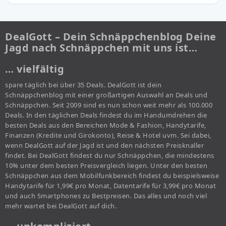
DealGott – Dein Schnäppchenblog Deine
Jagd nach Schnäppchen mit uns ist…
… vielfältig
spare täglich bei über 35 Deals. DealGott ist dein
Schnäppchenblog mit einer großartigen Auswahl an Deals und
Schnäppchen. Seit 2009 sind es nun schon weit mehr als 100.000
Deals. In den täglichen Deals findest du im Handumdrehen die
besten Deals aus den Bereichen Mode & Fashion, Handytarife,
Finanzen (Kredite und Girokonto), Reise & Hotel uvm. Sei dabei,
wenn DealGott auf der Jagd ist und den nächsten Preisknaller
findet. Bei DealGott findest du nur Schnäppchen, die mindestens
10% unter dem besten Preisvergleich liegen. Unter den besten
Schnäppchen aus dem Mobilfunkbereich findest du beispielsweise
Handytarife für 1,99€ pro Monat, Datentarife für 3,99€ pro Monat
und auch Smartphones zu Bestpreisen. Das alles und noch viel
mehr wartet bei DealGott auf dich.