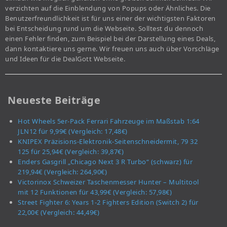
verzichten auf die Einblendung von Popups oder Ähnliches. Die
Benutzerfreundlichkeit ist für uns einer der wichtigsten Faktoren
bei Entscheidung rund um die Webseite. Solltest du dennoch
einen Fehler finden, zum Beispiel bei der Darstellung eines Deals,
dann kontaktiere uns gerne. Wir freuen uns auch über Vorschläge
und Ideen für die DealGott Webseite.
Neueste Beiträge
Hot Wheels 5er-Pack Ferrari Fahrzeuge im Maßstab 1:64
JLN12 für 9,99€ (Vergleich: 17,48€)
KNIPEX Präzisions-Elektronik-Seitenschneidermit, 79 32
125 für 25,94€ (Vergleich: 39,87€)
Enders Gasgrill „Chicago Next 3 R Turbo“ (schwarz) für
219,94€ (Vergleich: 264,90€)
Victorinox Schweizer Taschenmesser Hunter – Multitool
mit 12 Funktionen für 43,99€ (Vergleich: 57,98€)
Street Fighter 6: Years 1-2 Fighters Edition (Switch 2) für
22,00€ (Vergleich: 44,49€)