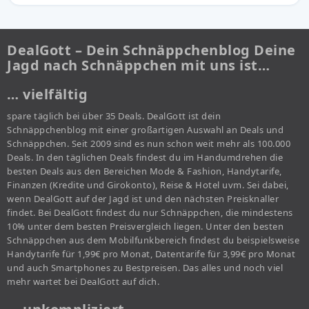
DealGott – Dein Schnäppchenblog Deine
Jagd nach Schnäppchen mit uns ist…
… vielfältig
spare täglich bei über 35 Deals. DealGott ist dein
Schnäppchenblog mit einer großartigen Auswahl an Deals und
Schnäppchen. Seit 2009 sind es nun schon weit mehr als 100.000
Deals. In den täglichen Deals findest du im Handumdrehen die
besten Deals aus den Bereichen Mode & Fashion, Handytarife,
Finanzen (Kredite und Girokonto), Reise & Hotel uvm. Sei dabei,
wenn DealGott auf der Jagd ist und den nächsten Preisknaller
findet. Bei DealGott findest du nur Schnäppchen, die mindestens
10% unter dem besten Preisvergleich liegen. Unter den besten
Schnäppchen aus dem Mobilfunkbereich findest du beispielsweise
Handytarife für 1,99€ pro Monat, Datentarife für 3,99€ pro Monat
und auch Smartphones zu Bestpreisen. Das alles und noch viel
mehr wartet bei DealGott auf dich.