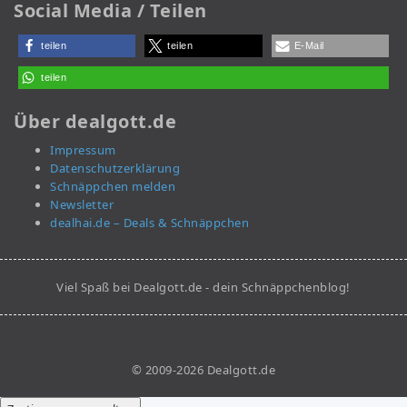
Social Media / Teilen
teilen
teilen
E-Mail
teilen
Über dealgott.de
Impressum
Datenschutzerklärung
Schnäppchen melden
Newsletter
dealhai.de – Deals & Schnäppchen
Viel Spaß bei Dealgott.de - dein Schnäppchenblog!
© 2009-2026 Dealgott.de