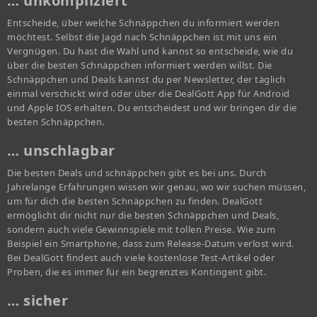
… unkompliziert
Entscheide, über welche Schnäppchen du informiert werden
möchtest. Selbst die Jagd nach Schnäppchen ist mit uns ein
Vergnügen. Du hast die Wahl und kannst so entscheide, wie du
über die besten Schnäppchen informiert werden willst. Die
Schnäppchen und Deals kannst du per Newsletter, der täglich
einmal verschickt wird oder über die DealGott App für Android
und Apple IOS erhalten. Du entscheidest und wir bringen dir die
besten Schnäppchen.
… unschlagbar
Die besten Deals und schnäppchen gibt es bei uns. Durch
Jahrelange Erfahrungen wissen wir genau, wo wir suchen müssen,
um für dich die besten Schnäppchen zu finden. DealGott
ermöglicht dir nicht nur die besten Schnäppchen und Deals,
sondern auch viele Gewinnspiele mit tollen Preise. Wie zum
Beispiel ein Smartphone, dass zum Release-Datum verlost wird.
Bei DealGott findest auch viele kostenlose Test-Artikel oder
Proben, die es immer für ein begrenztes Kontingent gibt.
… sicher