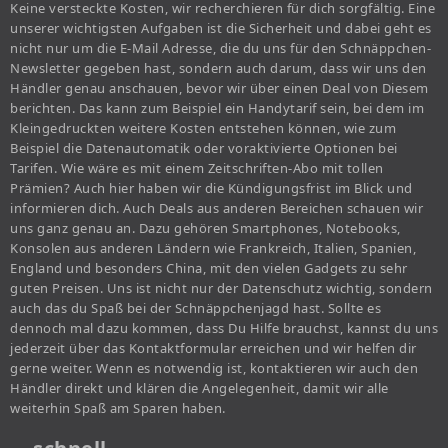
Keine versteckte Kosten, wir recherchieren für dich sorgfältig. Eine
unserer wichtigsten Aufgaben ist die Sicherheit und dabei geht es
nicht nur um die E-Mail Adresse, die du uns für den Schnäppchen-
Newsletter gegeben hast, sondern auch darum, dass wir uns den
Händler genau anschauen, bevor wir über einen Deal von Diesem
berichten. Das kann zum Beispiel ein Handytarif sein, bei dem im
Kleingedruckten weitere Kosten entstehen können, wie zum
Beispiel die Datenautomatik oder voraktivierte Optionen bei
Tarifen. Wie wäre es mit einem Zeitschriften-Abo mit tollen
Prämien? Auch hier haben wir die Kündigungsfrist im Blick und
informieren dich. Auch Deals aus anderen Bereichen schauen wir
uns ganz genau an. Dazu gehören Smartphones, Notebooks,
Konsolen aus anderen Ländern wie Frankreich, Italien, Spanien,
England und besonders China, mit den vielen Gadgets zu sehr
guten Preisen. Uns ist nicht nur der Datenschutz wichtig, sondern
auch das du Spaß bei der Schnäppchenjagd hast. Sollte es
dennoch mal dazu kommen, dass Du Hilfe brauchst, kannst du uns
jederzeit über das Kontaktformular erreichen und wir helfen dir
gerne weiter. Wenn es notwendig ist, kontaktieren wir auch den
Händler direkt und klären die Angelegenheit, damit wir alle
weiterhin Spaß am Sparen haben.