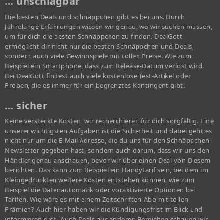
… unschlagbar
Die besten Deals und schnäppchen gibt es bei uns. Durch
Jahrelange Erfahrungen wissen wir genau, wo wir suchen müssen,
um für dich die besten Schnäppchen zu finden. DealGott
ermöglicht dir nicht nur die besten Schnäppchen und Deals,
sondern auch viele Gewinnspiele mit tollen Preise. Wie zum
Beispiel ein Smartphone, dass zum Release-Datum verlost wird.
Bei DealGott findest auch viele kostenlose Test-Artikel oder
Proben, die es immer für ein begrenztes Kontingent gibt.
… sicher
Keine versteckte Kosten, wir recherchieren für dich sorgfältig. Eine
unserer wichtigsten Aufgaben ist die Sicherheit und dabei geht es
nicht nur um die E-Mail Adresse, die du uns für den Schnäppchen-
Newsletter gegeben hast, sondern auch darum, dass wir uns den
Händler genau anschauen, bevor wir über einen Deal von Diesem
berichten. Das kann zum Beispiel ein Handytarif sein, bei dem im
Kleingedruckten weitere Kosten entstehen können, wie zum
Beispiel die Datenautomatik oder voraktivierte Optionen bei
Tarifen. Wie wäre es mit einem Zeitschriften-Abo mit tollen
Prämien? Auch hier haben wir die Kündigungsfrist im Blick und
informieren dich. Auch Deals aus anderen Bereichen schauen wir