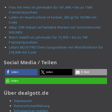
Frau mit Herz im Jahresabo für 161,40€ + bis zu 150€
Prämie/Gutschein
Laifen Air Haartrockner (4 Farben, 280 g) für 59,99€ mit
Code
eBay: 20% Rabatt auf beliebte Marken mit Gutscheincode
NEUMIX
Men’s Health im Jahresabo für 72,55€ + bis zu 70€
Prämie/Gutschein
Lefant M210 PRO Omni Saugroboter mit Wischfunktion für
218,99€ mit Code
Social Media / Teilen
teilen
teilen
E-Mail
teilen
Über dealgott.de
Impressum
Datenschutzerklärung
Schnäppchen melden