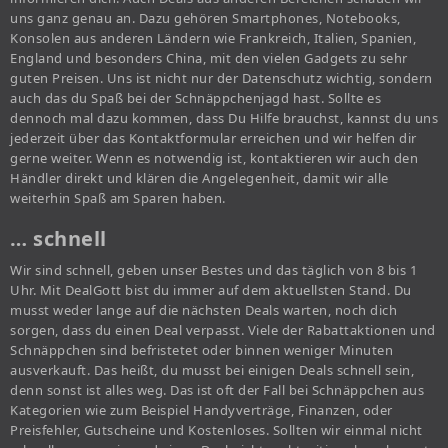
uns ganz genau an. Dazu gehören Smartphones, Notebooks,
Konsolen aus anderen Ländern wie Frankreich, Italien, Spanien,
England und besonders China, mit den vielen Gadgets zu sehr
guten Preisen. Uns ist nicht nur der Datenschutz wichtig, sondern
auch das du Spaß bei der Schnäppchenjagd hast. Sollte es
dennoch mal dazu kommen, dass Du Hilfe brauchst, kannst du uns
jederzeit über das Kontaktformular erreichen und wir helfen dir
gerne weiter. Wenn es notwendig ist, kontaktieren wir auch den
Händler direkt und klären die Angelegenheit, damit wir alle
weiterhin Spaß am Sparen haben.
… schnell
Wir sind schnell, geben unser Bestes und das täglich von 8 bis 1
Uhr. Mit DealGott bist du immer auf dem aktuellsten Stand. Du
musst weder lange auf die nächsten Deals warten, noch dich
sorgen, dass du einen Deal verpasst. Viele der Rabattaktionen und
Schnäppchen sind befristetet oder binnen weniger Minuten
ausverkauft. Das heißt, du musst bei einigen Deals schnell sein,
denn sonst ist alles weg. Das ist oft der Fall bei Schnäppchen aus
Kategorien wie zum Beispiel Handyverträge, Finanzen, oder
Preisfehler, Gutscheine und Kostenloses. Sollten wir einmal nicht