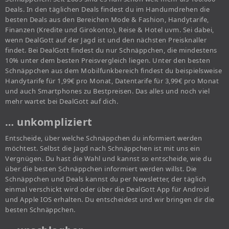
Deals. In den täglichen Deals findest du im Handumdrehen die
besten Deals aus den Bereichen Mode & Fashion, Handytarife,
Finanzen (Kredite und Girokonto), Reise & Hotel uvm. Sei dabei,
wenn DealGott auf der Jagd ist und den nächsten Preisknaller
findet. Bei DealGott findest du nur Schnäppchen, die mindestens
10% unter dem besten Preisvergleich liegen. Unter den besten
Schnäppchen aus dem Mobilfunkbereich findest du beispielsweise
Handytarife für 1,99€ pro Monat, Datentarife für 3,99€ pro Monat
und auch Smartphones zu Bestpreisen. Das alles und noch viel
mehr wartet bei DealGott auf dich.
… unkompliziert
Entscheide, über welche Schnäppchen du informiert werden
möchtest. Selbst die Jagd nach Schnäppchen ist mit uns ein
Vergnügen. Du hast die Wahl und kannst so entscheide, wie du
über die besten Schnäppchen informiert werden willst. Die
Schnäppchen und Deals kannst du per Newsletter, der täglich
einmal verschickt wird oder über die DealGott App für Android
und Apple IOS erhalten. Du entscheidest und wir bringen dir die
besten Schnäppchen.