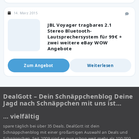
14. März 2015
JBL Voyager tragbares 2.1
Stereo Bluetooth-
Lautsprechersystem für 99€ +
zwei weitere eBay WOW
Angebote
Zum Angebot
Weiterlesen
DealGott – Dein Schnäppchenblog Deine
Jagd nach Schnäppchen mit uns ist…
… vielfältig
spare täglich bei über 35 Deals. DealGott ist dein
Schnäppchenblog mit einer großartigen Auswahl an Deals und
Schnäppchen. Seit 2009 sind es nun schon weit mehr als 100.000