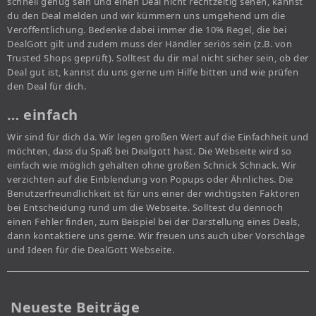
schnell genug sein und einen Deal nicht rechtzeitig sehen, kannst
du den Deal melden und wir kümmern uns umgehend um die
Veröffentlichung. Bedenke dabei immer die 10% Regel, die bei
DealGott gilt und zudem muss der Händler seriös sein (z.B. von
Trusted Shops geprüft). Solltest du dir mal nicht sicher sein, ob der
Deal gut ist, kannst du uns gerne um Hilfe bitten und wie prüfen
den Deal für dich.
… einfach
Wir sind für dich da. Wir legen großen Wert auf die Einfachheit und
möchten, dass du Spaß bei Dealgott hast. Die Webseite wird so
einfach wie möglich gehalten ohne großen Schnick Schnack. Wir
verzichten auf die Einblendung von Popups oder Ähnliches. Die
Benutzerfreundlichkeit ist für uns einer der wichtigsten Faktoren
bei Entscheidung rund um die Webseite. Solltest du dennoch
einen Fehler finden, zum Beispiel bei der Darstellung eines Deals,
dann kontaktiere uns gerne. Wir freuen uns auch über Vorschläge
und Ideen für die DealGott Webseite.
Neueste Beiträge