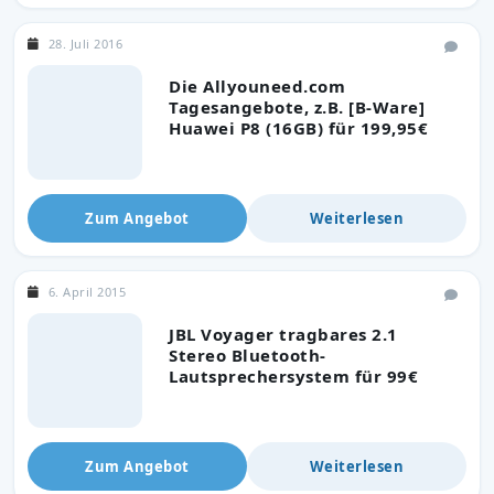
28. Juli 2016
Die Allyouneed.com
Tagesangebote, z.B. [B-Ware]
Huawei P8 (16GB) für 199,95€
Zum Angebot
Weiterlesen
6. April 2015
JBL Voyager tragbares 2.1
Stereo Bluetooth-
Lautsprechersystem für 99€
Zum Angebot
Weiterlesen