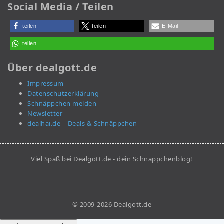
Social Media / Teilen
teilen
teilen
E-Mail
teilen
Über dealgott.de
Impressum
Datenschutzerklärung
Schnäppchen melden
Newsletter
dealhai.de – Deals & Schnäppchen
Viel Spaß bei Dealgott.de - dein Schnäppchenblog!
© 2009-2026 Dealgott.de