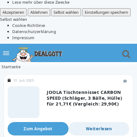
Lese mehr über diese Zwecke
Akzeptieren
Ablehnen
Selbst wählen
Einstellungen speichern
Selbst wählen
Cookie-Richtlinie
Datenschutzerklärung
Impressum
Startseite
31. Juli 2025
JOOLA Tischtennisset CARBON
SPEED (Schläger, 3 Bälle, Hülle)
für 21,71€ (Vergleich: 29,90€)
Zum Angebot
Weiterlesen