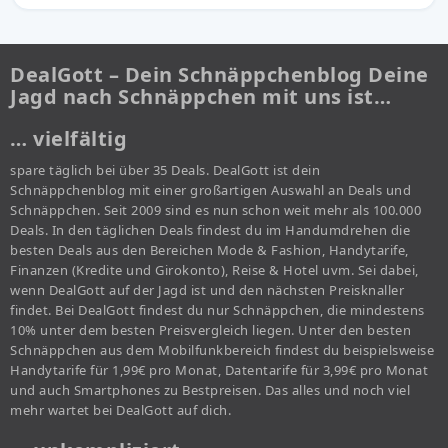
DealGott – Dein Schnäppchenblog Deine
Jagd nach Schnäppchen mit uns ist…
… vielfältig
spare täglich bei über 35 Deals. DealGott ist dein
Schnäppchenblog mit einer großartigen Auswahl an Deals und
Schnäppchen. Seit 2009 sind es nun schon weit mehr als 100.000
Deals. In den täglichen Deals findest du im Handumdrehen die
besten Deals aus den Bereichen Mode & Fashion, Handytarife,
Finanzen (Kredite und Girokonto), Reise & Hotel uvm. Sei dabei,
wenn DealGott auf der Jagd ist und den nächsten Preisknaller
findet. Bei DealGott findest du nur Schnäppchen, die mindestens
10% unter dem besten Preisvergleich liegen. Unter den besten
Schnäppchen aus dem Mobilfunkbereich findest du beispielsweise
Handytarife für 1,99€ pro Monat, Datentarife für 3,99€ pro Monat
und auch Smartphones zu Bestpreisen. Das alles und noch viel
mehr wartet bei DealGott auf dich.