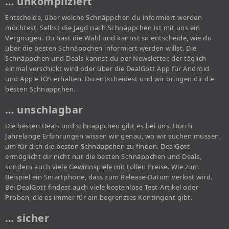
… unkompliziert
Entscheide, über welche Schnäppchen du informiert werden
möchtest. Selbst die Jagd nach Schnäppchen ist mit uns ein
Vergnügen. Du hast die Wahl und kannst so entscheide, wie du
über die besten Schnäppchen informiert werden willst. Die
Schnäppchen und Deals kannst du per Newsletter, der täglich
einmal verschickt wird oder über die DealGott App für Android
und Apple IOS erhalten. Du entscheidest und wir bringen dir die
besten Schnäppchen.
… unschlagbar
Die besten Deals und schnäppchen gibt es bei uns. Durch
Jahrelange Erfahrungen wissen wir genau, wo wir suchen müssen,
um für dich die besten Schnäppchen zu finden. DealGott
ermöglicht dir nicht nur die besten Schnäppchen und Deals,
sondern auch viele Gewinnspiele mit tollen Preise. Wie zum
Beispiel ein Smartphone, dass zum Release-Datum verlost wird.
Bei DealGott findest auch viele kostenlose Test-Artikel oder
Proben, die es immer für ein begrenztes Kontingent gibt.
… sicher