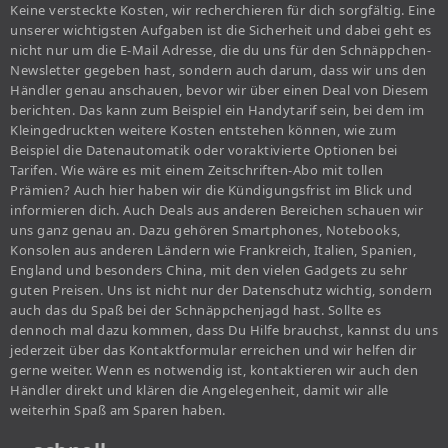
Keine versteckte Kosten, wir recherchieren für dich sorgfältig. Eine
unserer wichtigsten Aufgaben ist die Sicherheit und dabei geht es
nicht nur um die E-Mail Adresse, die du uns für den Schnäppchen-
Newsletter gegeben hast, sondern auch darum, dass wir uns den
Händler genau anschauen, bevor wir über einen Deal von Diesem
berichten. Das kann zum Beispiel ein Handytarif sein, bei dem im
Kleingedruckten weitere Kosten entstehen können, wie zum
Beispiel die Datenautomatik oder voraktivierte Optionen bei
Tarifen. Wie wäre es mit einem Zeitschriften-Abo mit tollen
Prämien? Auch hier haben wir die Kündigungsfrist im Blick und
informieren dich. Auch Deals aus anderen Bereichen schauen wir
uns ganz genau an. Dazu gehören Smartphones, Notebooks,
Konsolen aus anderen Ländern wie Frankreich, Italien, Spanien,
England und besonders China, mit den vielen Gadgets zu sehr
guten Preisen. Uns ist nicht nur der Datenschutz wichtig, sondern
auch das du Spaß bei der Schnäppchenjagd hast. Sollte es
dennoch mal dazu kommen, dass Du Hilfe brauchst, kannst du uns
jederzeit über das Kontaktformular erreichen und wir helfen dir
gerne weiter. Wenn es notwendig ist, kontaktieren wir auch den
Händler direkt und klären die Angelegenheit, damit wir alle
weiterhin Spaß am Sparen haben.