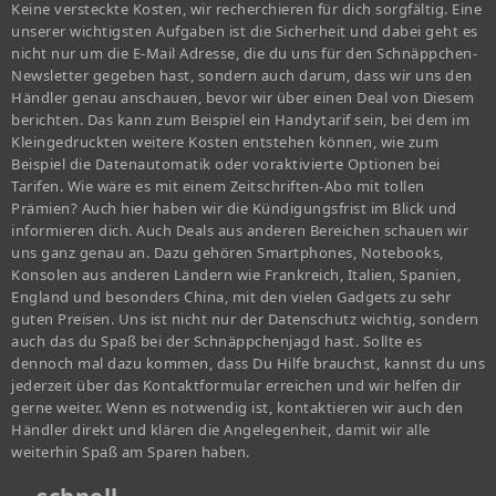
Keine versteckte Kosten, wir recherchieren für dich sorgfältig. Eine
unserer wichtigsten Aufgaben ist die Sicherheit und dabei geht es
nicht nur um die E-Mail Adresse, die du uns für den Schnäppchen-
Newsletter gegeben hast, sondern auch darum, dass wir uns den
Händler genau anschauen, bevor wir über einen Deal von Diesem
berichten. Das kann zum Beispiel ein Handytarif sein, bei dem im
Kleingedruckten weitere Kosten entstehen können, wie zum
Beispiel die Datenautomatik oder voraktivierte Optionen bei
Tarifen. Wie wäre es mit einem Zeitschriften-Abo mit tollen
Prämien? Auch hier haben wir die Kündigungsfrist im Blick und
informieren dich. Auch Deals aus anderen Bereichen schauen wir
uns ganz genau an. Dazu gehören Smartphones, Notebooks,
Konsolen aus anderen Ländern wie Frankreich, Italien, Spanien,
England und besonders China, mit den vielen Gadgets zu sehr
guten Preisen. Uns ist nicht nur der Datenschutz wichtig, sondern
auch das du Spaß bei der Schnäppchenjagd hast. Sollte es
dennoch mal dazu kommen, dass Du Hilfe brauchst, kannst du uns
jederzeit über das Kontaktformular erreichen und wir helfen dir
gerne weiter. Wenn es notwendig ist, kontaktieren wir auch den
Händler direkt und klären die Angelegenheit, damit wir alle
weiterhin Spaß am Sparen haben.