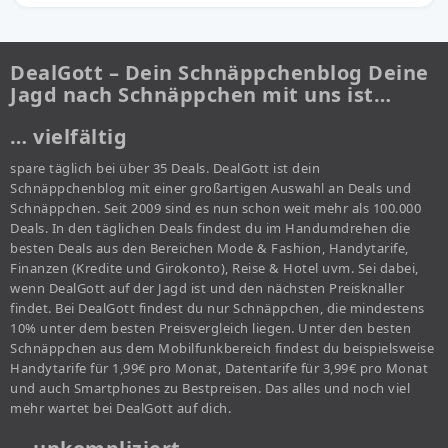
DealGott – Dein Schnäppchenblog Deine
Jagd nach Schnäppchen mit uns ist…
… vielfältig
spare täglich bei über 35 Deals. DealGott ist dein
Schnäppchenblog mit einer großartigen Auswahl an Deals und
Schnäppchen. Seit 2009 sind es nun schon weit mehr als 100.000
Deals. In den täglichen Deals findest du im Handumdrehen die
besten Deals aus den Bereichen Mode & Fashion, Handytarife,
Finanzen (Kredite und Girokonto), Reise & Hotel uvm. Sei dabei,
wenn DealGott auf der Jagd ist und den nächsten Preisknaller
findet. Bei DealGott findest du nur Schnäppchen, die mindestens
10% unter dem besten Preisvergleich liegen. Unter den besten
Schnäppchen aus dem Mobilfunkbereich findest du beispielsweise
Handytarife für 1,99€ pro Monat, Datentarife für 3,99€ pro Monat
und auch Smartphones zu Bestpreisen. Das alles und noch viel
mehr wartet bei DealGott auf dich.