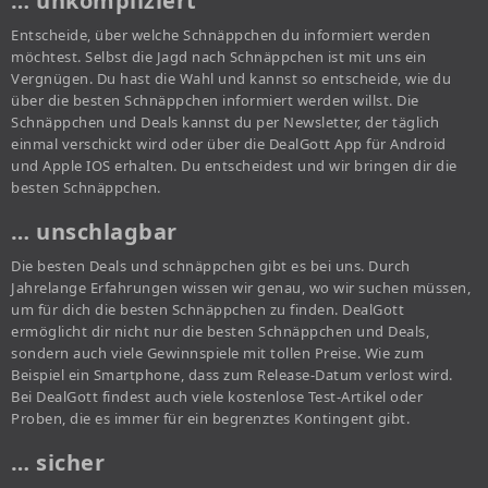
… unkompliziert
Entscheide, über welche Schnäppchen du informiert werden
möchtest. Selbst die Jagd nach Schnäppchen ist mit uns ein
Vergnügen. Du hast die Wahl und kannst so entscheide, wie du
über die besten Schnäppchen informiert werden willst. Die
Schnäppchen und Deals kannst du per Newsletter, der täglich
einmal verschickt wird oder über die DealGott App für Android
und Apple IOS erhalten. Du entscheidest und wir bringen dir die
besten Schnäppchen.
… unschlagbar
Die besten Deals und schnäppchen gibt es bei uns. Durch
Jahrelange Erfahrungen wissen wir genau, wo wir suchen müssen,
um für dich die besten Schnäppchen zu finden. DealGott
ermöglicht dir nicht nur die besten Schnäppchen und Deals,
sondern auch viele Gewinnspiele mit tollen Preise. Wie zum
Beispiel ein Smartphone, dass zum Release-Datum verlost wird.
Bei DealGott findest auch viele kostenlose Test-Artikel oder
Proben, die es immer für ein begrenztes Kontingent gibt.
… sicher