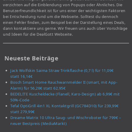
verzichten auf die Einblendung von Popups oder Ähnliches. Die
Benutzerfreundlichkeit ist für uns einer der wichtigsten Faktoren
bei Entscheidung rund um die Webseite. Solltest du dennoch
einen Fehler finden, zum Beispiel bei der Darstellung eines Deals,
dann kontaktiere uns gerne. Wir freuen uns auch über Vorschläge
und Ideen für die DealGott Webseite.
Neueste Beiträge
Jack Wolfskin Saima Straw Trinkflasche (0,7 l) für 11,09€
statt 16,14€
Bosch Smart Home Rauchwarnmelder II (smart, mit App-
Alarm) für 56,28€ statt 62,95€
BEDELITE Kuscheldecke (Flanell, Karo-Design) ab 6,99€ mit
50%-Code
Tefal OptiGrill 4in1 XL Kontaktgrill (GC784D10) für 239,99€
statt 279,99€
Dreame Matrix 10 Ultra Saug- und Wischroboter für 799€ –
neuer Bestpreis (MediaMarkt)