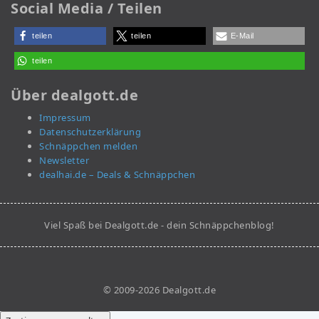
Social Media / Teilen
teilen
teilen
E-Mail
teilen
Über dealgott.de
Impressum
Datenschutzerklärung
Schnäppchen melden
Newsletter
dealhai.de – Deals & Schnäppchen
Viel Spaß bei Dealgott.de - dein Schnäppchenblog!
© 2009-2026 Dealgott.de