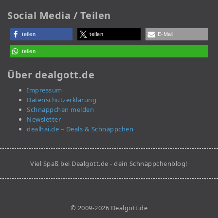
Social Media / Teilen
teilen
teilen
E-Mail
teilen
Über dealgott.de
Impressum
Datenschutzerklärung
Schnäppchen melden
Newsletter
dealhai.de – Deals & Schnäppchen
Viel Spaß bei Dealgott.de - dein Schnäppchenblog!
© 2009-2026 Dealgott.de