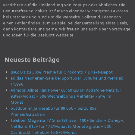
verzichten auf die Einblendung von Popups oder Ähnliches. Die
Benutzerfreundlichkeit ist für uns einer der wichtigsten Faktoren
bei Entscheidung rund um die Webseite. Solltest du dennoch
einen Fehler finden, zum Beispiel bei der Darstellung eines Deals,
dann kontaktiere uns gerne. Wir freuen uns auch über Vorschläge
und Ideen für die DealGott Webseite.
Neueste Beiträge
ING: Bis zu 300€ Prämie für Girokonto + Direkt-Depot
adidas Neuheiten-Sale bei SportSpar: Schuhe und mehr ab
11,99€
Allmobil Allnet Flat Power 60: 60 GB im Vodafone-Netz für
9,99€/Monat + 50€ Wechselbonus = effektiv 7,91€ im
Monat
outdoor im Jahresabo für 99,65€ + bis zu 85€
Prämie/Gutschein
Telekom Magenta TV SmartStream: 180+ Sender + Disney+,
Netflix & RTL+ für 17€/Monat (6 Monate gratis + 50€
Cashback) = effektiv 10,67€/Monat