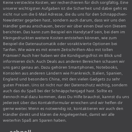
Keine versteckte Kosten, wir recherchieren für dich sorgfältig. Eine
unserer wichtigsten Aufgaben ist die Sicherheit und dabei geht es
nicht nur um die E-Mail Adresse, die du uns für den Schnäppchen-
Newsletter gegeben hast, sondern auch darum, dass wir uns den
Händler genau anschauen, bevor wir über einen Deal von Diesem
berichten. Das kann zum Beispiel ein Handytarif sein, bei dem im
Kleingedruckten weitere Kosten entstehen können, wie zum
Beispiel die Datenautomatik oder voraktivierte Optionen bei
Tarifen. Wie wäre es mit einem Zeitschriften-Abo mit tollen
Prämien? Auch hier haben wir die Kündigungsfrist im Blick und
informieren dich. Auch Deals aus anderen Bereichen schauen wir
uns ganz genau an. Dazu gehören Smartphones, Notebooks,
Konsolen aus anderen Ländern wie Frankreich, Italien, Spanien,
England und besonders China, mit den vielen Gadgets zu sehr
guten Preisen. Uns ist nicht nur der Datenschutz wichtig, sondern
auch das du Spaß bei der Schnäppchenjagd hast. Sollte es
dennoch mal dazu kommen, dass Du Hilfe brauchst, kannst du uns
jederzeit über das Kontaktformular erreichen und wir helfen dir
gerne weiter. Wenn es notwendig ist, kontaktieren wir auch den
Händler direkt und klären die Angelegenheit, damit wir alle
weiterhin Spaß am Sparen haben.