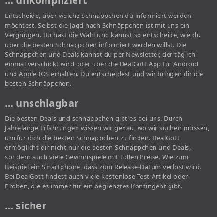
… unkompliziert
Entscheide, über welche Schnäppchen du informiert werden
möchtest. Selbst die Jagd nach Schnäppchen ist mit uns ein
Vergnügen. Du hast die Wahl und kannst so entscheide, wie du
über die besten Schnäppchen informiert werden willst. Die
Schnäppchen und Deals kannst du per Newsletter, der täglich
einmal verschickt wird oder über die DealGott App für Android
und Apple IOS erhalten. Du entscheidest und wir bringen dir die
besten Schnäppchen.
… unschlagbar
Die besten Deals und schnäppchen gibt es bei uns. Durch
Jahrelange Erfahrungen wissen wir genau, wo wir suchen müssen,
um für dich die besten Schnäppchen zu finden. DealGott
ermöglicht dir nicht nur die besten Schnäppchen und Deals,
sondern auch viele Gewinnspiele mit tollen Preise. Wie zum
Beispiel ein Smartphone, dass zum Release-Datum verlost wird.
Bei DealGott findest auch viele kostenlose Test-Artikel oder
Proben, die es immer für ein begrenztes Kontingent gibt.
… sicher