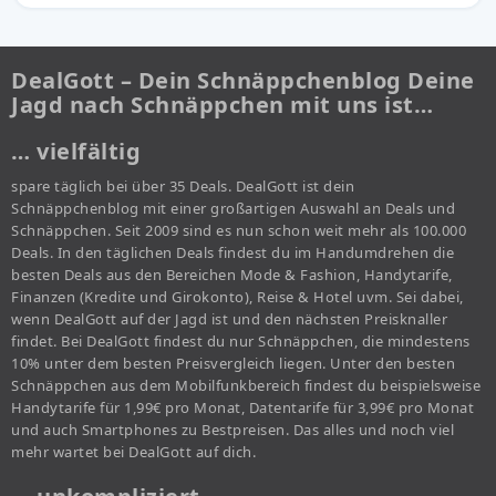
DealGott – Dein Schnäppchenblog Deine
Jagd nach Schnäppchen mit uns ist…
… vielfältig
spare täglich bei über 35 Deals. DealGott ist dein
Schnäppchenblog mit einer großartigen Auswahl an Deals und
Schnäppchen. Seit 2009 sind es nun schon weit mehr als 100.000
Deals. In den täglichen Deals findest du im Handumdrehen die
besten Deals aus den Bereichen Mode & Fashion, Handytarife,
Finanzen (Kredite und Girokonto), Reise & Hotel uvm. Sei dabei,
wenn DealGott auf der Jagd ist und den nächsten Preisknaller
findet. Bei DealGott findest du nur Schnäppchen, die mindestens
10% unter dem besten Preisvergleich liegen. Unter den besten
Schnäppchen aus dem Mobilfunkbereich findest du beispielsweise
Handytarife für 1,99€ pro Monat, Datentarife für 3,99€ pro Monat
und auch Smartphones zu Bestpreisen. Das alles und noch viel
mehr wartet bei DealGott auf dich.