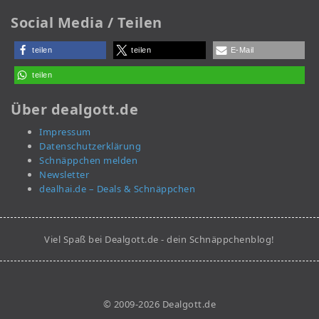
Social Media / Teilen
teilen
teilen
E-Mail
teilen
Über dealgott.de
Impressum
Datenschutzerklärung
Schnäppchen melden
Newsletter
dealhai.de – Deals & Schnäppchen
Viel Spaß bei Dealgott.de - dein Schnäppchenblog!
© 2009-2026 Dealgott.de