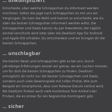
… unkompliziert
Entscheide, über welche Schnäppchen du informiert werden
möchtest. Selbst die Jagd nach Schnäppchen ist mit uns ein
Vergnügen. Du hast die Wahl und kannst so entscheide, wie du
über die besten Schnäppchen informiert werden willst. Die
Schnäppchen und Deals kannst du per Newsletter, der täglich
einmal verschickt wird oder über die DealGott App für Android
und Apple IOS erhalten. Du entscheidest und wir bringen dir die
besten Schnäppchen.
… unschlagbar
Die besten Deals und schnäppchen gibt es bei uns. Durch
Jahrelange Erfahrungen wissen wir genau, wo wir suchen müssen,
um für dich die besten Schnäppchen zu finden. DealGott
ermöglicht dir nicht nur die besten Schnäppchen und Deals,
sondern auch viele Gewinnspiele mit tollen Preise. Wie zum
Beispiel ein Smartphone, dass zum Release-Datum verlost wird.
Bei DealGott findest auch viele kostenlose Test-Artikel oder
Proben, die es immer für ein begrenztes Kontingent gibt.
… sicher