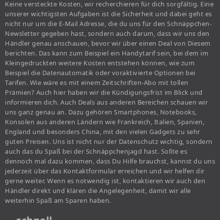
Keine versteckte Kosten, wir recherchieren für dich sorgfältig. Eine
unserer wichtigsten Aufgaben ist die Sicherheit und dabei geht es
nicht nur um die E-Mail Adresse, die du uns für den Schnäppchen-
Newsletter gegeben hast, sondern auch darum, dass wir uns den
Händler genau anschauen, bevor wir über einen Deal von Diesem
berichten. Das kann zum Beispiel ein Handytarif sein, bei dem im
Kleingedruckten weitere Kosten entstehen können, wie zum
Beispiel die Datenautomatik oder voraktivierte Optionen bei
Tarifen. Wie wäre es mit einem Zeitschriften-Abo mit tollen
Prämien? Auch hier haben wir die Kündigungsfrist im Blick und
informieren dich. Auch Deals aus anderen Bereichen schauen wir
uns ganz genau an. Dazu gehören Smartphones, Notebooks,
Konsolen aus anderen Ländern wie Frankreich, Italien, Spanien,
England und besonders China, mit den vielen Gadgets zu sehr
guten Preisen. Uns ist nicht nur der Datenschutz wichtig, sondern
auch das du Spaß bei der Schnäppchenjagd hast. Sollte es
dennoch mal dazu kommen, dass Du Hilfe brauchst, kannst du uns
jederzeit über das Kontaktformular erreichen und wir helfen dir
gerne weiter. Wenn es notwendig ist, kontaktieren wir auch den
Händler direkt und klären die Angelegenheit, damit wir alle
weiterhin Spaß am Sparen haben.