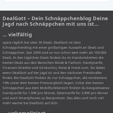
DealGott – Dein Schnäppchenblog Deine
Jagd nach Schnäppchen mit uns ist…
… vielfältig
spare täglich bei über 35 Deals. DealGott ist dein
Schnäppchenblog mit einer großartigen Auswahl an Deals und
Schnäppchen. Seit 2009 sind es nun schon weit mehr als 100.000
Deals. In den täglichen Deals findest du im Handumdrehen die
besten Deals aus den Bereichen Mode & Fashion, Handytarife,
Finanzen (Kredite und Girokonto), Reise & Hotel uvm. Sei dabei,
wenn DealGott auf der Jagd ist und den nächsten Preisknaller
findet. Bei DealGott findest du nur Schnäppchen, die mindestens
10% unter dem besten Preisvergleich liegen. Unter den besten
Schnäppchen aus dem Mobilfunkbereich findest du beispielsweise
Handytarife für 1,99€ pro Monat, Datentarife für 3,99€ pro Monat
und auch Smartphones zu Bestpreisen. Das alles und noch viel
mehr wartet bei DealGott auf dich.