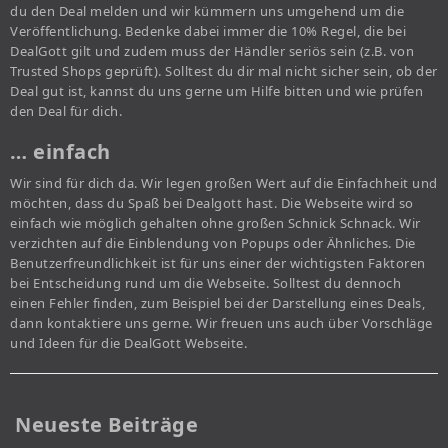
du den Deal melden und wir kümmern uns umgehend um die
Veröffentlichung. Bedenke dabei immer die 10% Regel, die bei
DealGott gilt und zudem muss der Händler seriös sein (z.B. von
Trusted Shops geprüft). Solltest du dir mal nicht sicher sein, ob der
Deal gut ist, kannst du uns gerne um Hilfe bitten und wie prüfen
den Deal für dich.
… einfach
Wir sind für dich da. Wir legen großen Wert auf die Einfachheit und
möchten, dass du Spaß bei Dealgott hast. Die Webseite wird so
einfach wie möglich gehalten ohne großen Schnick Schnack. Wir
verzichten auf die Einblendung von Popups oder Ähnliches. Die
Benutzerfreundlichkeit ist für uns einer der wichtigsten Faktoren
bei Entscheidung rund um die Webseite. Solltest du dennoch
einen Fehler finden, zum Beispiel bei der Darstellung eines Deals,
dann kontaktiere uns gerne. Wir freuen uns auch über Vorschläge
und Ideen für die DealGott Webseite.
Neueste Beiträge