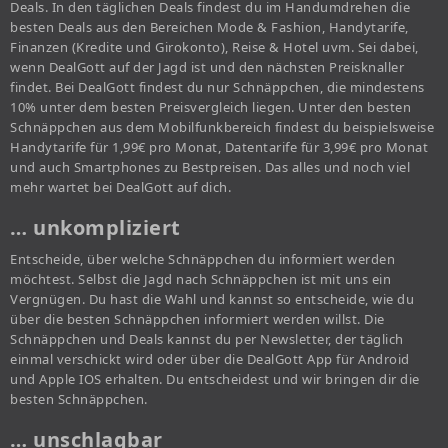
Deals. In den täglichen Deals findest du im Handumdrehen die
besten Deals aus den Bereichen Mode & Fashion, Handytarife,
Finanzen (Kredite und Girokonto), Reise & Hotel uvm. Sei dabei,
wenn DealGott auf der Jagd ist und den nächsten Preisknaller
findet. Bei DealGott findest du nur Schnäppchen, die mindestens
10% unter dem besten Preisvergleich liegen. Unter den besten
Schnäppchen aus dem Mobilfunkbereich findest du beispielsweise
Handytarife für 1,99€ pro Monat, Datentarife für 3,99€ pro Monat
und auch Smartphones zu Bestpreisen. Das alles und noch viel
mehr wartet bei DealGott auf dich.
… unkompliziert
Entscheide, über welche Schnäppchen du informiert werden
möchtest. Selbst die Jagd nach Schnäppchen ist mit uns ein
Vergnügen. Du hast die Wahl und kannst so entscheide, wie du
über die besten Schnäppchen informiert werden willst. Die
Schnäppchen und Deals kannst du per Newsletter, der täglich
einmal verschickt wird oder über die DealGott App für Android
und Apple IOS erhalten. Du entscheidest und wir bringen dir die
besten Schnäppchen.
… unschlagbar