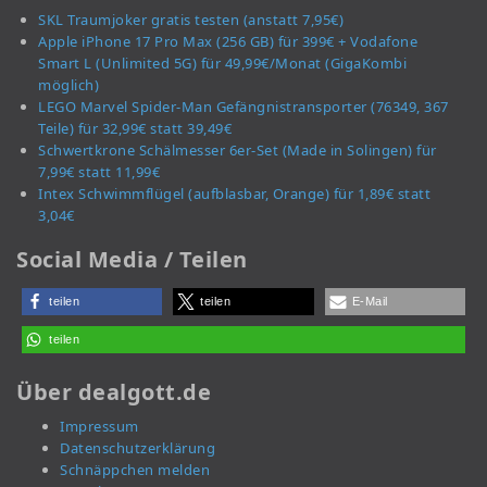
SKL Traumjoker gratis testen (anstatt 7,95€)
Apple iPhone 17 Pro Max (256 GB) für 399€ + Vodafone
Smart L (Unlimited 5G) für 49,99€/Monat (GigaKombi
möglich)
LEGO Marvel Spider-Man Gefängnistransporter (76349, 367
Teile) für 32,99€ statt 39,49€
Schwertkrone Schälmesser 6er-Set (Made in Solingen) für
7,99€ statt 11,99€
Intex Schwimmflügel (aufblasbar, Orange) für 1,89€ statt
3,04€
Social Media / Teilen
teilen
teilen
E-Mail
teilen
Über dealgott.de
Impressum
Datenschutzerklärung
Schnäppchen melden