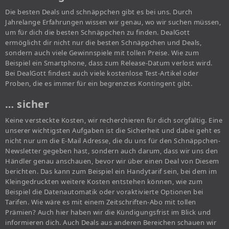
Die besten Deals und schnäppchen gibt es bei uns. Durch
Jahrelange Erfahrungen wissen wir genau, wo wir suchen müssen,
um für dich die besten Schnäppchen zu finden. DealGott
ermöglicht dir nicht nur die besten Schnäppchen und Deals,
sondern auch viele Gewinnspiele mit tollen Preise. Wie zum
Beispiel ein Smartphone, dass zum Release-Datum verlost wird.
Bei DealGott findest auch viele kostenlose Test-Artikel oder
Proben, die es immer für ein begrenztes Kontingent gibt.
… sicher
Keine versteckte Kosten, wir recherchieren für dich sorgfältig. Eine
unserer wichtigsten Aufgaben ist die Sicherheit und dabei geht es
nicht nur um die E-Mail Adresse, die du uns für den Schnäppchen-
Newsletter gegeben hast, sondern auch darum, dass wir uns den
Händler genau anschauen, bevor wir über einen Deal von Diesem
berichten. Das kann zum Beispiel ein Handytarif sein, bei dem im
Kleingedruckten weitere Kosten entstehen können, wie zum
Beispiel die Datenautomatik oder voraktivierte Optionen bei
Tarifen. Wie wäre es mit einem Zeitschriften-Abo mit tollen
Prämien? Auch hier haben wir die Kündigungsfrist im Blick und
informieren dich. Auch Deals aus anderen Bereichen schauen wir