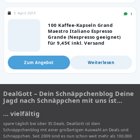
5. April 2015
1
100 Kaffee-Kapseln Grand
Maestro Italiano Espresso
Grande (Nespresso geeignet)
für 9,45€ inkl. Versand
Zum Angebot
Weiterlesen
DealGott – Dein Schnäppchenblog Deine
Jagd nach Schnäppchen mit uns ist…
… vielfältig
spare täglich bei über 35 Deals. DealGott ist dein
Schnäppchenblog mit einer großartigen Auswahl an Deals und
Schnäppchen. Seit 2009 sind es nun schon weit mehr als 100.000