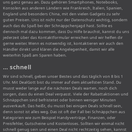
uns ganz genau an. Dazu gehören Smartphones, Notebooks,
Konsolen aus anderen Ländern wie Frankreich, Italien, Spanien,
England und besonders China, mit den vielen Gadgets zu sehr
guten Preisen. Uns ist nicht nur der Datenschutz wichtig, sondern
auch das du Spaß bei der Schnäppchenjagd hast. Sollte es
dennoch mal dazu kommen, dass Du Hilfe brauchst, kannst du uns
jederzeit über das Kontaktformular erreichen und wir helfen dir
gerne weiter. Wenn es notwendig ist, kontaktieren wir auch den
Händler direkt und klären die Angelegenheit, damit wir alle
weiterhin Spaß am Sparen haben.
… schnell
Wir sind schnell, geben unser Bestes und das täglich von 8 bis 1
Uhr. Mit DealGott bist du immer auf dem aktuellsten Stand. Du
musst weder lange auf die nächsten Deals warten, noch dich
sorgen, dass du einen Deal verpasst. Viele der Rabattaktionen und
Schnäppchen sind befristetet oder binnen weniger Minuten
ausverkauft. Das heißt, du musst bei einigen Deals schnell sein,
denn sonst ist alles weg. Das ist oft der Fall bei Schnäppchen aus
Kategorien wie zum Beispiel Handyverträge, Finanzen, oder
Preisfehler, Gutscheine und Kostenloses. Sollten wir einmal nicht
schnell genug sein und einen Deal nicht rechtzeitig sehen, kannst