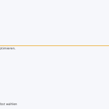
ptimieren.
lbst wählen