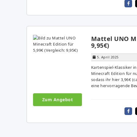
Mattel UNO Min
9,95€)
5. April 2025
Kartenspiel-Klassiker 
Minecraft Edition für n
sodass ihr hier 3,96€ (
eine hervorragende Bew
Zum Angebot