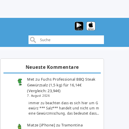
Neueste Kommentare
Met
zu
Fuchs Professional BBQ Steak
Gewürzsalz (1,5 kg) für 16,14€
(Vergleich: 23,94€)
7. August 2026
immer zu beachten dass es sich hier um G
ewürz *** Salz*** handelt und nicht um m
eine Gewürzmischung. das bedeutet dass…
Matze [iPhone]
zu
Tramontina