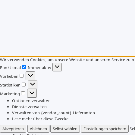
Wir verwenden Cookies, um unsere Website und unseren Service zu o
Funktional
Immer aktiv
Funktional
Vorlieben
Vorlieben
Statistiken
Statistiken
Marketing
Marketing
Optionen verwalten
Dienste verwalten
Verwalten von {vendor_count}-Lieferanten
Lese mehr über diese Zwecke
Akzeptieren
Ablehnen
Selbst wählen
Einstellungen speichern
Se