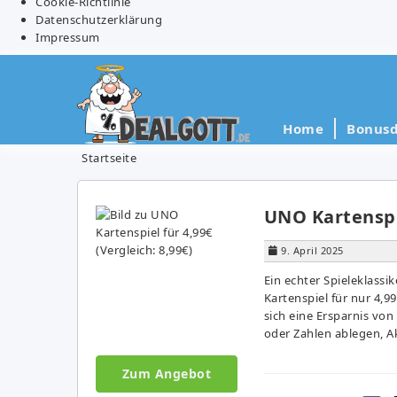
Cookie-Richtlinie
Datenschutzerklärung
Impressum
Home
Bonusd
Startseite
UNO Kartenspie
9. April 2025
Ein echter Spieleklass
Kartenspiel für nur 4,99
sich eine Ersparnis von
oder Zahlen ablegen, A
Zum Angebot