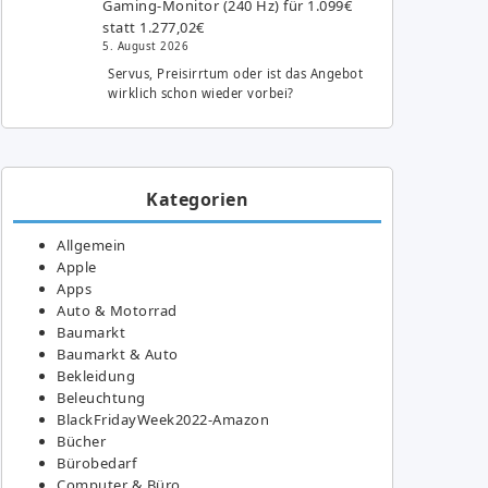
Gaming-Monitor (240 Hz) für 1.099€
statt 1.277,02€
5. August 2026
Servus, Preisirrtum oder ist das Angebot
wirklich schon wieder vorbei?
Kategorien
Allgemein
Apple
Apps
Auto & Motorrad
Baumarkt
Baumarkt & Auto
Bekleidung
Beleuchtung
BlackFridayWeek2022-Amazon
Bücher
Bürobedarf
Computer & Büro