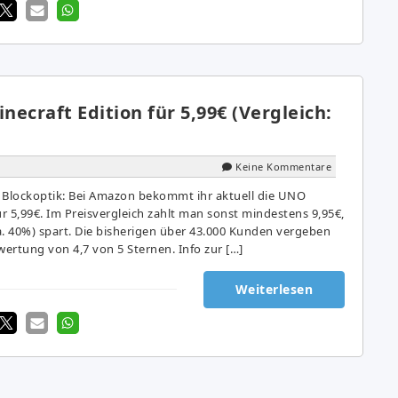
ecraft Edition für 5,99€ (Vergleich:
Keine Kommentare
in Blockoptik: Bei Amazon bekommt ihr aktuell die UNO
ur 5,99€. Im Preisvergleich zahlt man sonst mindestens 9,95€,
ca. 40%) spart. Die bisherigen über 43.000 Kunden vergeben
ertung von 4,7 von 5 Sternen. Info zur […]
Weiterlesen