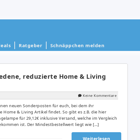
eals
Ratgeber
Schnäppchen melden
iedene, reduzierte Home & Living
Keine Kommentare
inen neuen Sonderposten für euch, bei dem ihr
 Home & Living Artikel findet. So gibt es z.B. die hier
gelampe für 29,12€ inklusive Versand, welche im Vergleich
ekommen ist. Der Mindestbestellwert liegt wie […]
Weiterlesen