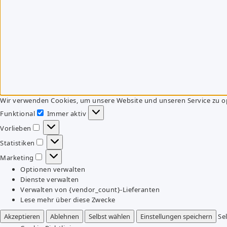
Wir verwenden Cookies, um unsere Website und unseren Service zu o
Funktional
Immer aktiv
Funktional
Vorlieben
Vorlieben
Statistiken
Statistiken
Marketing
Marketing
Optionen verwalten
Dienste verwalten
Verwalten von {vendor_count}-Lieferanten
Lese mehr über diese Zwecke
Akzeptieren
Ablehnen
Selbst wählen
Einstellungen speichern
Se