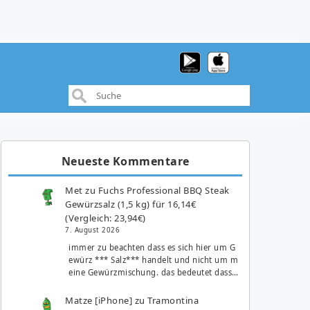
Neueste Kommentare
Met
zu
Fuchs Professional BBQ Steak
Gewürzsalz (1,5 kg) für 16,14€
(Vergleich: 23,94€)
7. August 2026
immer zu beachten dass es sich hier um G
ewürz *** Salz*** handelt und nicht um m
eine Gewürzmischung. das bedeutet dass…
Matze [iPhone]
zu
Tramontina