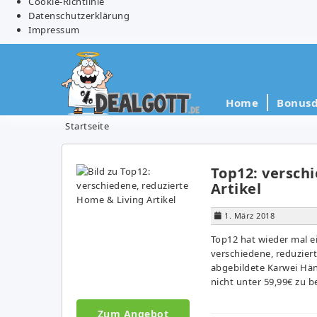
Cookie-Richtlinie
Datenschutzerklärung
Impressum
Home
Bonusd
Startseite
Top12: versch
Artikel
1. März 2018
Top12 hat wieder mal e
verschiedene, reduzierte
abgebildete Karwei Hän
nicht unter 59,99€ zu b
Zum Angebot