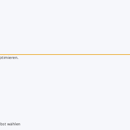
ptimieren.
lbst wählen