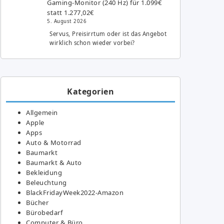
Gaming-Monitor (240 Hz) für 1.099€
statt 1.277,02€
5. August 2026
Servus, Preisirrtum oder ist das Angebot
wirklich schon wieder vorbei?
Kategorien
Allgemein
Apple
Apps
Auto & Motorrad
Baumarkt
Baumarkt & Auto
Bekleidung
Beleuchtung
BlackFridayWeek2022-Amazon
Bücher
Bürobedarf
Computer & Büro