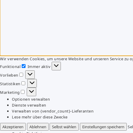
Wir verwenden Cookies, um unsere Website und unseren Service zu o
Funktional
Immer aktiv
Funktional
Vorlieben
Vorlieben
Statistiken
Statistiken
Marketing
Marketing
Optionen verwalten
Dienste verwalten
Verwalten von {vendor_count}-Lieferanten
Lese mehr über diese Zwecke
Akzeptieren
Ablehnen
Selbst wählen
Einstellungen speichern
Se