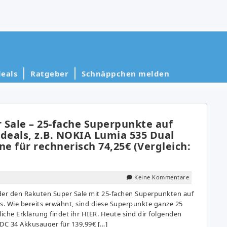
eals
Ratgeber
Schnäppchen melden
 Sale – 25-fache Superpunkte auf
deals, z.B. NOKIA Lumia 535 Dual
 für rechnerisch 74,25€ (Vergleich:
Keine Kommentare
der den Rakuten Super Sale mit 25-fachen Superpunkten auf
ls. Wie bereits erwähnt, sind diese Superpunkte ganze 25
liche Erklärung findet ihr HIER. Heute sind dir folgenden
 DC 34 Akkusauger für 139,99€ […]