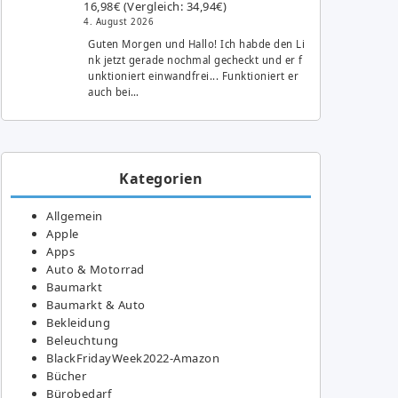
16,98€ (Vergleich: 34,94€)
4. August 2026
Guten Morgen und Hallo! Ich habde den Li
nk jetzt gerade nochmal gecheckt und er f
unktioniert einwandfrei... Funktioniert er
auch bei…
Kategorien
Allgemein
Apple
Apps
Auto & Motorrad
Baumarkt
Baumarkt & Auto
Bekleidung
Beleuchtung
BlackFridayWeek2022-Amazon
Bücher
Bürobedarf