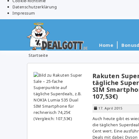
Cookie-Richtlinie
Datenschutzerklärung
Impressum
Home
Bonusd
Startseite
Rakuten Super
tägliche Super
SIM Smartphone
107,53€)
17. April 2015
Auch heute gibt es wie
die täglichen Superdea
Cent wert. Eine ausführ
Deals mit dabei: Dyson