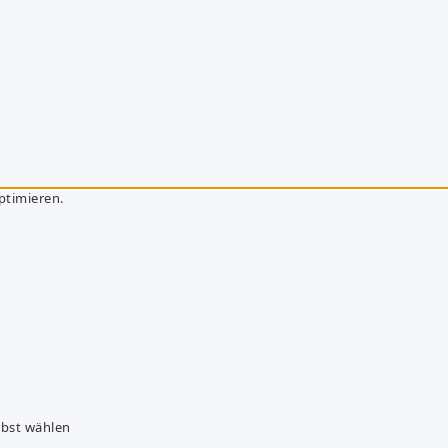
ptimieren.
lbst wählen