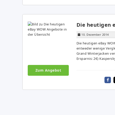
Die heutigen 
10. Dezember 2014
Die heutigen eBay WOW 
entweder wenige Vergle
Grand Winterjacken vers
Ersparnis: 2€) Kaspersky
Zum Angebot