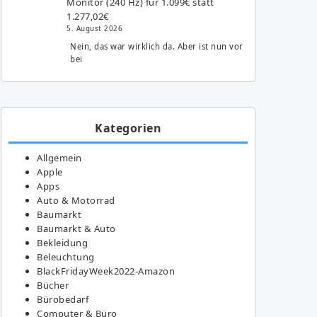
Monitor (240 Hz) für 1.099€ statt
1.277,02€
5. August 2026
Nein, das war wirklich da. Aber ist nun vor
bei
Kategorien
Allgemein
Apple
Apps
Auto & Motorrad
Baumarkt
Baumarkt & Auto
Bekleidung
Beleuchtung
BlackFridayWeek2022-Amazon
Bücher
Bürobedarf
Computer & Büro