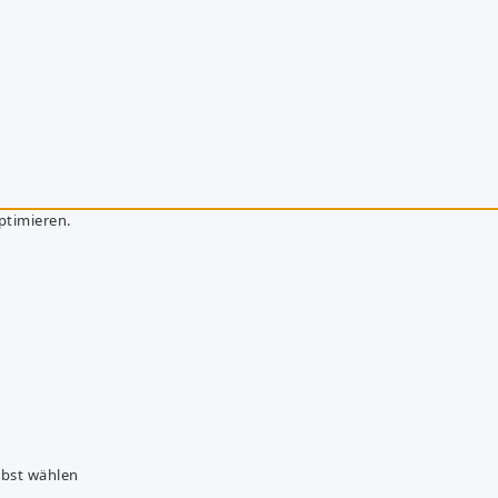
ptimieren.
lbst wählen