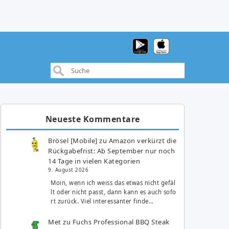
Neueste Kommentare
Brösel [Mobile]
zu
Amazon verkürzt die
Rückgabefrist: Ab September nur noch
14 Tage in vielen Kategorien
9. August 2026
Moin, wenn ich weiss das etwas nicht gefäl
lt oder nicht passt, dann kann es auch sofo
rt zurück. Viel interessanter finde…
Met
zu
Fuchs Professional BBQ Steak