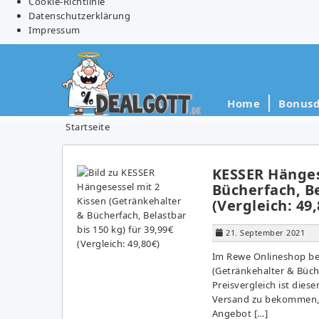
Cookie-Richtlinie
Datenschutzerklärung
Impressum
Home
Bonusd
Startseite
KESSER Hänges
Bücherfach, Be
(Vergleich: 49,
21. September 2021
Im Rewe Onlineshop be
(Getränkehalter & Büche
Preisvergleich ist dies
Versand zu bekommen, s
Angebot […]