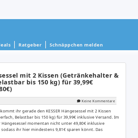
eals
Ratgeber
Schnäppchen melden
essel mit 2 Kissen (Getränkehalter &
lastbar bis 150 kg) für 39,99€
80€)
Keine Kommentare
kommt ihr gerade den KESSER Hängesessel mit 2 Kissen
rfach, Belastbar bis 150 kg) für 39,99€ inklusive Versand. Im
er Hängesessel momentan nicht unter 49,80€ inklusive
odass ihr hier mindestens 9,81€ sparen könnt. Das