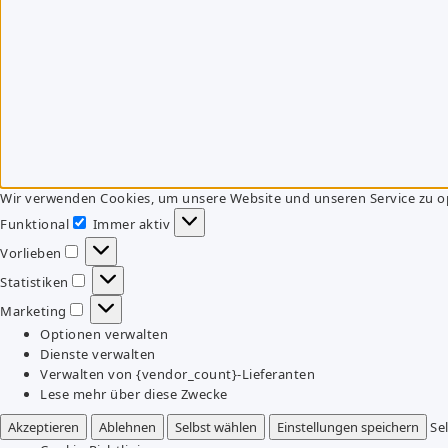
Wir verwenden Cookies, um unsere Website und unseren Service zu o
Funktional
Immer aktiv
Funktional
Vorlieben
Vorlieben
Statistiken
Statistiken
Marketing
Marketing
Optionen verwalten
Dienste verwalten
Verwalten von {vendor_count}-Lieferanten
Lese mehr über diese Zwecke
Akzeptieren
Ablehnen
Selbst wählen
Einstellungen speichern
Se