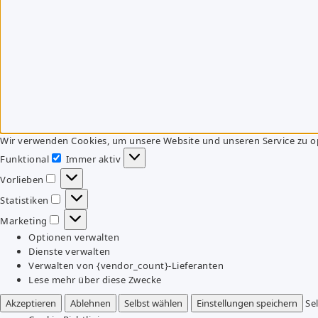
Wir verwenden Cookies, um unsere Website und unseren Service zu o
Funktional
Immer aktiv
Funktional
Vorlieben
Vorlieben
Statistiken
Statistiken
Marketing
Marketing
Optionen verwalten
Dienste verwalten
Verwalten von {vendor_count}-Lieferanten
Lese mehr über diese Zwecke
Akzeptieren
Ablehnen
Selbst wählen
Einstellungen speichern
Se