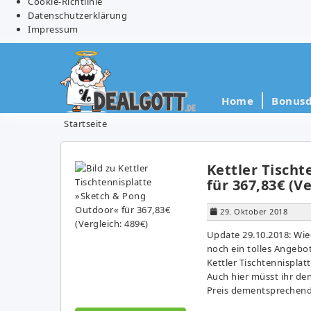
Cookie-Richtlinie
Datenschutzerklärung
Impressum
Home
Bonusd
Startseite
Kettler Tisch
für 367,83€ (Ve
29. Oktober 2018
Update 29.10.2018: Wie
noch ein tolles Angeb
Kettler Tischtennispla
Auch hier müsst ihr d
Preis dementsprechend