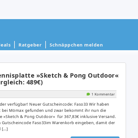
eals
Ratgeber
Schnäppchen melden
tennisplatte »Sketch & Pong Outdoor«
rgleich: 489€)
1 Kommentar
der verfügbar! Neuer Gutscheincode: Faso33 Wir haben
ot bei Mömax gefunden und zwar bekommt ihr nun die
tte »Sketch & Pong Outdoor« für 367,83€ inklusive Versand.
en Gutscheincode Faso33im Warenkorb eingeben, damit der
 […]