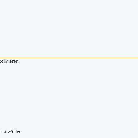
ptimieren.
lbst wählen