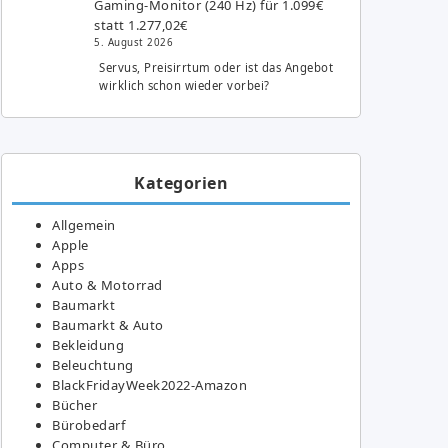
Gaming-Monitor (240 Hz) für 1.099€
statt 1.277,02€
5. August 2026
Servus, Preisirrtum oder ist das Angebot
wirklich schon wieder vorbei?
Kategorien
Allgemein
Apple
Apps
Auto & Motorrad
Baumarkt
Baumarkt & Auto
Bekleidung
Beleuchtung
BlackFridayWeek2022-Amazon
Bücher
Bürobedarf
Computer & Büro