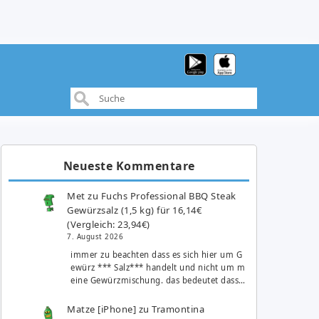
Neueste Kommentare
Met
zu
Fuchs Professional BBQ Steak
Gewürzsalz (1,5 kg) für 16,14€
(Vergleich: 23,94€)
7. August 2026
immer zu beachten dass es sich hier um G
ewürz *** Salz*** handelt und nicht um m
eine Gewürzmischung. das bedeutet dass…
Matze [iPhone]
zu
Tramontina