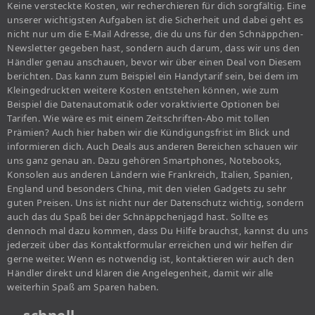
Keine versteckte Kosten, wir recherchieren für dich sorgfältig. Eine
unserer wichtigsten Aufgaben ist die Sicherheit und dabei geht es
nicht nur um die E-Mail Adresse, die du uns für den Schnäppchen-
Newsletter gegeben hast, sondern auch darum, dass wir uns den
Händler genau anschauen, bevor wir über einen Deal von Diesem
berichten. Das kann zum Beispiel ein Handytarif sein, bei dem im
Kleingedruckten weitere Kosten entstehen können, wie zum
Beispiel die Datenautomatik oder voraktivierte Optionen bei
Tarifen. Wie wäre es mit einem Zeitschriften-Abo mit tollen
Prämien? Auch hier haben wir die Kündigungsfrist im Blick und
informieren dich. Auch Deals aus anderen Bereichen schauen wir
uns ganz genau an. Dazu gehören Smartphones, Notebooks,
Konsolen aus anderen Ländern wie Frankreich, Italien, Spanien,
England und besonders China, mit den vielen Gadgets zu sehr
guten Preisen. Uns ist nicht nur der Datenschutz wichtig, sondern
auch das du Spaß bei der Schnäppchenjagd hast. Sollte es
dennoch mal dazu kommen, dass Du Hilfe brauchst, kannst du uns
jederzeit über das Kontaktformular erreichen und wir helfen dir
gerne weiter. Wenn es notwendig ist, kontaktieren wir auch den
Händler direkt und klären die Angelegenheit, damit wir alle
weiterhin Spaß am Sparen haben.