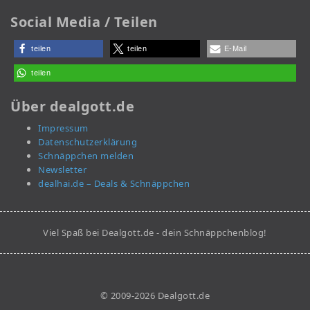
Social Media / Teilen
teilen
teilen
E-Mail
teilen
Über dealgott.de
Impressum
Datenschutzerklärung
Schnäppchen melden
Newsletter
dealhai.de – Deals & Schnäppchen
Viel Spaß bei Dealgott.de - dein Schnäppchenblog!
© 2009-2026 Dealgott.de