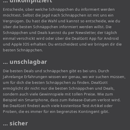
… unkompliziert
Entscheide, über welche Schnäppchen du informiert werden
möchtest. Selbst die Jagd nach Schnäppchen ist mit uns ein
Vergnügen. Du hast die Wahl und kannst so entscheide, wie du
über die besten Schnäppchen informiert werden willst. Die
Schnäppchen und Deals kannst du per Newsletter, der täglich
einmal verschickt wird oder über die DealGott App für Android
und Apple IOS erhalten. Du entscheidest und wir bringen dir die
besten Schnäppchen.
… unschlagbar
Die besten Deals und schnäppchen gibt es bei uns. Durch
Jahrelange Erfahrungen wissen wir genau, wo wir suchen müssen,
um für dich die besten Schnäppchen zu finden. DealGott
ermöglicht dir nicht nur die besten Schnäppchen und Deals,
sondern auch viele Gewinnspiele mit tollen Preise. Wie zum
Beispiel ein Smartphone, dass zum Release-Datum verlost wird.
Bei DealGott findest auch viele kostenlose Test-Artikel oder
Proben, die es immer für ein begrenztes Kontingent gibt.
… sicher