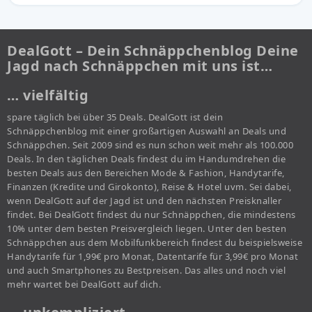
DealGott – Dein Schnäppchenblog Deine
Jagd nach Schnäppchen mit uns ist…
… vielfältig
spare täglich bei über 35 Deals. DealGott ist dein
Schnäppchenblog mit einer großartigen Auswahl an Deals und
Schnäppchen. Seit 2009 sind es nun schon weit mehr als 100.000
Deals. In den täglichen Deals findest du im Handumdrehen die
besten Deals aus den Bereichen Mode & Fashion, Handytarife,
Finanzen (Kredite und Girokonto), Reise & Hotel uvm. Sei dabei,
wenn DealGott auf der Jagd ist und den nächsten Preisknaller
findet. Bei DealGott findest du nur Schnäppchen, die mindestens
10% unter dem besten Preisvergleich liegen. Unter den besten
Schnäppchen aus dem Mobilfunkbereich findest du beispielsweise
Handytarife für 1,99€ pro Monat, Datentarife für 3,99€ pro Monat
und auch Smartphones zu Bestpreisen. Das alles und noch viel
mehr wartet bei DealGott auf dich.