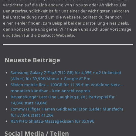
verzichten auf die Einblendung von Popups oder Ähnliches. Die
Benutzerfreundlichkeit ist für uns einer der wichtigsten Faktoren
bei Entscheidung rund um die Webseite. Solltest du dennoch
einen Fehler finden, zum Beispiel bei der Darstellung eines Deals,
dann kontaktiere uns gerne. Wir freuen uns auch über Vorschläge
und Ideen für die DealGott Webseite.
Neueste Beiträge
Samsung Galaxy Z Flip8 (512 GB) für 4,95€ + o2 Unlimited
(Allnet) für 39,99€/Monat + Google AI Pro
SIMon mobile flex – 100GB für 11,99 € im Vodafone Netz –
monatlich kündbar – kein Anschlusspreis
Ravensburger Last One Laughing (LOL) Partyspiel für
14,04€ statt 19,64€
Tommy Hilfiger Herren Geldbeutel Eton (Leder, Münzfach)
für 37,84€ statt 41,28€
RENPHO Shiatsu-Massagekissen für 35,99€
Social Media / Teilen