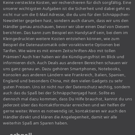
Keine versteckte Kosten, wir recherchieren für dich sorgfältig. Eine
unserer wichtigsten Aufgaben ist die Sicherheit und dabei geht es
nicht nur um die E-Mail Adresse, die du uns für den Schnäppchen-
Newsletter gegeben hast, sondern auch darum, dass wir uns den
Händler genau anschauen, bevor wir über einen Deal von Diesem
berichten. Das kann zum Beispiel ein Handytarif sein, bei dem im
Kleingedruckten weitere Kosten entstehen können, wie zum
Beispiel die Datenautomatik oder voraktivierte Optionen bei
Tarifen. Wie wäre es mit einem Zeitschriften-Abo mit tollen
Prämien? Auch hier haben wir die Kündigungsfrist im Blick und
informieren dich. Auch Deals aus anderen Bereichen schauen wir
uns ganz genau an. Dazu gehören Smartphones, Notebooks,
Konsolen aus anderen Ländern wie Frankreich, Italien, Spanien,
England und besonders China, mit den vielen Gadgets zu sehr
guten Preisen. Uns ist nicht nur der Datenschutz wichtig, sondern
auch das du Spaß bei der Schnäppchenjagd hast. Sollte es
dennoch mal dazu kommen, dass Du Hilfe brauchst, kannst du uns
jederzeit über das Kontaktformular erreichen und wir helfen dir
gerne weiter. Wenn es notwendig ist, kontaktieren wir auch den
Händler direkt und klären die Angelegenheit, damit wir alle
weiterhin Spaß am Sparen haben.