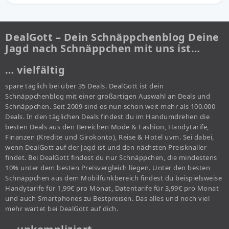
DealGott – Dein Schnäppchenblog Deine
Jagd nach Schnäppchen mit uns ist…
… vielfältig
spare täglich bei über 35 Deals. DealGott ist dein
Schnäppchenblog mit einer großartigen Auswahl an Deals und
Schnäppchen. Seit 2009 sind es nun schon weit mehr als 100.000
Deals. In den täglichen Deals findest du im Handumdrehen die
besten Deals aus den Bereichen Mode & Fashion, Handytarife,
Finanzen (Kredite und Girokonto), Reise & Hotel uvm. Sei dabei,
wenn DealGott auf der Jagd ist und den nächsten Preisknaller
findet. Bei DealGott findest du nur Schnäppchen, die mindestens
10% unter dem besten Preisvergleich liegen. Unter den besten
Schnäppchen aus dem Mobilfunkbereich findest du beispielsweise
Handytarife für 1,99€ pro Monat, Datentarife für 3,99€ pro Monat
und auch Smartphones zu Bestpreisen. Das alles und noch viel
mehr wartet bei DealGott auf dich.