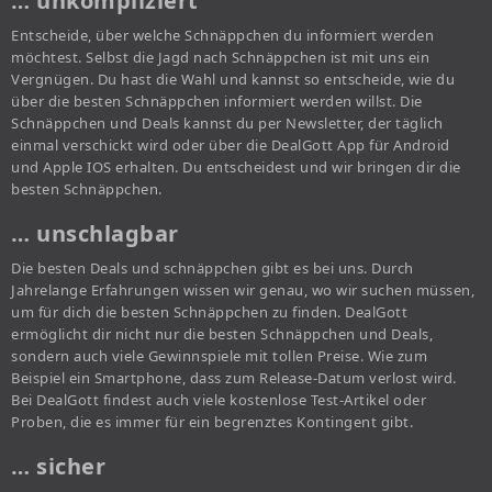
… unkompliziert
Entscheide, über welche Schnäppchen du informiert werden
möchtest. Selbst die Jagd nach Schnäppchen ist mit uns ein
Vergnügen. Du hast die Wahl und kannst so entscheide, wie du
über die besten Schnäppchen informiert werden willst. Die
Schnäppchen und Deals kannst du per Newsletter, der täglich
einmal verschickt wird oder über die DealGott App für Android
und Apple IOS erhalten. Du entscheidest und wir bringen dir die
besten Schnäppchen.
… unschlagbar
Die besten Deals und schnäppchen gibt es bei uns. Durch
Jahrelange Erfahrungen wissen wir genau, wo wir suchen müssen,
um für dich die besten Schnäppchen zu finden. DealGott
ermöglicht dir nicht nur die besten Schnäppchen und Deals,
sondern auch viele Gewinnspiele mit tollen Preise. Wie zum
Beispiel ein Smartphone, dass zum Release-Datum verlost wird.
Bei DealGott findest auch viele kostenlose Test-Artikel oder
Proben, die es immer für ein begrenztes Kontingent gibt.
… sicher