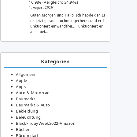
16,98€ (Vergleich: 34,94€)
4. August 2026
Guten Morgen und Hallo! Ich habde den Li
nk jetzt gerade nochmal gecheckt und er f
unktioniert einwandfrei... Funktioniert er
auch bei…
Kategorien
Allgemein
Apple
Apps
Auto & Motorrad
Baumarkt
Baumarkt & Auto
Bekleidung
Beleuchtung
BlackFridayWeek2022-Amazon
Bücher
Bürobedarf