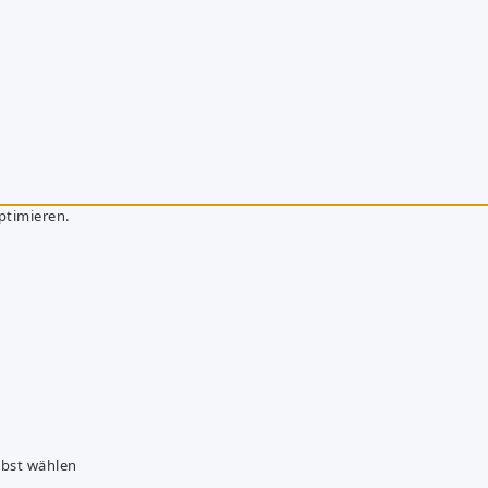
ptimieren.
lbst wählen