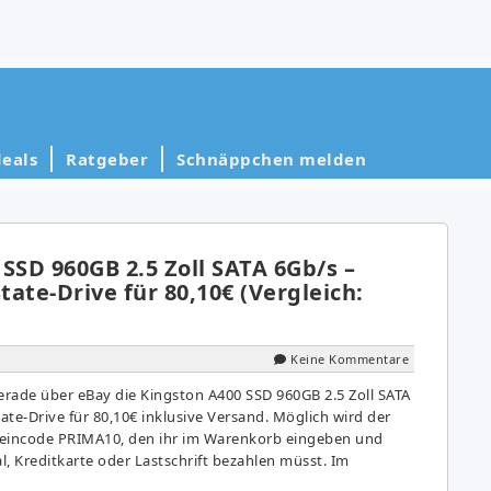
eals
Ratgeber
Schnäppchen melden
SSD 960GB 2.5 Zoll SATA 6Gb/s –
State-Drive für 80,10€ (Vergleich:
Keine Kommentare
rade über eBay die Kingston A400 SSD 960GB 2.5 Zoll SATA
tate-Drive für 80,10€ inklusive Versand. Möglich wird der
heincode PRIMA10, den ihr im Warenkorb eingeben und
, Kreditkarte oder Lastschrift bezahlen müsst. Im