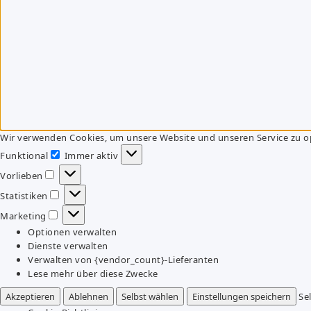
Wir verwenden Cookies, um unsere Website und unseren Service zu o
Funktional
Immer aktiv
Funktional
Vorlieben
Vorlieben
Statistiken
Statistiken
Marketing
Marketing
Optionen verwalten
Dienste verwalten
Verwalten von {vendor_count}-Lieferanten
Lese mehr über diese Zwecke
Akzeptieren
Ablehnen
Selbst wählen
Einstellungen speichern
Se