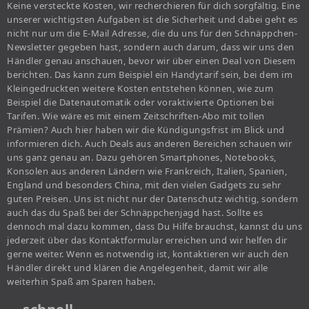
Keine versteckte Kosten, wir recherchieren für dich sorgfältig. Eine
unserer wichtigsten Aufgaben ist die Sicherheit und dabei geht es
nicht nur um die E-Mail Adresse, die du uns für den Schnäppchen-
Newsletter gegeben hast, sondern auch darum, dass wir uns den
Händler genau anschauen, bevor wir über einen Deal von Diesem
berichten. Das kann zum Beispiel ein Handytarif sein, bei dem im
Kleingedruckten weitere Kosten entstehen können, wie zum
Beispiel die Datenautomatik oder voraktivierte Optionen bei
Tarifen. Wie wäre es mit einem Zeitschriften-Abo mit tollen
Prämien? Auch hier haben wir die Kündigungsfrist im Blick und
informieren dich. Auch Deals aus anderen Bereichen schauen wir
uns ganz genau an. Dazu gehören Smartphones, Notebooks,
Konsolen aus anderen Ländern wie Frankreich, Italien, Spanien,
England und besonders China, mit den vielen Gadgets zu sehr
guten Preisen. Uns ist nicht nur der Datenschutz wichtig, sondern
auch das du Spaß bei der Schnäppchenjagd hast. Sollte es
dennoch mal dazu kommen, dass Du Hilfe brauchst, kannst du uns
jederzeit über das Kontaktformular erreichen und wir helfen dir
gerne weiter. Wenn es notwendig ist, kontaktieren wir auch den
Händler direkt und klären die Angelegenheit, damit wir alle
weiterhin Spaß am Sparen haben.