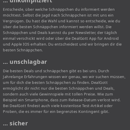
… unkompliziert
Entscheide, über welche Schnäppchen du informiert werden
möchtest. Selbst die Jagd nach Schnäppchen ist mit uns ein
Vergnügen. Du hast die Wahl und kannst so entscheide, wie du
über die besten Schnäppchen informiert werden willst. Die
Schnäppchen und Deals kannst du per Newsletter, der täglich
einmal verschickt wird oder über die DealGott App für Android
und Apple IOS erhalten. Du entscheidest und wir bringen dir die
besten Schnäppchen.
… unschlagbar
Die besten Deals und schnäppchen gibt es bei uns. Durch
Jahrelange Erfahrungen wissen wir genau, wo wir suchen müssen,
um für dich die besten Schnäppchen zu finden. DealGott
ermöglicht dir nicht nur die besten Schnäppchen und Deals,
sondern auch viele Gewinnspiele mit tollen Preise. Wie zum
Beispiel ein Smartphone, dass zum Release-Datum verlost wird.
Bei DealGott findest auch viele kostenlose Test-Artikel oder
Proben, die es immer für ein begrenztes Kontingent gibt.
… sicher