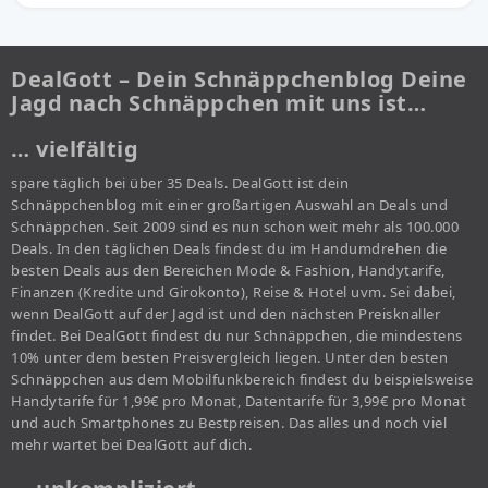
DealGott – Dein Schnäppchenblog Deine
Jagd nach Schnäppchen mit uns ist…
… vielfältig
spare täglich bei über 35 Deals. DealGott ist dein
Schnäppchenblog mit einer großartigen Auswahl an Deals und
Schnäppchen. Seit 2009 sind es nun schon weit mehr als 100.000
Deals. In den täglichen Deals findest du im Handumdrehen die
besten Deals aus den Bereichen Mode & Fashion, Handytarife,
Finanzen (Kredite und Girokonto), Reise & Hotel uvm. Sei dabei,
wenn DealGott auf der Jagd ist und den nächsten Preisknaller
findet. Bei DealGott findest du nur Schnäppchen, die mindestens
10% unter dem besten Preisvergleich liegen. Unter den besten
Schnäppchen aus dem Mobilfunkbereich findest du beispielsweise
Handytarife für 1,99€ pro Monat, Datentarife für 3,99€ pro Monat
und auch Smartphones zu Bestpreisen. Das alles und noch viel
mehr wartet bei DealGott auf dich.