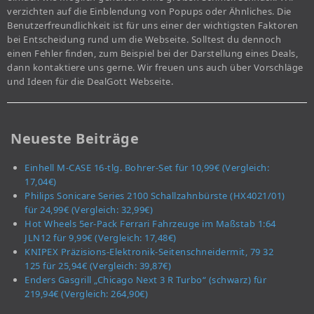
verzichten auf die Einblendung von Popups oder Ähnliches. Die
Benutzerfreundlichkeit ist für uns einer der wichtigsten Faktoren
bei Entscheidung rund um die Webseite. Solltest du dennoch
einen Fehler finden, zum Beispiel bei der Darstellung eines Deals,
dann kontaktiere uns gerne. Wir freuen uns auch über Vorschläge
und Ideen für die DealGott Webseite.
Neueste Beiträge
Einhell M-CASE 16-tlg. Bohrer-Set für 10,99€ (Vergleich:
17,04€)
Philips Sonicare Series 2100 Schallzahnbürste (HX4021/01)
für 24,99€ (Vergleich: 32,99€)
Hot Wheels 5er-Pack Ferrari Fahrzeuge im Maßstab 1:64
JLN12 für 9,99€ (Vergleich: 17,48€)
KNIPEX Präzisions-Elektronik-Seitenschneidermit, 79 32
125 für 25,94€ (Vergleich: 39,87€)
Enders Gasgrill „Chicago Next 3 R Turbo“ (schwarz) für
219,94€ (Vergleich: 264,90€)