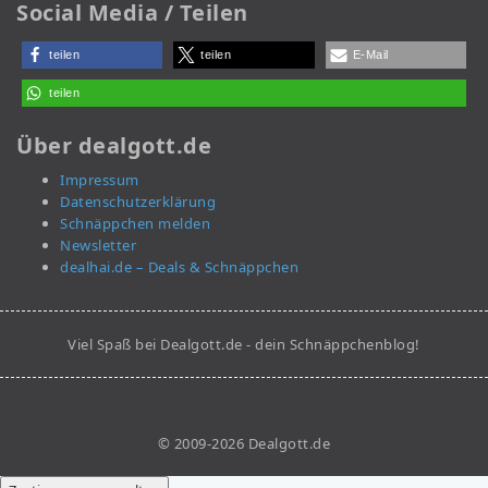
Social Media / Teilen
teilen
teilen
E-Mail
teilen
Über dealgott.de
Impressum
Datenschutzerklärung
Schnäppchen melden
Newsletter
dealhai.de – Deals & Schnäppchen
Viel Spaß bei Dealgott.de - dein Schnäppchenblog!
© 2009-2026 Dealgott.de