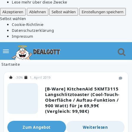
Lese mehr über diese Zwecke
Akzeptieren
Ablehnen
Selbst wählen
Einstellungen speichern
Selbst wählen
Cookie-Richtlinie
Datenschutzerklärung
Impressum
Startseite
-30%
1. April 2019
[B-Ware] KitchenAid 5KMT3115
Langschlitztoaster (Cool-Touch-
Oberfläche / Auftau-Funktion /
900 Watt) für je 69,99€
(Vergleich: 99,98€)
Zum Angebot
Weiterlesen