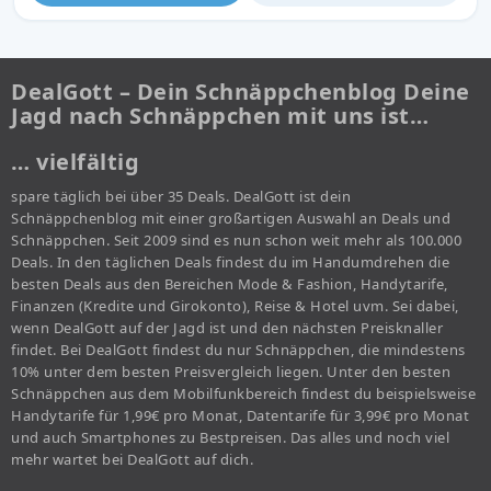
DealGott – Dein Schnäppchenblog Deine
Jagd nach Schnäppchen mit uns ist…
… vielfältig
spare täglich bei über 35 Deals. DealGott ist dein
Schnäppchenblog mit einer großartigen Auswahl an Deals und
Schnäppchen. Seit 2009 sind es nun schon weit mehr als 100.000
Deals. In den täglichen Deals findest du im Handumdrehen die
besten Deals aus den Bereichen Mode & Fashion, Handytarife,
Finanzen (Kredite und Girokonto), Reise & Hotel uvm. Sei dabei,
wenn DealGott auf der Jagd ist und den nächsten Preisknaller
findet. Bei DealGott findest du nur Schnäppchen, die mindestens
10% unter dem besten Preisvergleich liegen. Unter den besten
Schnäppchen aus dem Mobilfunkbereich findest du beispielsweise
Handytarife für 1,99€ pro Monat, Datentarife für 3,99€ pro Monat
und auch Smartphones zu Bestpreisen. Das alles und noch viel
mehr wartet bei DealGott auf dich.