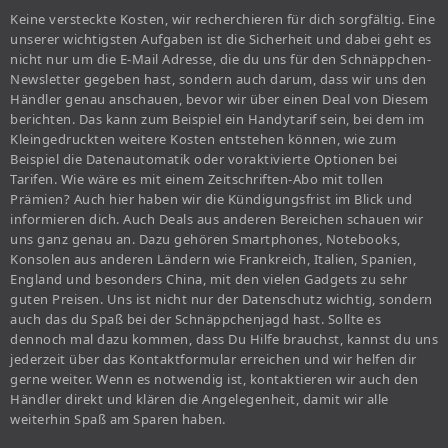
Keine versteckte Kosten, wir recherchieren für dich sorgfältig. Eine
unserer wichtigsten Aufgaben ist die Sicherheit und dabei geht es
nicht nur um die E-Mail Adresse, die du uns für den Schnäppchen-
Newsletter gegeben hast, sondern auch darum, dass wir uns den
Händler genau anschauen, bevor wir über einen Deal von Diesem
berichten. Das kann zum Beispiel ein Handytarif sein, bei dem im
Kleingedruckten weitere Kosten entstehen können, wie zum
Beispiel die Datenautomatik oder voraktivierte Optionen bei
Tarifen. Wie wäre es mit einem Zeitschriften-Abo mit tollen
Prämien? Auch hier haben wir die Kündigungsfrist im Blick und
informieren dich. Auch Deals aus anderen Bereichen schauen wir
uns ganz genau an. Dazu gehören Smartphones, Notebooks,
Konsolen aus anderen Ländern wie Frankreich, Italien, Spanien,
England und besonders China, mit den vielen Gadgets zu sehr
guten Preisen. Uns ist nicht nur der Datenschutz wichtig, sondern
auch das du Spaß bei der Schnäppchenjagd hast. Sollte es
dennoch mal dazu kommen, dass Du Hilfe brauchst, kannst du uns
jederzeit über das Kontaktformular erreichen und wir helfen dir
gerne weiter. Wenn es notwendig ist, kontaktieren wir auch den
Händler direkt und klären die Angelegenheit, damit wir alle
weiterhin Spaß am Sparen haben.