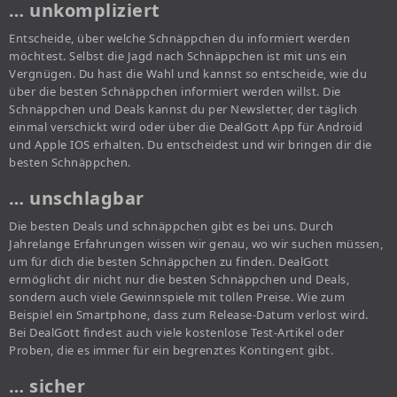
… unkompliziert
Entscheide, über welche Schnäppchen du informiert werden
möchtest. Selbst die Jagd nach Schnäppchen ist mit uns ein
Vergnügen. Du hast die Wahl und kannst so entscheide, wie du
über die besten Schnäppchen informiert werden willst. Die
Schnäppchen und Deals kannst du per Newsletter, der täglich
einmal verschickt wird oder über die DealGott App für Android
und Apple IOS erhalten. Du entscheidest und wir bringen dir die
besten Schnäppchen.
… unschlagbar
Die besten Deals und schnäppchen gibt es bei uns. Durch
Jahrelange Erfahrungen wissen wir genau, wo wir suchen müssen,
um für dich die besten Schnäppchen zu finden. DealGott
ermöglicht dir nicht nur die besten Schnäppchen und Deals,
sondern auch viele Gewinnspiele mit tollen Preise. Wie zum
Beispiel ein Smartphone, dass zum Release-Datum verlost wird.
Bei DealGott findest auch viele kostenlose Test-Artikel oder
Proben, die es immer für ein begrenztes Kontingent gibt.
… sicher