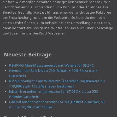
einfach wie möglich gehalten ohne großen Schnick Schnack. Wir
verzichten auf die Einblendung von Popups oder Ähnliches. Die
Benutzerfreundlichkeit ist für uns einer der wichtigsten Faktoren
bei Entscheidung rund um die Webseite. Solltest du dennoch
einen Fehler finden, zum Beispiel bei der Darstellung eines Deals,
dann kontaktiere uns gerne. Wir freuen uns auch über Vorschläge
und Ideen für die DealGott Webseite.
Neueste Beiträge
RENPHO Mini-Massagegerät mit Wärme für 53,54€
Hemden.de: Sale bis zu 76% Rabatt + 20% Extra dank
Gutschein
Ring Floodlight Cam Wired Pro Überwachungskamera für
119,99€ statt 163,34€ (neuer Bestpreis)
leben & erziehen im Jahresabo für 67,05€ + bis zu 55€
Prämie/Gutschein
Ladival Kinder-Sonnencreme LSF 50 (Gesicht & Körper, 50
ml) für 10,79€ statt 14,89€