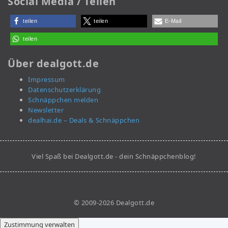
Social Media / Teilen
teilen
teilen
E-Mail
teilen
Über dealgott.de
Impressum
Datenschutzerklärung
Schnäppchen melden
Newsletter
dealhai.de – Deals & Schnäppchen
Viel Spaß bei Dealgott.de - dein Schnäppchenblog!
© 2009-2026 Dealgott.de
Zustimmung verwalten