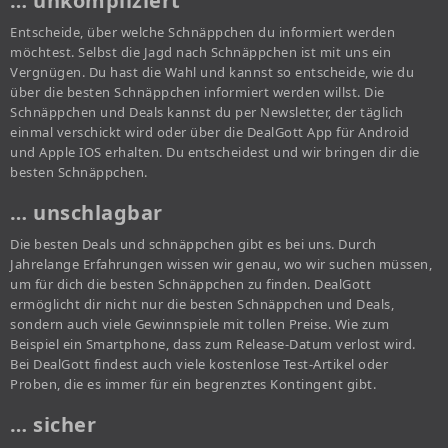
… unkompliziert
Entscheide, über welche Schnäppchen du informiert werden
möchtest. Selbst die Jagd nach Schnäppchen ist mit uns ein
Vergnügen. Du hast die Wahl und kannst so entscheide, wie du
über die besten Schnäppchen informiert werden willst. Die
Schnäppchen und Deals kannst du per Newsletter, der täglich
einmal verschickt wird oder über die DealGott App für Android
und Apple IOS erhalten. Du entscheidest und wir bringen dir die
besten Schnäppchen.
… unschlagbar
Die besten Deals und schnäppchen gibt es bei uns. Durch
Jahrelange Erfahrungen wissen wir genau, wo wir suchen müssen,
um für dich die besten Schnäppchen zu finden. DealGott
ermöglicht dir nicht nur die besten Schnäppchen und Deals,
sondern auch viele Gewinnspiele mit tollen Preise. Wie zum
Beispiel ein Smartphone, dass zum Release-Datum verlost wird.
Bei DealGott findest auch viele kostenlose Test-Artikel oder
Proben, die es immer für ein begrenztes Kontingent gibt.
… sicher