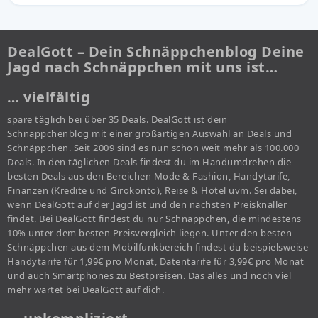
DealGott – Dein Schnäppchenblog Deine
Jagd nach Schnäppchen mit uns ist…
… vielfältig
spare täglich bei über 35 Deals. DealGott ist dein
Schnäppchenblog mit einer großartigen Auswahl an Deals und
Schnäppchen. Seit 2009 sind es nun schon weit mehr als 100.000
Deals. In den täglichen Deals findest du im Handumdrehen die
besten Deals aus den Bereichen Mode & Fashion, Handytarife,
Finanzen (Kredite und Girokonto), Reise & Hotel uvm. Sei dabei,
wenn DealGott auf der Jagd ist und den nächsten Preisknaller
findet. Bei DealGott findest du nur Schnäppchen, die mindestens
10% unter dem besten Preisvergleich liegen. Unter den besten
Schnäppchen aus dem Mobilfunkbereich findest du beispielsweise
Handytarife für 1,99€ pro Monat, Datentarife für 3,99€ pro Monat
und auch Smartphones zu Bestpreisen. Das alles und noch viel
mehr wartet bei DealGott auf dich.