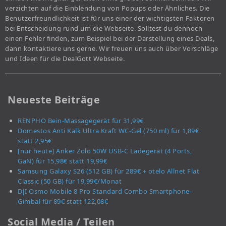
verzichten auf die Einblendung von Popups oder Ähnliches. Die
Benutzerfreundlichkeit ist für uns einer der wichtigsten Faktoren
bei Entscheidung rund um die Webseite. Solltest du dennoch
einen Fehler finden, zum Beispiel bei der Darstellung eines Deals,
dann kontaktiere uns gerne. Wir freuen uns auch über Vorschläge
und Ideen für die DealGott Webseite.
Neueste Beiträge
RENPHO Bein-Massagegerät für 31,99€
Domestos Anti Kalk Ultra Kraft WC-Gel (750 ml) für 1,89€
statt 2,95€
[nur heute] Anker Zolo 50W USB-C Ladegerät (4 Ports,
GaN) für 15,98€ statt 19,99€
Samsung Galaxy S26 (512 GB) für 289€ + otelo Allnet Flat
Classic (50 GB) für 19,99€/Monat
DJI Osmo Mobile 8 Pro Standard Combo Smartphone-
Gimbal für 89€ statt 122,08€
Social Media / Teilen