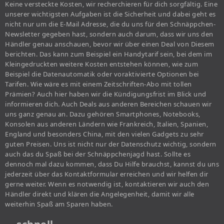
Keine versteckte Kosten, wir recherchieren für dich sorgfältig. Eine
unserer wichtigsten Aufgaben ist die Sicherheit und dabei geht es
nicht nur um die E-Mail Adresse, die du uns für den Schnäppchen-
Newsletter gegeben hast, sondern auch darum, dass wir uns den
Händler genau anschauen, bevor wir über einen Deal von Diesem
berichten. Das kann zum Beispiel ein Handytarif sein, bei dem im
Kleingedruckten weitere Kosten entstehen können, wie zum
Beispiel die Datenautomatik oder voraktivierte Optionen bei
Tarifen. Wie wäre es mit einem Zeitschriften-Abo mit tollen
Prämien? Auch hier haben wir die Kündigungsfrist im Blick und
informieren dich. Auch Deals aus anderen Bereichen schauen wir
uns ganz genau an. Dazu gehören Smartphones, Notebooks,
Konsolen aus anderen Ländern wie Frankreich, Italien, Spanien,
England und besonders China, mit den vielen Gadgets zu sehr
guten Preisen. Uns ist nicht nur der Datenschutz wichtig, sondern
auch das du Spaß bei der Schnäppchenjagd hast. Sollte es
dennoch mal dazu kommen, dass Du Hilfe brauchst, kannst du uns
jederzeit über das Kontaktformular erreichen und wir helfen dir
gerne weiter. Wenn es notwendig ist, kontaktieren wir auch den
Händler direkt und klären die Angelegenheit, damit wir alle
weiterhin Spaß am Sparen haben.