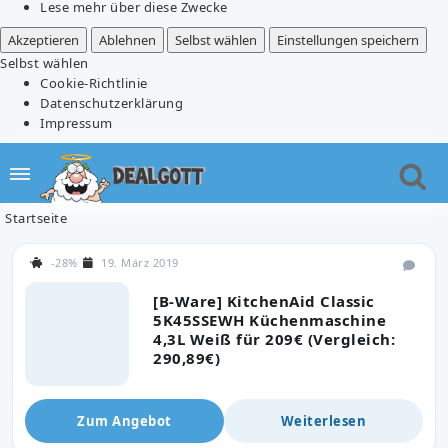
Lese mehr über diese Zwecke
Akzeptieren
Ablehnen
Selbst wählen
Einstellungen speichern
Selbst wählen
Cookie-Richtlinie
Datenschutzerklärung
Impressum
Startseite
-28%
19. März 2019
[B-Ware] KitchenAid Classic
5K45SSEWH Küchenmaschine
4,3L Weiß für 209€ (Vergleich:
290,89€)
Zum Angebot
Weiterlesen