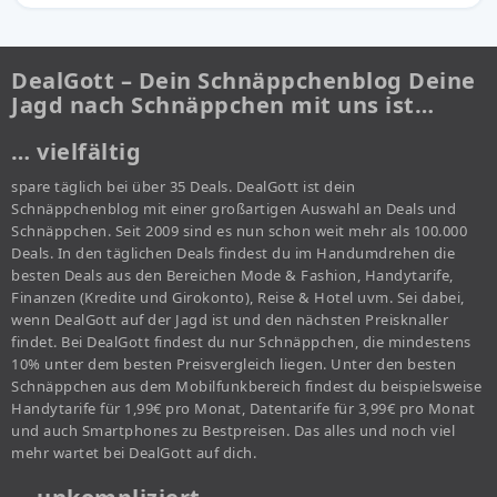
DealGott – Dein Schnäppchenblog Deine
Jagd nach Schnäppchen mit uns ist…
… vielfältig
spare täglich bei über 35 Deals. DealGott ist dein
Schnäppchenblog mit einer großartigen Auswahl an Deals und
Schnäppchen. Seit 2009 sind es nun schon weit mehr als 100.000
Deals. In den täglichen Deals findest du im Handumdrehen die
besten Deals aus den Bereichen Mode & Fashion, Handytarife,
Finanzen (Kredite und Girokonto), Reise & Hotel uvm. Sei dabei,
wenn DealGott auf der Jagd ist und den nächsten Preisknaller
findet. Bei DealGott findest du nur Schnäppchen, die mindestens
10% unter dem besten Preisvergleich liegen. Unter den besten
Schnäppchen aus dem Mobilfunkbereich findest du beispielsweise
Handytarife für 1,99€ pro Monat, Datentarife für 3,99€ pro Monat
und auch Smartphones zu Bestpreisen. Das alles und noch viel
mehr wartet bei DealGott auf dich.