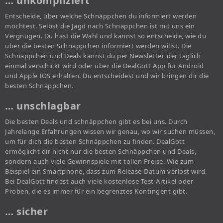
… unkompliziert
Entscheide, über welche Schnäppchen du informiert werden
möchtest. Selbst die Jagd nach Schnäppchen ist mit uns ein
Vergnügen. Du hast die Wahl und kannst so entscheide, wie du
über die besten Schnäppchen informiert werden willst. Die
Schnäppchen und Deals kannst du per Newsletter, der täglich
einmal verschickt wird oder über die DealGott App für Android
und Apple IOS erhalten. Du entscheidest und wir bringen dir die
besten Schnäppchen.
… unschlagbar
Die besten Deals und schnäppchen gibt es bei uns. Durch
Jahrelange Erfahrungen wissen wir genau, wo wir suchen müssen,
um für dich die besten Schnäppchen zu finden. DealGott
ermöglicht dir nicht nur die besten Schnäppchen und Deals,
sondern auch viele Gewinnspiele mit tollen Preise. Wie zum
Beispiel ein Smartphone, dass zum Release-Datum verlost wird.
Bei DealGott findest auch viele kostenlose Test-Artikel oder
Proben, die es immer für ein begrenztes Kontingent gibt.
… sicher