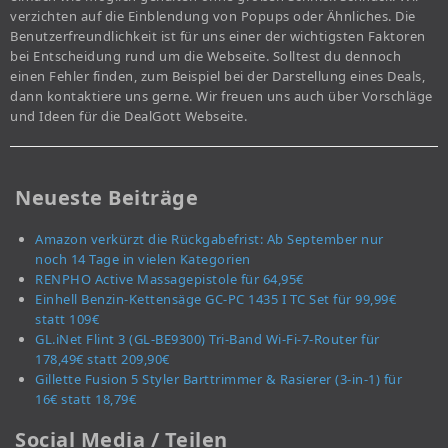
verzichten auf die Einblendung von Popups oder Ähnliches. Die
Benutzerfreundlichkeit ist für uns einer der wichtigsten Faktoren
bei Entscheidung rund um die Webseite. Solltest du dennoch
einen Fehler finden, zum Beispiel bei der Darstellung eines Deals,
dann kontaktiere uns gerne. Wir freuen uns auch über Vorschläge
und Ideen für die DealGott Webseite.
Neueste Beiträge
Amazon verkürzt die Rückgabefrist: Ab September nur
noch 14 Tage in vielen Kategorien
RENPHO Active Massagepistole für 64,95€
Einhell Benzin-Kettensäge GC-PC 1435 I TC Set für 99,99€
statt 109€
GL.iNet Flint 3 (GL-BE9300) Tri-Band Wi-Fi-7-Router für
178,49€ statt 209,90€
Gillette Fusion 5 Styler Barttrimmer & Rasierer (3-in-1) für
16€ statt 18,79€
Social Media / Teilen