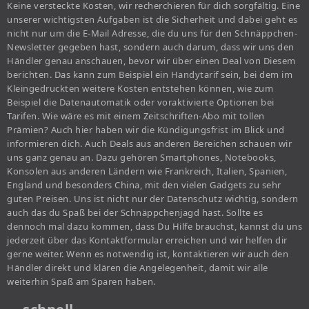
Keine versteckte Kosten, wir recherchieren für dich sorgfältig. Eine
unserer wichtigsten Aufgaben ist die Sicherheit und dabei geht es
nicht nur um die E-Mail Adresse, die du uns für den Schnäppchen-
Newsletter gegeben hast, sondern auch darum, dass wir uns den
Händler genau anschauen, bevor wir über einen Deal von Diesem
berichten. Das kann zum Beispiel ein Handytarif sein, bei dem im
Kleingedruckten weitere Kosten entstehen können, wie zum
Beispiel die Datenautomatik oder voraktivierte Optionen bei
Tarifen. Wie wäre es mit einem Zeitschriften-Abo mit tollen
Prämien? Auch hier haben wir die Kündigungsfrist im Blick und
informieren dich. Auch Deals aus anderen Bereichen schauen wir
uns ganz genau an. Dazu gehören Smartphones, Notebooks,
Konsolen aus anderen Ländern wie Frankreich, Italien, Spanien,
England und besonders China, mit den vielen Gadgets zu sehr
guten Preisen. Uns ist nicht nur der Datenschutz wichtig, sondern
auch das du Spaß bei der Schnäppchenjagd hast. Sollte es
dennoch mal dazu kommen, dass Du Hilfe brauchst, kannst du uns
jederzeit über das Kontaktformular erreichen und wir helfen dir
gerne weiter. Wenn es notwendig ist, kontaktieren wir auch den
Händler direkt und klären die Angelegenheit, damit wir alle
weiterhin Spaß am Sparen haben.