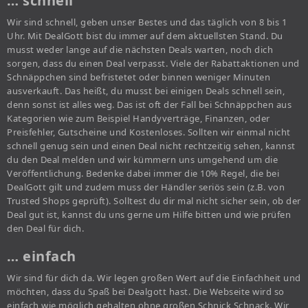
… schnell
Wir sind schnell, geben unser Bestes und das täglich von 8 bis 1
Uhr. Mit DealGott bist du immer auf dem aktuellsten Stand. Du
musst weder lange auf die nächsten Deals warten, noch dich
sorgen, dass du einen Deal verpasst. Viele der Rabattaktionen und
Schnäppchen sind befristetet oder binnen weniger Minuten
ausverkauft. Das heißt, du musst bei einigen Deals schnell sein,
denn sonst ist alles weg. Das ist oft der Fall bei Schnäppchen aus
Kategorien wie zum Beispiel Handyverträge, Finanzen, oder
Preisfehler, Gutscheine und Kostenloses. Sollten wir einmal nicht
schnell genug sein und einen Deal nicht rechtzeitig sehen, kannst
du den Deal melden und wir kümmern uns umgehend um die
Veröffentlichung. Bedenke dabei immer die 10% Regel, die bei
DealGott gilt und zudem muss der Händler seriös sein (z.B. von
Trusted Shops geprüft). Solltest du dir mal nicht sicher sein, ob der
Deal gut ist, kannst du uns gerne um Hilfe bitten und wie prüfen
den Deal für dich.
… einfach
Wir sind für dich da. Wir legen großen Wert auf die Einfachheit und
möchten, dass du Spaß bei Dealgott hast. Die Webseite wird so
einfach wie möglich gehalten ohne großen Schnick Schnack. Wir